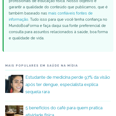
profissionais de educação física. Nosso objetivo é
garantir a qualidade do conteúdo que publicamos, que é
também baseado nas
mais confiáveis fontes de
informação
. Tudo isso para que você tenha confiança no
MundoBoaForma e faça daqui sua fonte preferencial de
consulta para assuntos relacionados à saúde, boa forma
e qualidade de vida.
MAIS POPULARES EM SAÚDE NA MÍDIA
Estudante de medicina perde 97% da visão
após ter dengue, especialista explica
sequela rara
5 benefícios do café para quem pratica
atividade física