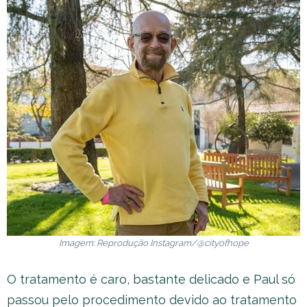
Imagem: Reprodução Instagram/@cityofhope
O tratamento é caro, bastante delicado e Paul só
passou pelo procedimento devido ao tratamento