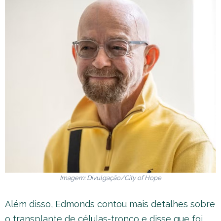
Imagem: Divulgação/
City of Hope
Além disso, Edmonds contou mais detalhes sobre
o transplante de células-tronco e disse que foi