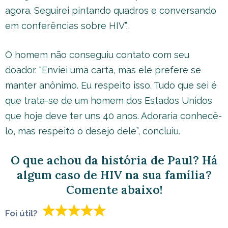
agora. Seguirei pintando quadros e conversando
em conferências sobre HIV”.
O homem não conseguiu contato com seu
doador. “Enviei uma carta, mas ele prefere se
manter anônimo. Eu respeito isso. Tudo que sei é
que trata-se de um homem dos Estados Unidos
que hoje deve ter uns 40 anos. Adoraria conhecê-
lo, mas respeito o desejo dele”, concluiu.
O que achou da história de Paul? Há
algum caso de HIV na sua família?
Comente abaixo!
Foi útil?