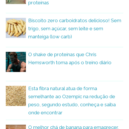
proteínas
Biscoito zero carboidratos delicioso! Sem
trigo, sem açúcar, sem leite e sem
manteiga (low carb)
O shake de proteínas que Chris
Hemsworth toma após o treino diário
Esta fibra natural atua de forma
semelhante ao Ozempic na redução de
peso, segundo estudo, conheça e saiba
onde encontrar
O melhor chá de banana para emagrecer,