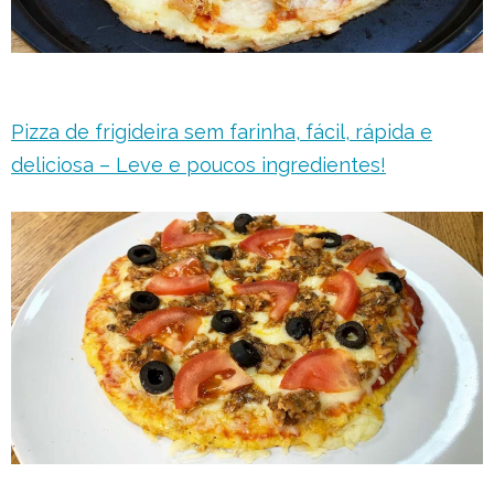
Pizza de frigideira sem farinha, fácil, rápida e
deliciosa – Leve e poucos ingredientes!