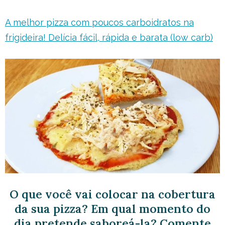
A melhor pizza com poucos carboidratos na
frigideira! Delícia fácil, rápida e barata (low carb)
O que você vai colocar na cobertura
da sua pizza? Em qual momento do
dia pretende saboreá-la? Comente