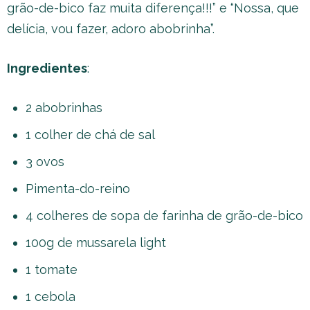
grão-de-bico faz muita diferença!!!” e “Nossa, que
delícia, vou fazer, adoro abobrinha”.
Ingredientes
:
2 abobrinhas
1 colher de chá de sal
3 ovos
Pimenta-do-reino
4 colheres de sopa de farinha de grão-de-bico
100g de mussarela light
1 tomate
1 cebola