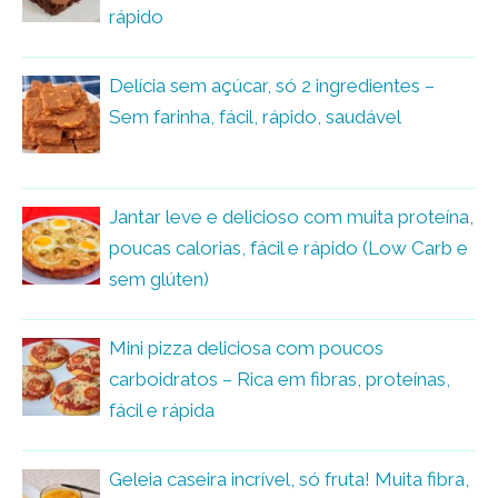
rápido
Delícia sem açúcar, só 2 ingredientes –
Sem farinha, fácil, rápido, saudável
Jantar leve e delicioso com muita proteína,
poucas calorias, fácil e rápido (Low Carb e
sem glúten)
Mini pizza deliciosa com poucos
carboidratos – Rica em fibras, proteínas,
fácil e rápida
Geleia caseira incrível, só fruta! Muita fibra,