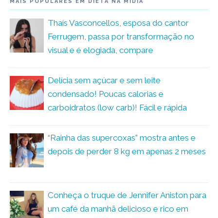
MAIS POPULARES EM DIETA NA MÍDIA
Thaís Vasconcellos, esposa do cantor
Ferrugem, passa por transformação no
visual e é elogiada, compare
Delícia sem açúcar e sem leite
condensado! Poucas calorias e
carboidratos (low carb)! Fácil e rápida
“Rainha das supercoxas” mostra antes e
depois de perder 8 kg em apenas 2 meses
Conheça o truque de Jennifer Aniston para
um café da manhã delicioso e rico em