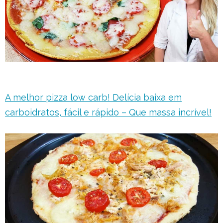
A melhor pizza low carb! Delícia baixa em
carboidratos, fácil e rápido – Que massa incrível!