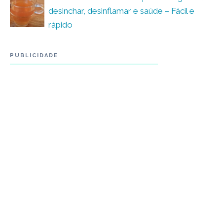
desinchar, desinflamar e saúde – Fácil e
rápido
PUBLICIDADE