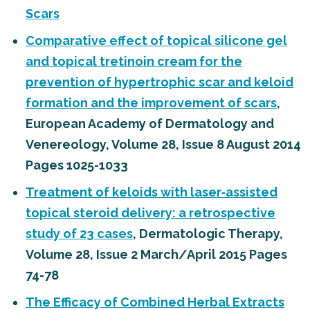
Scars
Comparative effect of topical silicone gel
and topical tretinoin cream for the
prevention of hypertrophic scar and keloid
formation and the improvement of scars
,
European Academy of Dermatology and
Venereology, Volume 28, Issue 8 August 2014
Pages 1025-1033
Treatment of keloids with laser‐assisted
topical steroid delivery: a retrospective
study of 23 cases
, Dermatologic Therapy,
Volume 28, Issue 2 March/April 2015 Pages
74-78
The Efficacy of Combined Herbal Extracts