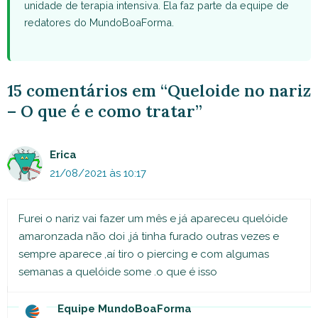
unidade de terapia intensiva. Ela faz parte da equipe de
redatores do MundoBoaForma.
15 comentários em “Queloide no nariz
– O que é e como tratar”
Erica
21/08/2021 às 10:17
Furei o nariz vai fazer um mês e já apareceu quelóide
amaronzada não doi ,já tinha furado outras vezes e
sempre aparece ,aí tiro o piercing e com algumas
semanas a quelóide some .o que é isso
Equipe MundoBoaForma