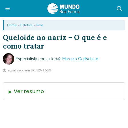
Pular
para
o
Menu
Home
»
Estética
»
Pele
conteúdo
Queloide no nariz – O que é e
como tratar
Especialista consultor(a):
Marcela Gottschald
atualizado em
06/07/2026
Ver resumo