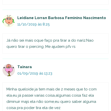
Leidiane Lorran Barbosa Feminino Nascimento
11/10/2019 às 8:25
Já não sei mais oque faço pra tirar a do nariz.Nao
quero tirar o piercing ,Me ajudem pfv rs
Tainara
01/09/2019 às 13:23
Minha queloide ja tem mais de 2 meses que to com
ela,eu já passei varias coisa,algumas coisa faz ela
diminuir majs ela não some,eu quero saber alguma
coisa pra poder tira ela de vez