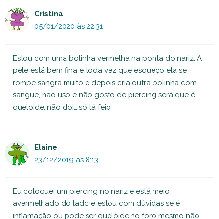
Cristina
05/01/2020 às 22:31
Estou com uma bolinha vermelha na ponta do nariz. A
pele está bem fina e toda vez que esqueço ela se
rompe sangra muito e depois cria outra bolinha com
sangue, nao uso e não gosto de piercing será que é
queloide..não doi….só tá feio
Elaine
23/12/2019 às 8:13
Eu coloquei um piercing no nariz e está meio
avermelhado do lado e estou com dúvidas se é
inflamação ou pode ser quelóide,no foro mesmo não