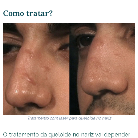
Como tratar?
Tratamento com laser para queloide no nariz
O tratamento da queloide no nariz vai depender