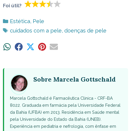
Foi útil?
Categorias
Estética
,
Pele
Tags
cuidados com a pele
,
doenças de pele
Share
Share
Share
Share
Share
on
on
on
on
on
WhatsApp
Facebook
X
Pinterest
Email
(Twitter)
Sobre Marcela Gottschald
Marcela Gottschald é Farmacêutica Clinica - CRF-BA
8022. Graduada em farmácia pela Universidade Federal
da Bahia (UFBA) em 2013. Residência em Saúde mental
pela Universidade do Estado da Bahia (UNEB).
Experiência em pediatria e nefrologia, com ênfase em