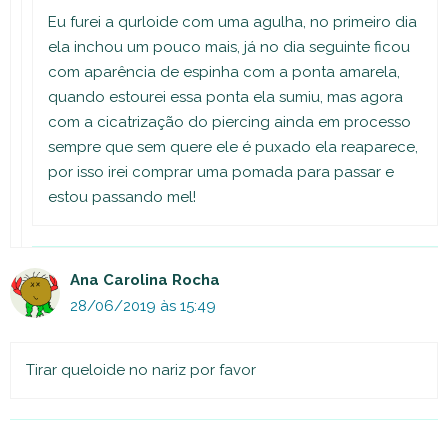
Eu furei a qurloide com uma agulha, no primeiro dia
ela inchou um pouco mais, já no dia seguinte ficou
com aparência de espinha com a ponta amarela,
quando estourei essa ponta ela sumiu, mas agora
com a cicatrização do piercing ainda em processo
sempre que sem quere ele é puxado ela reaparece,
por isso irei comprar uma pomada para passar e
estou passando mel!
Ana Carolina Rocha
28/06/2019 às 15:49
Tirar queloide no nariz por favor