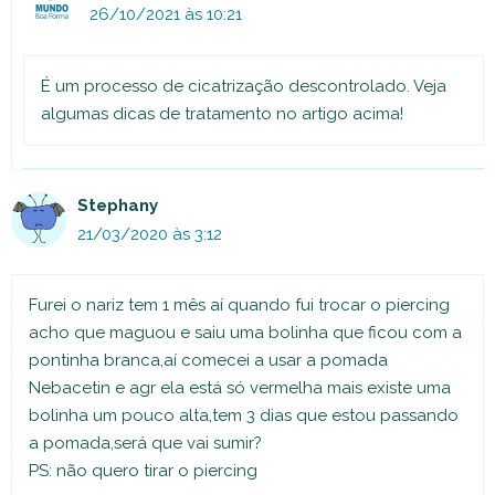
26/10/2021 às 10:21
É um processo de cicatrização descontrolado. Veja
algumas dicas de tratamento no artigo acima!
Stephany
21/03/2020 às 3:12
Furei o nariz tem 1 mês aí quando fui trocar o piercing
acho que maguou e saiu uma bolinha que ficou com a
pontinha branca,aí comecei a usar a pomada
Nebacetin e agr ela está só vermelha mais existe uma
bolinha um pouco alta,tem 3 dias que estou passando
a pomada,será que vai sumir?
PS: não quero tirar o piercing