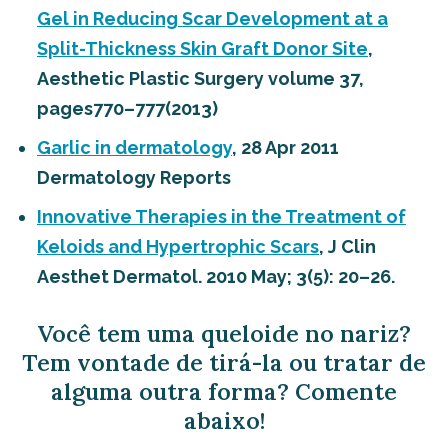
Gel in Reducing Scar Development at a
Split-Thickness Skin Graft Donor Site
,
Aesthetic Plastic Surgery volume 37,
pages770–777(2013)
Garlic in dermatology
, 28 Apr 2011
Dermatology Reports
Innovative Therapies in the Treatment of
Keloids and Hypertrophic Scars
, J Clin
Aesthet Dermatol. 2010 May; 3(5): 20–26.
Você tem uma queloide no nariz?
Tem vontade de tirá-la ou tratar de
alguma outra forma? Comente
abaixo!