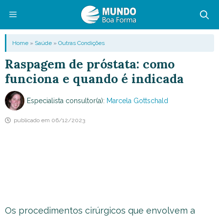
Pular
para
o
Menu
Home
»
Saúde
»
Outras Condições
conteúdo
Raspagem de próstata: como
funciona e quando é indicada
Especialista consultor(a):
Marcela Gottschald
publicado em
06/12/2023
Os procedimentos cirúrgicos que envolvem a