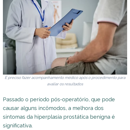
É preciso fazer acompanhamento médico após o procedimento para
avaliar os resultados
Passado o período pós-operatório, que pode
causar alguns incômodos, a melhora dos
sintomas da hiperplasia prostática benigna é
significativa.