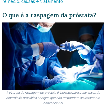
remédio, causas e tratamento
O que é a raspagem da próstata?
A cirurgia de raspagem de próstata é indicada para tratar casos de
hiperplasia prostática benigna que não respondem ao tratamento
convencional