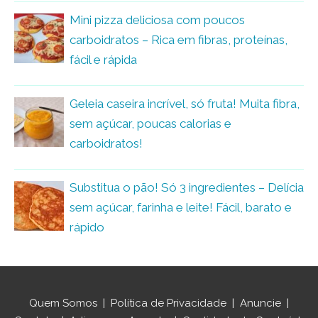
Mini pizza deliciosa com poucos
carboidratos – Rica em fibras, proteínas,
fácil e rápida
Geleia caseira incrível, só fruta! Muita fibra,
sem açúcar, poucas calorias e
carboidratos!
Substitua o pão! Só 3 ingredientes – Delícia
sem açúcar, farinha e leite! Fácil, barato e
rápido
Quem Somos
|
Política de Privacidade
|
Anuncie
|