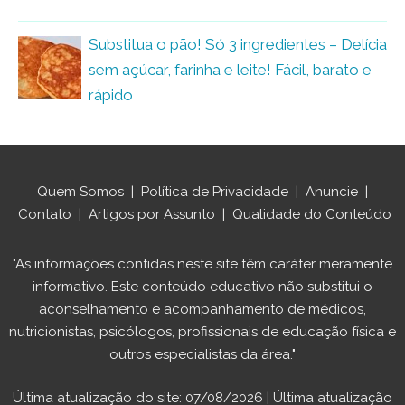
Substitua o pão! Só 3 ingredientes – Delícia
sem açúcar, farinha e leite! Fácil, barato e
rápido
Quem Somos
|
Política de Privacidade
|
Anuncie
|
Contato
|
Artigos por Assunto
|
Qualidade do Conteúdo
"As informações contidas neste site têm caráter meramente
informativo. Este conteúdo educativo não substitui o
aconselhamento e acompanhamento de médicos,
nutricionistas, psicólogos, profissionais de educação física e
outros especialistas da área."
Última atualização do site: 07/08/2026 | Última atualização