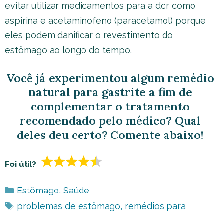
evitar utilizar medicamentos para a dor como
aspirina e acetaminofeno (paracetamol) porque
eles podem danificar o revestimento do
estômago ao longo do tempo.
Você já experimentou algum remédio
natural para gastrite a fim de
complementar o tratamento
recomendado pelo médico? Qual
deles deu certo? Comente abaixo!
Foi útil?
Categorias
Estômago
,
Saúde
Tags
problemas de estômago
,
remédios para