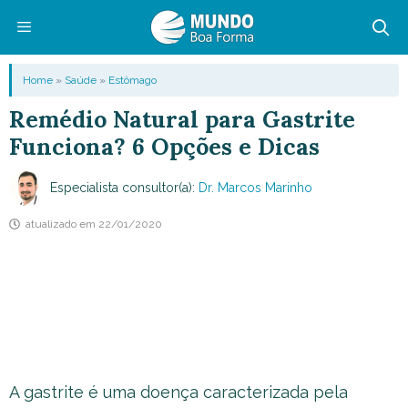
Pular
para
o
Menu
Home
»
Saúde
»
Estômago
conteúdo
Remédio Natural para Gastrite
Funciona? 6 Opções e Dicas
Especialista consultor(a):
Dr. Marcos Marinho
atualizado em
22/01/2020
A gastrite é uma doença caracterizada pela