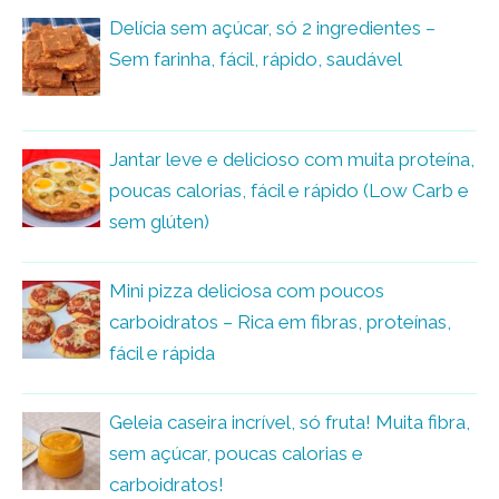
Delícia sem açúcar, só 2 ingredientes –
Sem farinha, fácil, rápido, saudável
Jantar leve e delicioso com muita proteína,
poucas calorias, fácil e rápido (Low Carb e
sem glúten)
Mini pizza deliciosa com poucos
carboidratos – Rica em fibras, proteínas,
fácil e rápida
Geleia caseira incrível, só fruta! Muita fibra,
sem açúcar, poucas calorias e
carboidratos!