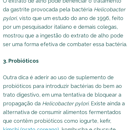
O extrato de alho pode beneficiar o tratamento
da gastrite provocada pela bactéria
Helicobacter
pylori
, visto que um estudo do ano de 1996, feito
por um pesquisador italiano e demais colegas,
mostrou que a ingestão do extrato de alho pode
ser uma forma efetiva de combater essa bactéria.
3. Probióticos
Outra dica é aderir ao uso de suplemento de
probióticos para introduzir bactérias do bem ao
trato digestivo, em uma tentativa de bloquear a
propagação da
Helicobacter pylori.
Existe ainda a
alternativa de consumir alimentos fermentados
que contêm probióticos como iogurte, kefir,
kimchi (prato coreano)
, kombucha e chucrute.