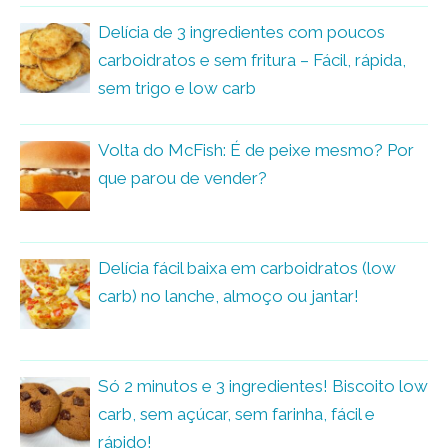
Delícia de 3 ingredientes com poucos
carboidratos e sem fritura – Fácil, rápida,
sem trigo e low carb
Volta do McFish: É de peixe mesmo? Por
que parou de vender?
Delícia fácil baixa em carboidratos (low
carb) no lanche, almoço ou jantar!
Só 2 minutos e 3 ingredientes! Biscoito low
carb, sem açúcar, sem farinha, fácil e
rápido!