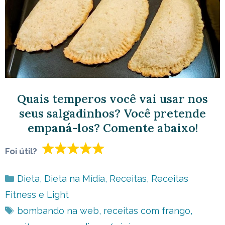
Quais temperos você vai usar nos
seus salgadinhos? Você pretende
empaná-los? Comente abaixo!
Foi útil?
Categorias
Dieta
,
Dieta na Mídia
,
Receitas
,
Receitas
Fitness e Light
Tags
bombando na web
,
receitas com frango
,