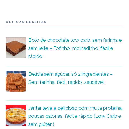
ÚLTIMAS RECEITAS
Bolo de chocolate low carb, sem farinha e
sem leite – Fofinho, molhadinho, fácil e
rápido
Delícia sem açúcar, só 2 ingredientes –
Sem farinha, fácil, rápido, saudável
Jantar leve e delicioso com muita proteína,
poucas calorias, fácil e rápido (Low Carb e
sem glúten)