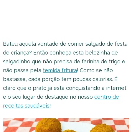
Bateu aquela vontade de comer salgado de festa
de criança? Então conheça esta belezinha de
salgadinho que não precisa de farinha de trigo e
não passa pela
temida fritura
! Como se não
bastasse, cada porção tem poucas calorias. É
claro que o prato já está conquistando a internet
e o seu lugar de destaque no nosso
centro de
receitas saudáveis
!