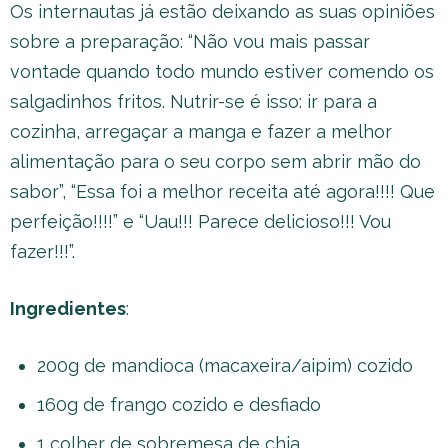
Os internautas já estão deixando as suas opiniões
sobre a preparação: “Não vou mais passar
vontade quando todo mundo estiver comendo os
salgadinhos fritos. Nutrir-se é isso: ir para a
cozinha, arregaçar a manga e fazer a melhor
alimentação para o seu corpo sem abrir mão do
sabor”, “Essa foi a melhor receita até agora!!!! Que
perfeição!!!!” e “Uau!!! Parece delicioso!!! Vou
fazer!!!”.
Ingredientes
:
200g de mandioca (macaxeira/aipim) cozido
160g de frango cozido e desfiado
1 colher de sobremesa de chia