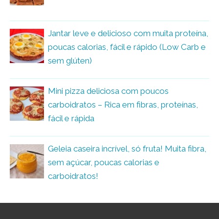
Jantar leve e delicioso com muita proteína,
poucas calorias, fácil e rápido (Low Carb e
sem glúten)
Mini pizza deliciosa com poucos
carboidratos – Rica em fibras, proteínas,
fácil e rápida
Geleia caseira incrível, só fruta! Muita fibra,
sem açúcar, poucas calorias e
carboidratos!