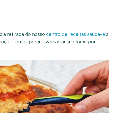
ícia retirada do nosso
centro de receitas saudávei
s
oço e jantar, porque vai saciar sua fome por