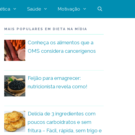
ética
Saúde
Motivação
MAIS POPULARES EM DIETA NA MÍDIA
Conheça os alimentos que a
OMS considera cancerígenos
Feijão para emagrecer:
nutricionista revela como!
Delícia de 3 ingredientes com
poucos carboidratos e sem
fritura – Fácil, rápida, sem trigo e