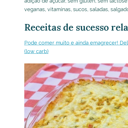
adição de açúcar, sem glúten, sem lactose,
veganas, vitaminas, sucos, saladas, salgado
Receitas de sucesso rel
Pode comer muito e ainda emagrecer! Delí
(low carb)