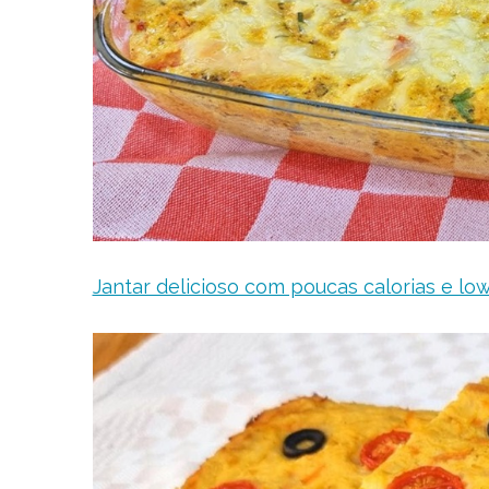
Jantar delicioso com poucas calorias e low 