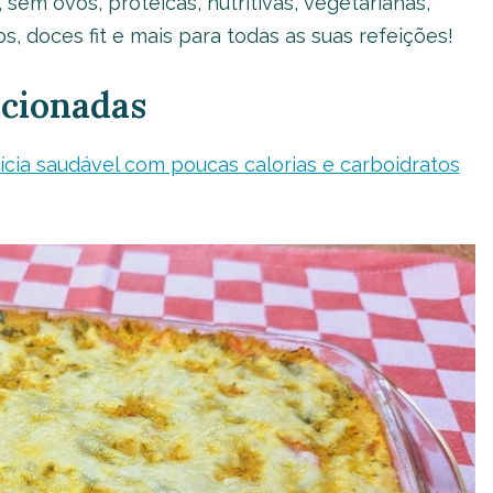
 sem ovos, proteicas, nutritivas, vegetarianas,
s, doces fit e mais para todas as suas refeições!
acionadas
cia saudável com poucas calorias e carboidratos