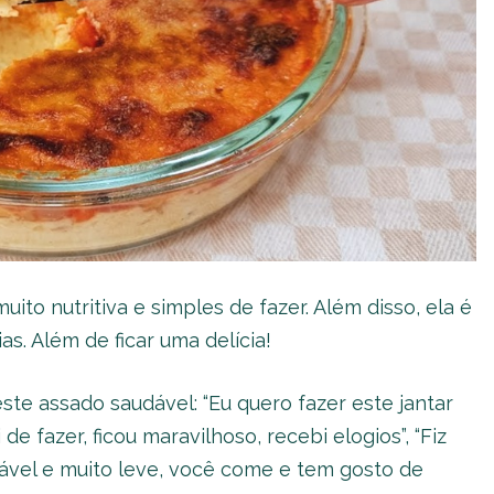
ito nutritiva e simples de fazer. Além disso, ela é
s. Além de ficar uma delícia!
ste assado saudável: “Eu quero fazer este jantar
de fazer, ficou maravilhoso, recebi elogios”, “Fiz
dável e muito leve, você come e tem gosto de