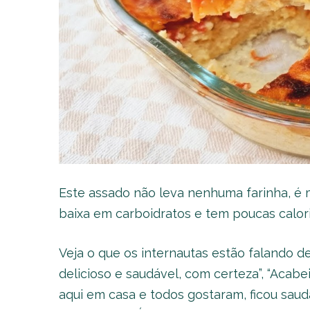
Este assado não leva nenhuma farinha, é mu
baixa em carboidratos e tem poucas caloria
Veja o que os internautas estão falando de
delicioso e saudável, com certeza”, “Acabei 
aqui em casa e todos gostaram, ficou sau