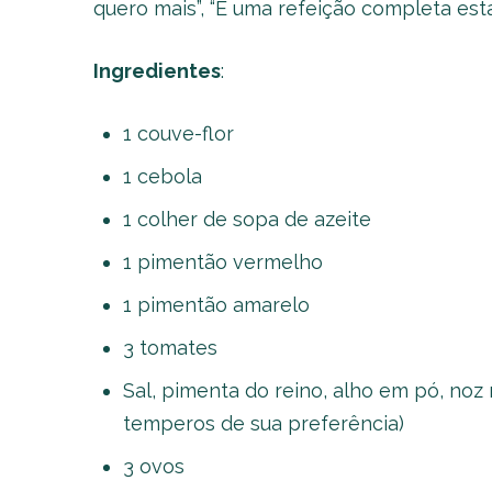
quero mais”, “É uma refeição completa esta 
Ingredientes
:
1 couve-flor
1 cebola
1 colher de sopa de azeite
1 pimentão vermelho
1 pimentão amarelo
3 tomates
Sal, pimenta do reino, alho em pó, noz
temperos de sua preferência)
3 ovos