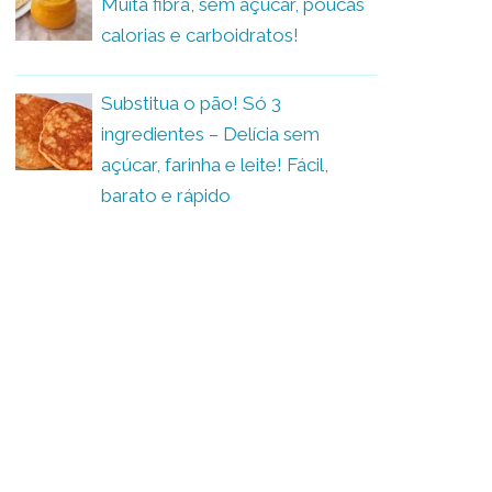
Muita fibra, sem açúcar, poucas
calorias e carboidratos!
Substitua o pão! Só 3
ingredientes – Delícia sem
açúcar, farinha e leite! Fácil,
barato e rápido