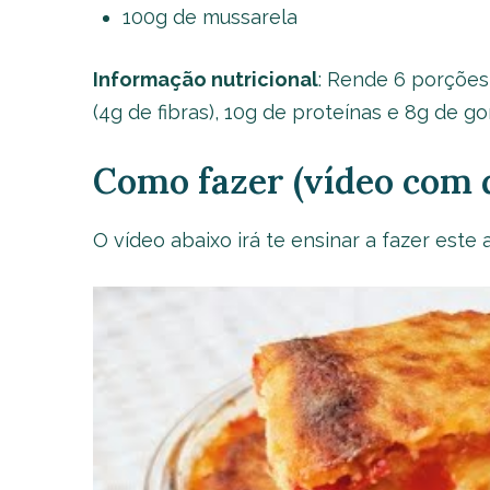
100g de mussarela
Informação nutricional
: Rende 6 porções
(4g de fibras), 10g de proteínas e 8g de 
Como fazer (vídeo com d
O vídeo abaixo irá te ensinar a fazer este