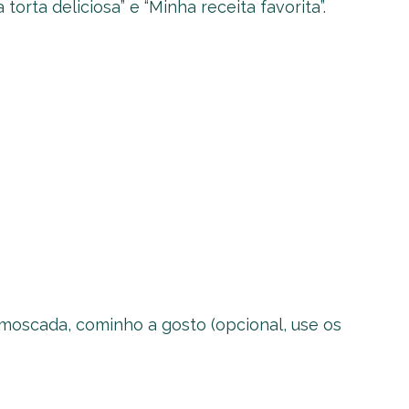
torta deliciosa” e “Minha receita favorita”.
 moscada, cominho a gosto (opcional, use os