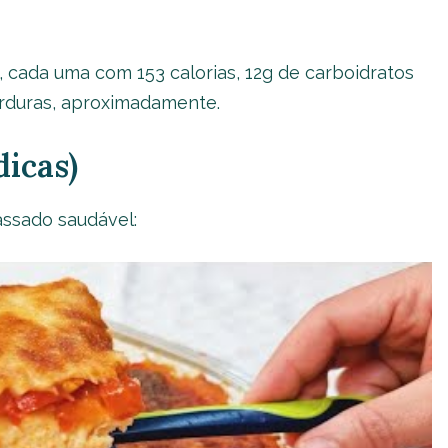
, cada uma com 153 calorias, 12g de carboidratos
gorduras, aproximadamente.
icas)
 assado saudável: