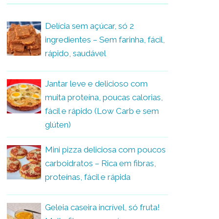
Delícia sem açúcar, só 2
ingredientes – Sem farinha, fácil,
rápido, saudável
Jantar leve e delicioso com
muita proteína, poucas calorias,
fácil e rápido (Low Carb e sem
glúten)
Mini pizza deliciosa com poucos
carboidratos – Rica em fibras,
proteínas, fácil e rápida
Geleia caseira incrível, só fruta!