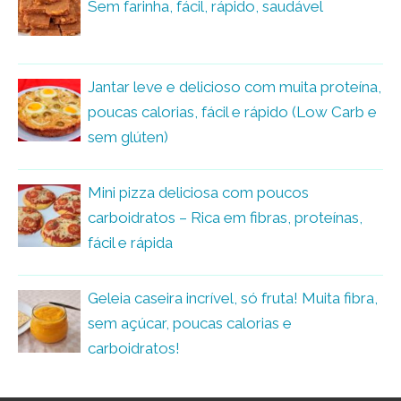
Sem farinha, fácil, rápido, saudável
Jantar leve e delicioso com muita proteína,
poucas calorias, fácil e rápido (Low Carb e
sem glúten)
Mini pizza deliciosa com poucos
carboidratos – Rica em fibras, proteínas,
fácil e rápida
Geleia caseira incrível, só fruta! Muita fibra,
sem açúcar, poucas calorias e
carboidratos!