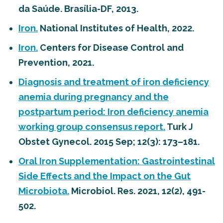
da Saúde. Brasília-DF, 2013.
Iron.
National Institutes of Health, 2022.
Iron.
Centers for Disease Control and
Prevention, 2021.
Diagnosis and treatment of iron deficiency
anemia during pregnancy and the
postpartum period: Iron deficiency anemia
working group consensus report.
Turk J
Obstet Gynecol. 2015 Sep; 12(3): 173–181.
Oral Iron Supplementation: Gastrointestinal
Side Effects and the Impact on the Gut
Microbiota.
Microbiol. Res. 2021, 12(2), 491-
502.