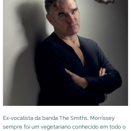
Ex-vocalista da banda The Smiths, Morrissey
sempre foi um vegetariano conhecido em todo o