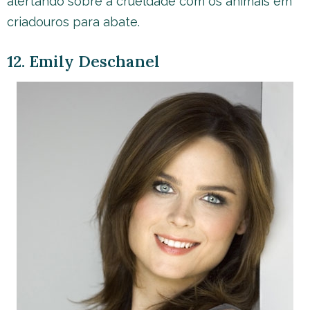
alertando sobre a crueldade com os animais em
criadouros para abate.
12. Emily Deschanel