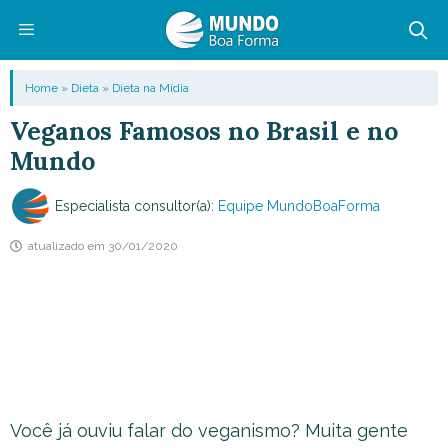
Pular
para
o
Menu
Home
»
Dieta
»
Dieta na Mídia
conteúdo
Veganos Famosos no Brasil e no
Mundo
Especialista consultor(a):
Equipe MundoBoaForma
atualizado em
30/01/2020
Você já ouviu falar do veganismo? Muita gente