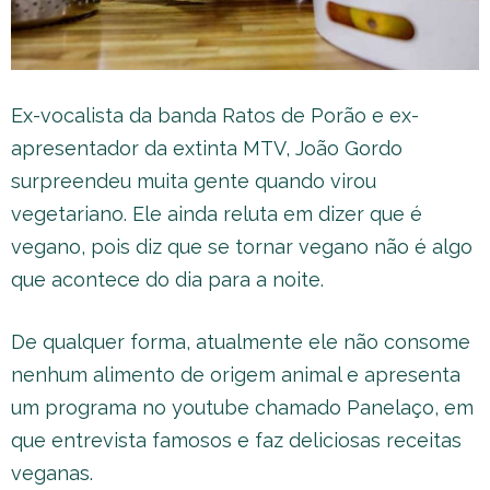
Ex-vocalista da banda Ratos de Porão e ex-
apresentador da extinta MTV, João Gordo
surpreendeu muita gente quando virou
vegetariano. Ele ainda reluta em dizer que é
vegano, pois diz que se tornar vegano não é algo
que acontece do dia para a noite.
De qualquer forma, atualmente ele não consome
nenhum alimento de origem animal e apresenta
um programa no youtube chamado Panelaço, em
que entrevista famosos e faz deliciosas receitas
veganas.