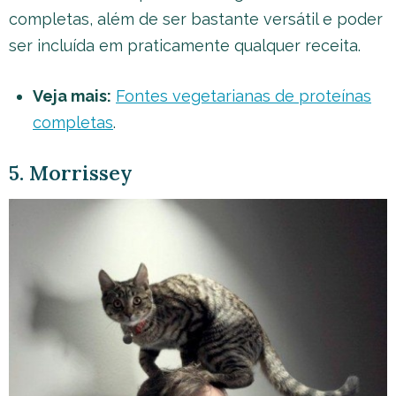
completas, além de ser bastante versátil e poder
ser incluída em praticamente qualquer receita.
Veja mais:
Fontes vegetarianas de proteínas
completas
.
5. Morrissey