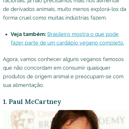
racionais, já não precisamos mais nos alimentar
de derivados animais, muito menos explorá-los da
forma cruel como muitas indústrias fazem.
Veja também:
Brasileiro mostra o que pode
fazer parte de um cardápio vegano completo.
Agora, vamos conhecer alguns veganos famosos
que não concordam em consumir quaisquer
produtos de origem animal e preocupam-se com
sua alimentação.
1. Paul McCartney