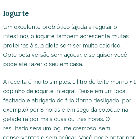
Iogurte
Um excelente probiótico (ajuda a regular o
intestino), o iogurte também acrescenta muitas
proteínas à sua dieta sem ser muito calórico.
Opte pela versão sem açúcar, e se quiser você
pode até fazer o seu em casa.
A receita é muito simples: 1 litro de leite morno + 1
copinho de iogurte integral. Deixe em um local
fechado e abrigado do frio (forno desligado, por
exemplo) por 8 horas e em seguida coloque na
geladeira por mais duas ou três horas. O
resultado será um iogurte cremoso, sem
conservantes e sem açúcar! Você pode optar por