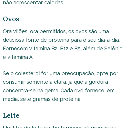
não acrescentar calorias.
Ovos
Ora vilões, ora permitidos, os ovos são uma
deliciosa fonte de proteína para o seu dia-a-dia.
Fornecem Vitamina B2, B12 e B5, além de Selênio
e vitamina A.
Se o colesterol for uma preocupação, opte por
consumir somente a clara, já que a gordura
concentra-se na gema. Cada ovo fornece, em
média, sete gramas de proteína.
Leite
Um litro de leite irá lhe fornecer 30 gramas de