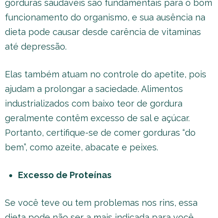
gorduras saudáveis são fundamentais para o bom
funcionamento do organismo, e sua ausência na
dieta pode causar desde carência de vitaminas
até depressão.
Elas também atuam no controle do apetite, pois
ajudam a prolongar a saciedade. Alimentos
industrializados com baixo teor de gordura
geralmente contêm excesso de sal e açúcar.
Portanto, certifique-se de comer gorduras “do
bem”, como azeite, abacate e peixes.
Excesso de Proteínas
Se você teve ou tem problemas nos rins, essa
dieta pode não ser a mais indicada para você.