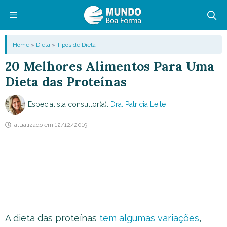
Pular
para
o
Menu
Home
»
Dieta
»
Tipos de Dieta
conteúdo
20 Melhores Alimentos Para Uma
Dieta das Proteínas
Especialista consultor(a):
Dra. Patricia Leite
atualizado em
12/12/2019
A dieta das proteínas
tem algumas variações
,