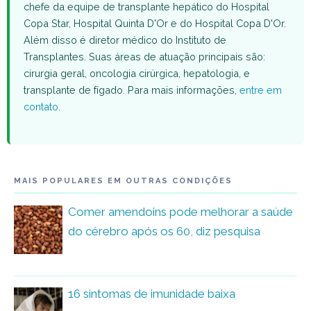
chefe da equipe de transplante hepático do Hospital
Copa Star, Hospital Quinta D'Or e do Hospital Copa D'Or.
Além disso é diretor médico do Instituto de
Transplantes. Suas áreas de atuação principais são:
cirurgia geral, oncologia cirúrgica, hepatologia, e
transplante de fígado. Para mais informações,
entre em
contato
.
MAIS POPULARES EM OUTRAS CONDIÇÕES
Comer amendoins pode melhorar a saúde
do cérebro após os 60, diz pesquisa
16 sintomas de imunidade baixa