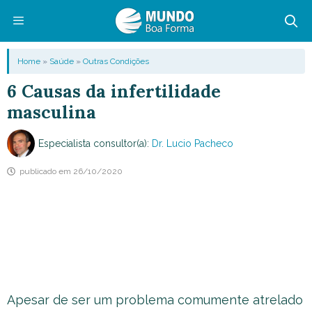
Pular
para
o
Menu
Home
»
Saúde
»
Outras Condições
conteúdo
6 Causas da infertilidade
masculina
Especialista consultor(a):
Dr. Lucio Pacheco
publicado em
26/10/2020
Apesar de ser um problema comumente atrelado