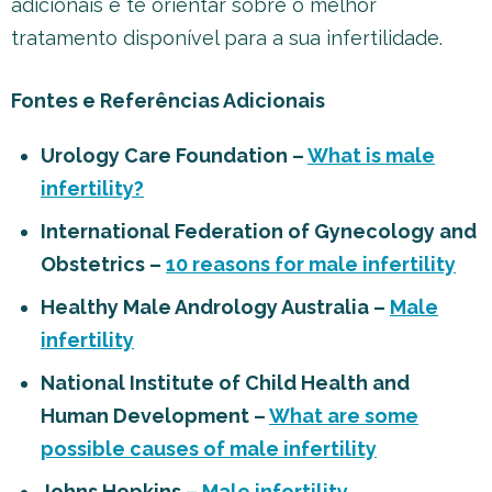
adicionais e te orientar sobre o melhor
tratamento disponível para a sua infertilidade.
Fontes e Referências Adicionais
Urology Care Foundation –
What is male
infertility?
International Federation of Gynecology and
Obstetrics –
10 reasons for male infertility
Healthy Male Andrology Australia –
Male
infertility
National Institute of Child Health and
Human Development –
What are some
possible causes of male infertility
Johns Hopkins –
Male infertility