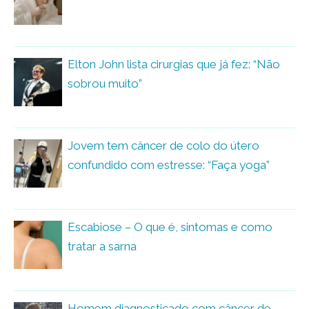
Elton John lista cirurgias que já fez: “Não
sobrou muito”
Jovem tem câncer de colo do útero
confundido com estresse: “Faça yoga”
Escabiose – O que é, sintomas e como
tratar a sarna
Homem diagnosticado com câncer de