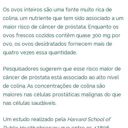
Os ovos inteiros são uma fonte muito rica de
colina, um nutriente que tem sido associado a um
maior risco de câncer de próstata. Enquanto os
ovos frescos cozidos contêm quase 300 mg por
ovo, os ovos desidratados fornecem mais de
quatro vezes essa quantidade.
Pesquisadores sugerem que esse risco maior de
câncer de próstata está associado ao alto nível
de colina. As concentrações de colina são
maiores nas células prostáticas malignas do que
nas células saudáveis.
Um estudo realizado pela
Harvard School of
Public Health
observou que entre os 47.896