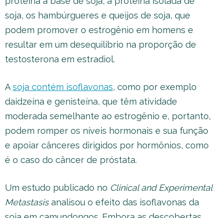
proteína à base de soja, a proteína isolada de
soja, os hambúrgueres e queijos de soja, que
podem promover o estrogênio em homens e
resultar em um desequilíbrio na proporção de
testosterona em estradiol.
A
soja contém isoflavonas
, como por exemplo
daidzeína e genisteína, que têm atividade
moderada semelhante ao estrogênio e, portanto,
podem romper os níveis hormonais e sua função
e apoiar cânceres dirigidos por hormônios, como
é o caso do câncer de próstata.
Um estudo publicado no
Clinical and Experimental
Metastasis
analisou o efeito das isoflavonas da
soja em camundongos. Embora as descobertas