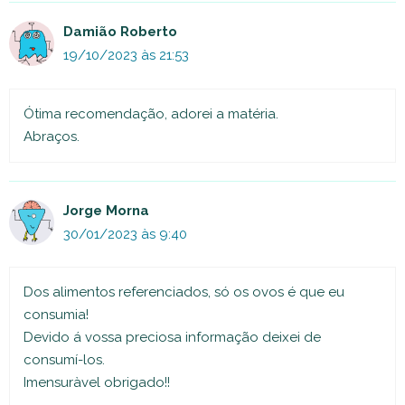
Damião Roberto
19/10/2023 às 21:53
Ótima recomendação, adorei a matéria.
Abraços.
Jorge Morna
30/01/2023 às 9:40
Dos alimentos referenciados, só os ovos é que eu
consumia!
Devido á vossa preciosa informação deixei de
consumí-los.
Imensuràvel obrigado!!