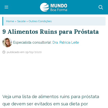
Pular
para
o
Menu
Home
»
Saúde
»
Outras Condições
conteúdo
9 Alimentos Ruins para Próstata
Especialista consultor(a):
Dra. Patricia Leite
publicado em
19/05/2020
Veja uma lista de alimentos ruins para próstata
que devem ser evitados em sua dieta por