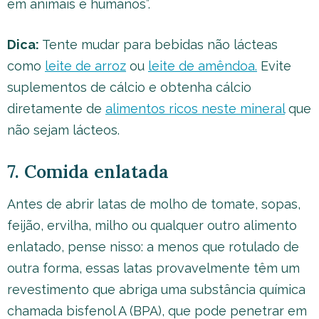
em animais e humanos”.
Dica:
Tente mudar para bebidas não lácteas
como
leite de arroz
ou
leite de amêndoa.
Evite
suplementos de cálcio e obtenha cálcio
diretamente de
alimentos ricos neste mineral
que
não sejam lácteos.
7. Comida enlatada
Antes de abrir latas de molho de tomate, sopas,
feijão, ervilha, milho ou qualquer outro alimento
enlatado, pense nisso: a menos que rotulado de
outra forma, essas latas provavelmente têm um
revestimento que abriga uma substância química
chamada bisfenol A (BPA), que pode penetrar em