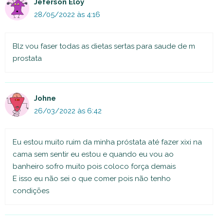
Jeferson Eloy
28/05/2022 às 4:16
Blz vou faser todas as dietas sertas para saude de m
prostata
Johne
26/03/2022 às 6:42
Eu estou muito ruim da minha próstata até fazer xixi na
cama sem sentir eu estou e quando eu vou ao
banheiro sofro muito pois coloco força demais
E isso eu não sei o que comer pois não tenho
condições