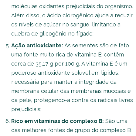
moléculas oxidantes prejudiciais do organismo.
Além disso, o ácido clorogênico ajuda a reduzir
os níveis de açúcar no sangue, limitando a
quebra de glicogênio no fígado;
Ação antioxidante:
As sementes são de fato
uma fonte muito rica de vitamina E; contêm
cerca de 35,17 g por 100 g. A vitamina E é um
poderoso antioxidante solúvel em lípidos,
necessária para manter a integridade da
membrana celular das membranas mucosas e
da pele, protegendo-a contra os radicais livres
prejudiciais;
Rico em vitaminas do complexo B:
São uma
das melhores fontes de grupo do complexo B