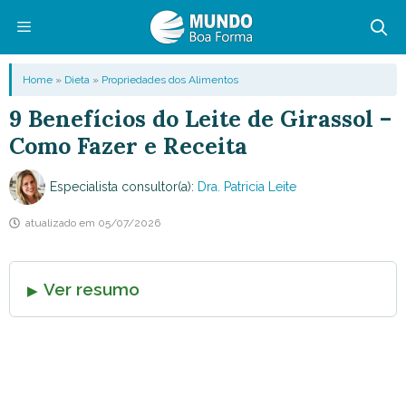
Pular
para
o
Menu
Home
»
Dieta
»
Propriedades dos Alimentos
conteúdo
9 Benefícios do Leite de Girassol –
Como Fazer e Receita
Especialista consultor(a):
Dra. Patricia Leite
atualizado em
05/07/2026
Ver resumo