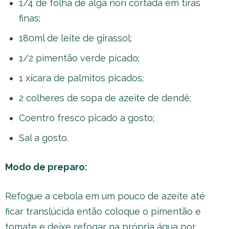
1/4 de folha de alga nori cortada em tiras
finas;
180ml de leite de girassol;
1/2 pimentão verde picado;
1 xícara de palmitos picados;
2 colheres de sopa de azeite de dendê;
Coentro fresco picado a gosto;
Sal a gosto.
Modo de preparo:
Refogue a cebola em um pouco de azeite até
ficar translúcida então coloque o pimentão e
tomate e deixe refogar na própria água por