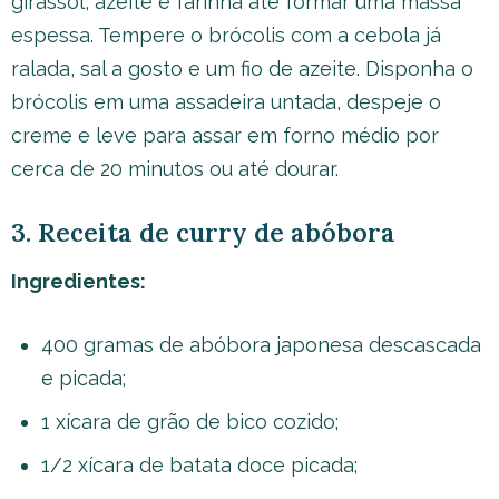
girassol, azeite e farinha até formar uma massa
espessa. Tempere o brócolis com a cebola já
ralada, sal a gosto e um fio de azeite. Disponha o
brócolis em uma assadeira untada, despeje o
creme e leve para assar em forno médio por
cerca de 20 minutos ou até dourar.
3. Receita de curry de abóbora
Ingredientes:
400 gramas de abóbora japonesa descascada
e picada;
1 xícara de grão de bico cozido;
1/2 xícara de batata doce picada;