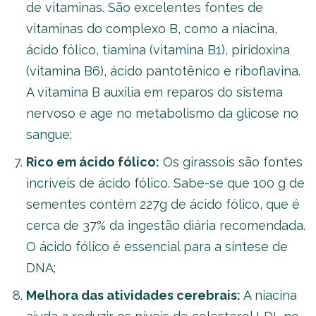
de vitaminas. São excelentes fontes de
vitaminas do complexo B, como a niacina,
ácido fólico, tiamina (vitamina B1), piridoxina
(vitamina B6), ácido pantotênico e riboflavina.
A vitamina B auxilia em reparos do sistema
nervoso e age no metabolismo da glicose no
sangue;
Rico em ácido fólico:
Os girassois são fontes
incríveis de ácido fólico. Sabe-se que 100 g de
sementes contém 227g de ácido fólico, que é
cerca de 37% da ingestão diária recomendada.
O ácido fólico é essencial para a síntese de
DNA;
Melhora das atividades cerebrais:
A niacina