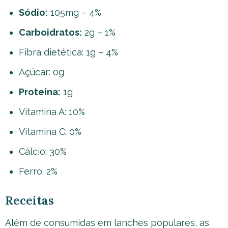
Sódio:
105mg – 4%
Carboidratos:
2g – 1%
Fibra dietética: 1g – 4%
Açúcar: 0g
Proteína:
1g
Vitamina A: 10%
Vitamina C: 0%
Cálcio: 30%
Ferro: 2%
Receitas
Além de consumidas em lanches populares, as