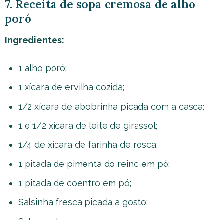
7. Receita de sopa cremosa de alho
poró
Ingredientes:
1 alho poró;
1 xícara de ervilha cozida;
1/2 xícara de abobrinha picada com a casca;
1 e 1/2 xícara de leite de girassol;
1/4 de xícara de farinha de rosca;
1 pitada de pimenta do reino em pó;
1 pitada de coentro em pó;
Salsinha fresca picada a gosto;