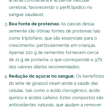
arterial coronariana e acidente vascular
cerebral, favorecendo o perfil lipídico no
sangue saudável;
Boa fonte de proteínas:
As cascas dessa
semente são ótimas fontes de proteínas tais
como triptofano, que são essenciais para o
crescimento, particularmente em crianças.
Apenas 100 g de sementes fornecem cerca
de 21 g de proteína, o que corresponde a 37%
dos valores diários recomendados;
Redução do açúcar no sangue:
Os benefícios
do leite de girassol visam ainda a saúde das
células, tais como o ácido clorogênico, ácido
quínico e ácidos cafeico. Estes compostos são
antioxidantes naturais, que ajudam a remover