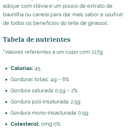
adoçar com stévia e um pouco de extrato de
baunilha ou canela para dar mais sabor e usufruir
de todos os benefícios do leite de girassol.
Tabela de nutrientes
*Valores referentes a um copo com 227g
Calorias:
45
Gorduras totais: 4g – 6%
Gordura saturada: 0,5g – 2%
Gordura poli-insaturada: 2,5g
Gordura mono-insasturada: 0,5g
Colesterol:
0mg 0%