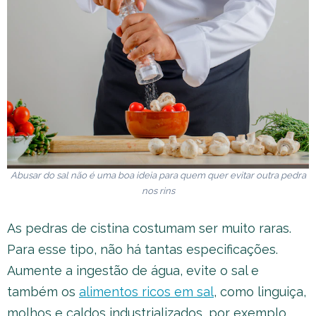
Abusar do sal não é uma boa ideia para quem quer evitar outra pedra
nos rins
As pedras de cistina costumam ser muito raras.
Para esse tipo, não há tantas especificações.
Aumente a ingestão de água, evite o sal e
também os
alimentos ricos em sal
, como linguiça,
molhos e caldos industrializados, por exemplo.