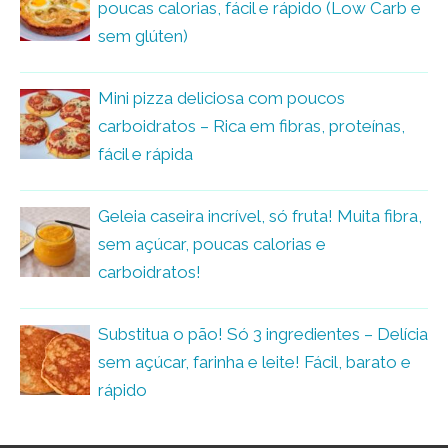
poucas calorias, fácil e rápido (Low Carb e
sem glúten)
Mini pizza deliciosa com poucos
carboidratos – Rica em fibras, proteínas,
fácil e rápida
Geleia caseira incrível, só fruta! Muita fibra,
sem açúcar, poucas calorias e
carboidratos!
Substitua o pão! Só 3 ingredientes – Delícia
sem açúcar, farinha e leite! Fácil, barato e
rápido