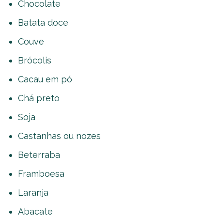
Chocolate
Batata doce
Couve
Brócolis
Cacau em pó
Chá preto
Soja
Castanhas ou nozes
Beterraba
Framboesa
Laranja
Abacate