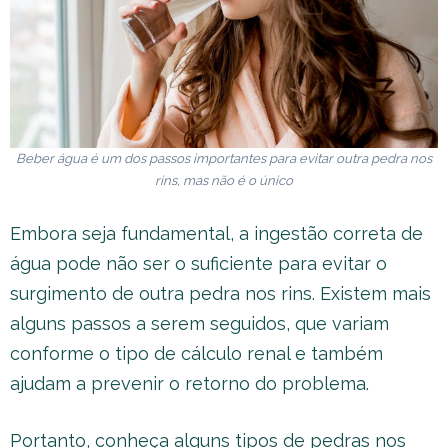
Beber água é um dos passos importantes para evitar outra pedra nos
rins, mas não é o único
Embora seja fundamental, a ingestão correta de
água pode não ser o suficiente para evitar o
surgimento de outra pedra nos rins. Existem mais
alguns passos a serem seguidos, que variam
conforme o tipo de cálculo renal e também
ajudam a prevenir o retorno do problema.
Portanto, conheça alguns tipos de pedras nos