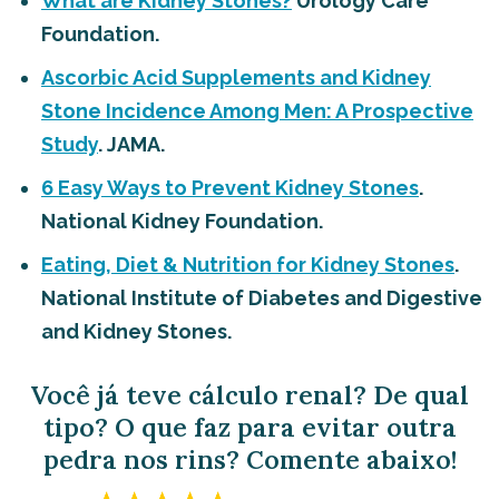
What are Kidney Stones?
Urology Care
Foundation.
Ascorbic Acid Supplements and Kidney
Stone Incidence Among Men: A Prospective
Study
. JAMA.
6 Easy Ways to Prevent Kidney Stones
.
National Kidney Foundation.
Eating, Diet & Nutrition for Kidney Stones
.
National Institute of Diabetes and Digestive
and Kidney Stones.
Você já teve cálculo renal? De qual
tipo? O que faz para evitar outra
pedra nos rins? Comente abaixo!