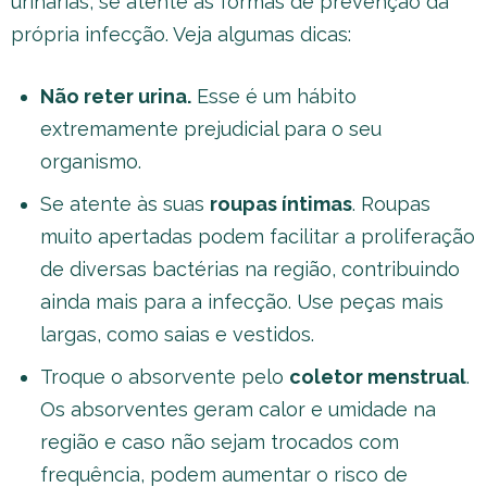
urinárias, se atente às formas de prevenção da
própria infecção. Veja algumas dicas:
Não reter urina.
Esse é um hábito
extremamente prejudicial para o seu
organismo.
Se atente às suas
roupas íntimas
. Roupas
muito apertadas podem facilitar a proliferação
de diversas bactérias na região, contribuindo
ainda mais para a infecção. Use peças mais
largas, como saias e vestidos.
Troque o absorvente pelo
coletor menstrual
.
Os absorventes geram calor e umidade na
região e caso não sejam trocados com
frequência, podem aumentar o risco de