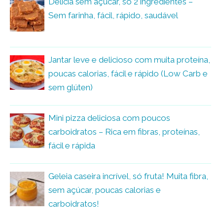
Delícia sem açúcar, só 2 ingredientes –
Sem farinha, fácil, rápido, saudável
Jantar leve e delicioso com muita proteína,
poucas calorias, fácil e rápido (Low Carb e
sem glúten)
Mini pizza deliciosa com poucos
carboidratos – Rica em fibras, proteínas,
fácil e rápida
Geleia caseira incrível, só fruta! Muita fibra,
sem açúcar, poucas calorias e
carboidratos!