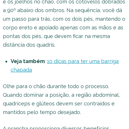
e os joelhos no chão, com os cotovelos dobrados
a 90º abaixo dos ombros. Na sequência, você dá
um passo para trás, com os dois pés, mantendo o
corpo ereto e apoiado apenas com as mãos e as
pontas dos pés, que devem ficar na mesma
distância dos quadris.
Veja também
:
10 dicas para ter uma barriga
chapada
Olhe para o chão durante todo o processo.
Quando dominar a posição, a região abdominal,
quadríceps e glúteos devem ser contraídos e
mantidos pelo tempo desejado.
A prancha proporciona diversos benefícios,