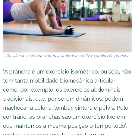
Desafio de 2020 que voltou a viralizar incentiva a prática da prancha
“A prancha é um exercício isométrico, ou seja, não
tem tanta mobilidade biomecânica articular
como, por exemplo, os exercícios abdominais
tradicionais, que, por serem dinâmicos, podem
machucar a coluna, lombar, cintura e pélvis. Pelo
contrário, as pranchas são um exercício fixo em
que mantemos a mesma posição o tempo todo”,
explicou o fisioterapeuta Javier Furman.