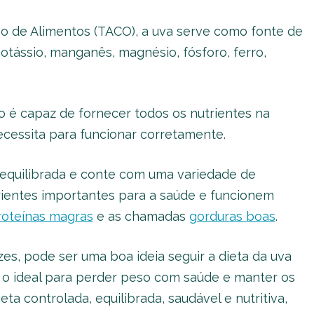
o de Alimentos (TACO), a uva serve como fonte de
potássio, manganês, magnésio, fósforo, ferro,
não é capaz de fornecer todos os nutrientes na
cessita para funcionar corretamente.
a equilibrada e conte com uma variedade de
rientes importantes para a saúde e funcionem
roteínas magras
e as chamadas
gorduras boas
.
zes, pode ser uma boa ideia seguir a dieta da uva
 o ideal para perder peso com saúde e manter os
ta controlada, equilibrada, saudável e nutritiva,