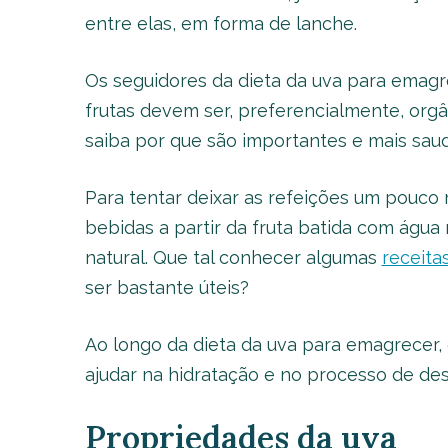
entre elas, em forma de lanche.
Os seguidores da dieta da uva para emag
frutas devem ser, preferencialmente, org
saiba por que são importantes e mais saud
Para tentar deixar as refeições um pouco m
bebidas a partir da fruta batida com águ
natural. Que tal conhecer algumas
receita
ser bastante úteis?
Ao longo da dieta da uva para emagrecer,
ajudar na hidratação e no processo de des
Propriedades da uva