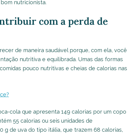
om nutricionista.
tribuir com a perda de
grecer de maneira saudável porque, com ela, você
entação nutritiva e equilibrada. Umas das formas
 comidas pouco nutritivas e cheias de calorias nas
ce?
Coca-cola que apresenta 149 calorias por um copo
tém 55 calorias ou seis unidades de
 g de uva do tipo itália, que trazem 68 calorias,