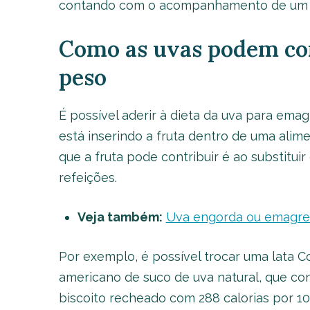
contando com o acompanhamento de um b
Como as uvas podem con
peso
É possível aderir à dieta da uva para ema
está inserindo a fruta dentro de uma alim
que a fruta pode contribuir é ao substituir
refeições.
Veja também:
Uva engorda ou emagre
Por exemplo, é possível trocar uma lata 
americano de suco de uva natural, que con
biscoito recheado com 288 calorias por 100