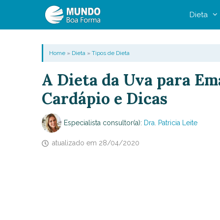
Pular
Dieta
para
o
conteúdo
Home
»
Dieta
»
Tipos de Dieta
A Dieta da Uva para Em
Cardápio e Dicas
Especialista consultor(a):
Dra. Patricia Leite
atualizado em
28/04/2020