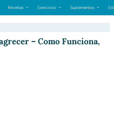
Receitas
Exercícios
Suplementos
Est
agrecer – Como Funciona,