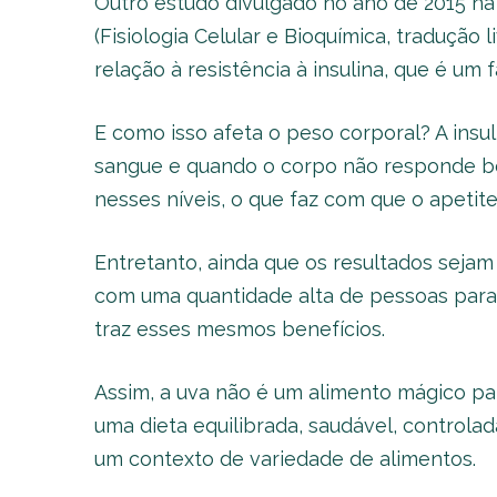
Outro estudo divulgado no ano de 2015 n
(Fisiologia Celular e Bioquímica, tradução l
relação à resistência à insulina, que é um 
E como isso afeta o peso corporal? A insul
sangue e quando o corpo não responde b
nesses níveis, o que faz com que o apetit
Entretanto, ainda que os resultados sejam
com uma quantidade alta de pessoas para
traz esses mesmos benefícios.
Assim, a uva não é um alimento mágico p
uma dieta equilibrada, saudável, controla
um contexto de variedade de alimentos.