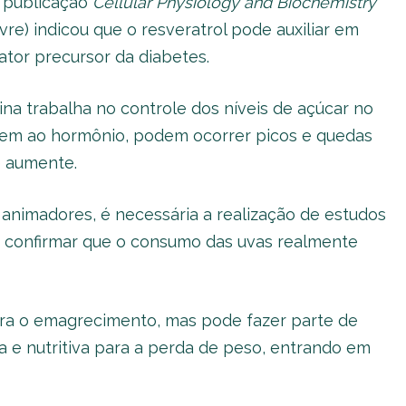
a publicação
Cellular Physiology and Biochemistry
ivre) indicou que o resveratrol pode auxiliar em
fator precursor da diabetes.
ina trabalha no controle dos níveis de açúcar no
em ao hormônio, podem ocorrer picos e quedas
e aumente.
 animadores, é necessária a realização de estudos
 confirmar que o consumo das uvas realmente
ara o emagrecimento, mas pode fazer parte de
da e nutritiva para a perda de peso, entrando em