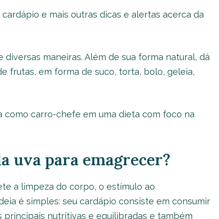
ardápio e mais outras dicas e alertas acerca da
e diversas maneiras. Além de sua forma natural, dá
frutas, em forma de suco, torta, bolo, geleia,
da como carro-chefe em uma dieta com foco na
da uva para emagrecer?
te a limpeza do corpo, o estímulo ao
deia é simples: seu cardápio consiste em consumir
s principais nutritivas e equilibradas e também