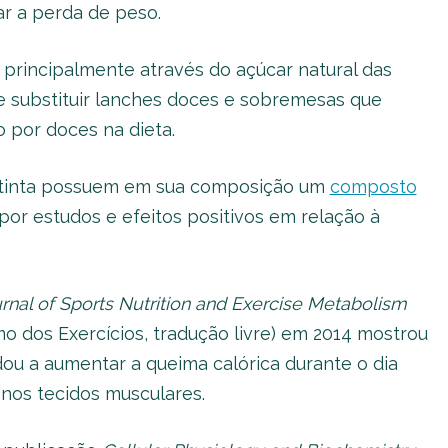
ar a perda de peso.
 principalmente através do açúcar natural das
ve substituir lanches doces e sobremesas que
o por doces na dieta.
va tinta possuem em sua composição um
composto
o por estudos e efeitos positivos em relação à
rnal of Sports Nutrition and Exercise Metabolism
mo dos Exercícios, tradução livre) em 2014 mostrou
ou a aumentar a queima calórica durante o dia
 nos tecidos musculares.