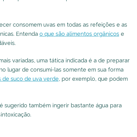
recer consomem uvas em todas as refeições e as
ânicas. Entenda
o que são alimentos orgânicos
e
áveis.
ais variadas, uma tática indicada é a de preparar
a no lugar de consumi-las somente em sua forma
s de suco de uva verde
, por exemplo, que podem
 é sugerido também ingerir bastante água para
intoxicação.