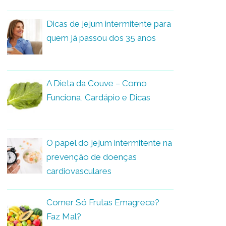
Dicas de jejum intermitente para
quem já passou dos 35 anos
A Dieta da Couve – Como
Funciona, Cardápio e Dicas
O papel do jejum intermitente na
prevenção de doenças
cardiovasculares
Comer Só Frutas Emagrece?
Faz Mal?