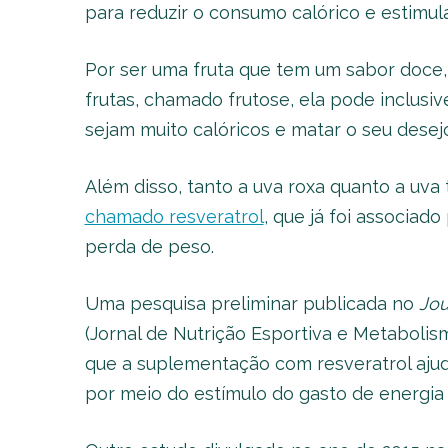
para reduzir o consumo calórico e estimul
Por ser uma fruta que tem um sabor doce,
frutas, chamado frutose, ela pode inclusi
sejam muito calóricos e matar o seu desej
Além disso, tanto a uva roxa quanto a u
chamado resveratrol
, que já foi associad
perda de peso.
Uma pesquisa preliminar publicada no
Jou
(Jornal de Nutrição Esportiva e Metabolis
que a suplementação com resveratrol ajud
por meio do estímulo do gasto de energia