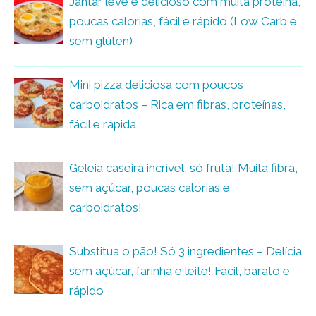
Jantar leve e delicioso com muita proteína,
poucas calorias, fácil e rápido (Low Carb e
sem glúten)
Mini pizza deliciosa com poucos
carboidratos – Rica em fibras, proteínas,
fácil e rápida
Geleia caseira incrível, só fruta! Muita fibra,
sem açúcar, poucas calorias e
carboidratos!
Substitua o pão! Só 3 ingredientes – Delícia
sem açúcar, farinha e leite! Fácil, barato e
rápido