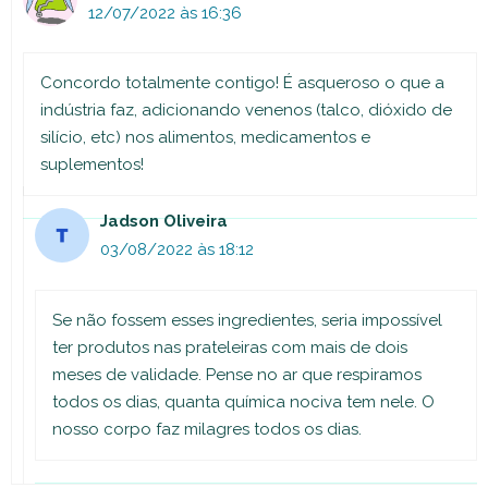
12/07/2022 às 16:36
Concordo totalmente contigo! É asqueroso o que a
indústria faz, adicionando venenos (talco, dióxido de
silício, etc) nos alimentos, medicamentos e
suplementos!
Jadson Oliveira
03/08/2022 às 18:12
Se não fossem esses ingredientes, seria impossível
ter produtos nas prateleiras com mais de dois
meses de validade. Pense no ar que respiramos
todos os dias, quanta química nociva tem nele. O
nosso corpo faz milagres todos os dias.