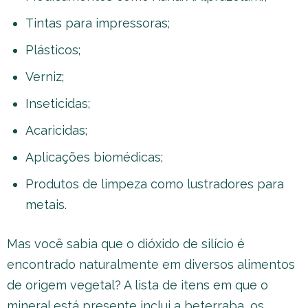
Tintas para impressoras;
Plásticos;
Verniz;
Inseticidas;
Acaricidas;
Aplicações biomédicas;
Produtos de limpeza como lustradores para
metais.
Mas você sabia que o dióxido de silício é
encontrado naturalmente em diversos alimentos
de origem vegetal? A lista de itens em que o
mineral está presente inclui a beterraba, os