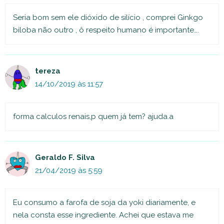
Seria bom sem ele dióxido de silício , comprei Ginkgo
biloba não outro , ô respeito humano é importante….
tereza
14/10/2019 às 11:57
forma calculos renais,p quem já tem? ajuda.a
Geraldo F. Silva
21/04/2019 às 5:59
Eu consumo a farofa de soja da yoki diariamente, e
nela consta esse ingrediente. Achei que estava me