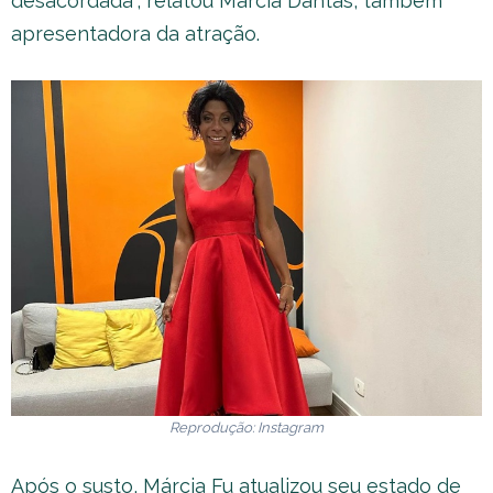
desacordada”, relatou Márcia Dantas, também
apresentadora da atração.
Reprodução: Instagram
Após o susto, Márcia Fu atualizou seu estado de