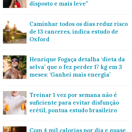
disposto e mais leve”
Caminhar todos os dias reduz risco
de 13 canceres, indica estudo de
Oxford
Henrique Fogaça detalha ‘dieta da
selva’ que o fez perder 17 kg em 3
meses: ‘Ganhei mais energia’
Treinar 1 vez por semana não é
suficiente para evitar disfunção
erétil, pontua estudo brasileiro
Com 4 mil calorias por dia e quase