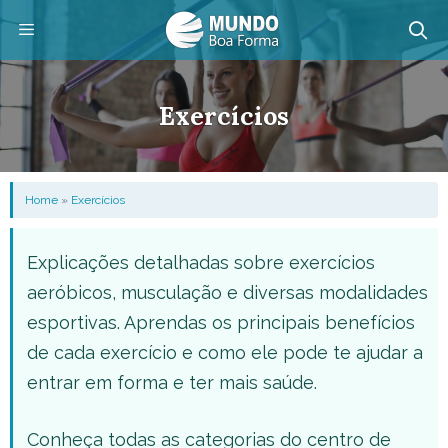
Pular
para
o
Menu
conteúdo
Exercícios
Home
»
Exercícios
Explicações detalhadas sobre exercícios
aeróbicos, musculação e diversas modalidades
esportivas. Aprendas os principais benefícios
de cada exercício e como ele pode te ajudar a
entrar em forma e ter mais saúde.
Conheça todas as categorias do centro de