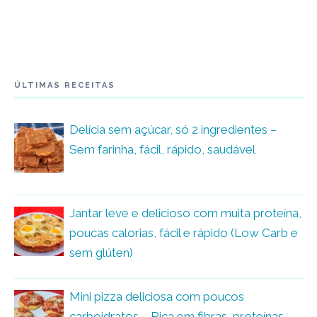
ÚLTIMAS RECEITAS
Delícia sem açúcar, só 2 ingredientes –
Sem farinha, fácil, rápido, saudável
Jantar leve e delicioso com muita proteína,
poucas calorias, fácil e rápido (Low Carb e
sem glúten)
Mini pizza deliciosa com poucos
carboidratos – Rica em fibras, proteínas,