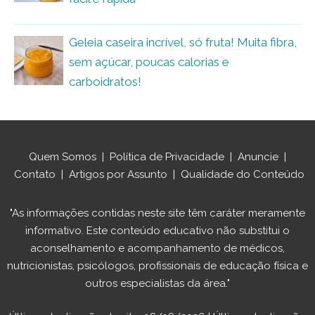
Geleia caseira incrível, só fruta! Muita fibra,
sem açúcar, poucas calorias e
carboidratos!
Quem Somos
|
Política de Privacidade
|
Anuncie
|
Contato
|
Artigos por Assunto
|
Qualidade do Conteúdo
"As informações contidas neste site têm caráter meramente
informativo. Este conteúdo educativo não substitui o
aconselhamento e acompanhamento de médicos,
nutricionistas, psicólogos, profissionais de educação física e
outros especialistas da área."