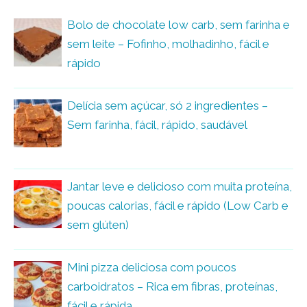
Bolo de chocolate low carb, sem farinha e
sem leite – Fofinho, molhadinho, fácil e
rápido
Delícia sem açúcar, só 2 ingredientes –
Sem farinha, fácil, rápido, saudável
Jantar leve e delicioso com muita proteína,
poucas calorias, fácil e rápido (Low Carb e
sem glúten)
Mini pizza deliciosa com poucos
carboidratos – Rica em fibras, proteínas,
fácil e rápida