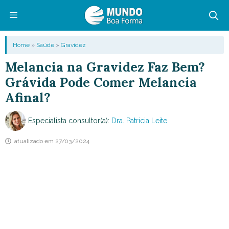
Pular
para
o
Menu
Home
»
Saúde
»
Gravidez
conteúdo
Melancia na Gravidez Faz Bem?
Grávida Pode Comer Melancia
Afinal?
Especialista consultor(a):
Dra. Patricia Leite
atualizado em
27/03/2024