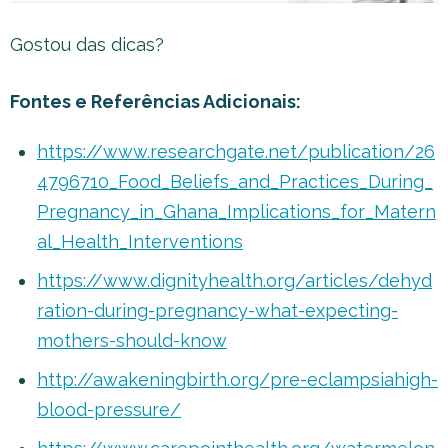
Gostou das dicas?
Fontes e Referências Adicionais:
https://www.researchgate.net/publication/26
4796710_Food_Beliefs_and_Practices_During_
Pregnancy_in_Ghana_Implications_for_Matern
al_Health_Interventions
https://www.dignityhealth.org/articles/dehyd
ration-during-pregnancy-what-expecting-
mothers-should-know
http://awakeningbirth.org/pre-eclampsiahigh-
blood-pressure/