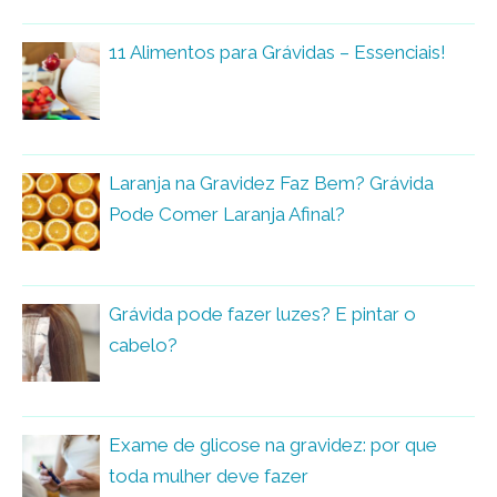
11 Alimentos para Grávidas – Essenciais!
Laranja na Gravidez Faz Bem? Grávida
Pode Comer Laranja Afinal?
Grávida pode fazer luzes? E pintar o
cabelo?
Exame de glicose na gravidez: por que
toda mulher deve fazer