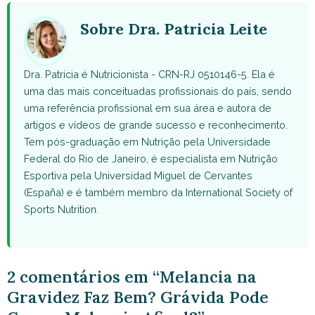
(Twitter)
Sobre Dra. Patricia Leite
Dra. Patricia é Nutricionista - CRN-RJ 0510146-5. Ela é
uma das mais conceituadas profissionais do país, sendo
uma referência profissional em sua área e autora de
artigos e vídeos de grande sucesso e reconhecimento.
Tem pós-graduação em Nutrição pela Universidade
Federal do Rio de Janeiro, é especialista em Nutrição
Esportiva pela Universidad Miguel de Cervantes
(España) e é também membro da International Society of
Sports Nutrition.
2 comentários em “Melancia na
Gravidez Faz Bem? Grávida Pode