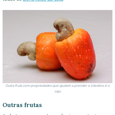
Outra fruta com propriedades que ajudam a prender o intestino é o
caju
Outras frutas