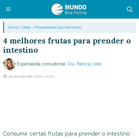
Pular
para
o
Menu
Home
»
Dieta
»
Propriedades dos Alimentos
conteúdo
4 melhores frutas para prender o
intestino
Especialista consultor(a):
Dra. Patricia Leite
atualizado em
27/01/2022
Consumir certas frutas para prender o intestino