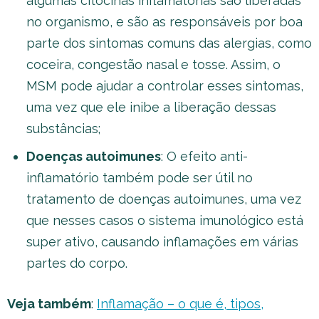
algumas citocinas inflamatórias são liberadas
no organismo, e são as responsáveis por boa
parte dos sintomas comuns das alergias, como
coceira, congestão nasal e tosse. Assim, o
MSM pode ajudar a controlar esses sintomas,
uma vez que ele inibe a liberação dessas
substâncias;
Doenças autoimunes
: O efeito anti-
inflamatório também pode ser útil no
tratamento de doenças autoimunes, uma vez
que nesses casos o sistema imunológico está
super ativo, causando inflamações em várias
partes do corpo.
Veja também
:
Inflamação – o que é, tipos,