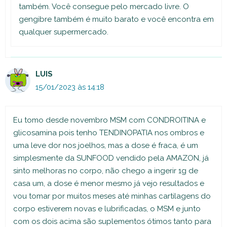
também. Você consegue pelo mercado livre. O
gengibre também é muito barato e você encontra em
qualquer supermercado.
LUIS
15/01/2023 às 14:18
Eu tomo desde novembro MSM com CONDROITINA e
glicosamina pois tenho TENDINOPATIA nos ombros e
uma leve dor nos joelhos, mas a dose é fraca, é um
simplesmente da SUNFOOD vendido pela AMAZON, já
sinto melhoras no corpo, não chego a ingerir 1g de
casa um, a dose é menor mesmo já vejo resultados e
vou tomar por muitos meses até minhas cartilagens do
corpo estiverem novas e lubrificadas, o MSM e junto
com os dois acima são suplementos ótimos tanto para