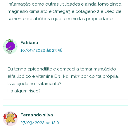
inflamação como outras utilidades e ainda tomo zinco,
magnesio dimalato e Omega3 e colágeno 2 e Óleo de
semente de abóbora que tem muitas propriedades.
Fabiana
10/09/2022 às 23:58
Eu tenho epicondilite e comecei a tomar msm,ácido
alfa lipóico e vitamina D3 +k2 +mk7 por conta própria.
Isso ajuda no tratamento?
Há algum risco?
Fernando silva
27/03/2022 às 12:01