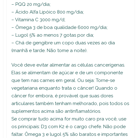
– PQQ 20 mg/dia;
– Ácido Alfa Lipóico 800 mg/dia;
– Vitamina C 3000 mg/d;
– Ômega 3 de boa qualidade 6000 mg/dia;
– Lugol 5% ao menos 7 gotas por dia;
– Chá de gengibre um copo duas vezes ao dia
(manhã e tarde. Não tome a noite).
Você deve evitar alimentar as células cancerígenas.
Elas se alimentam de açúcar e de um componente
que tem nas carnes em geral. Ou seja: Torne-se
vegetariana enquanto trata o câncer! Quando o
câncer for embora, é provável que suas dores
articulares também tenham melhorado, pois todos os
suplementos acima são antinflamatórios.
Se comprar tudo acima for muito caro pra você, use
os principais: D3 com K2 é o cargo chefe. Não pode
faltar. Ômega 3 e lugol 5% são baratos e importantes