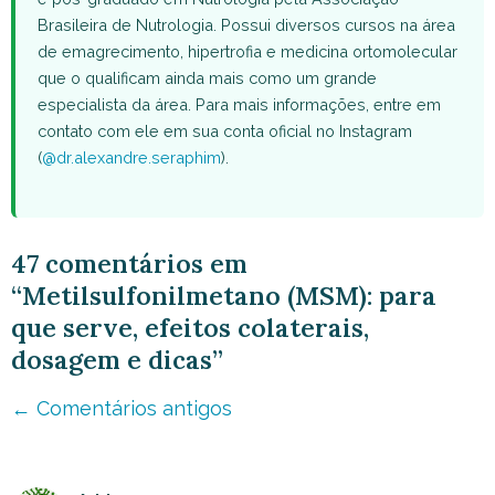
Brasileira de Nutrologia. Possui diversos cursos na área
de emagrecimento, hipertrofia e medicina ortomolecular
que o qualificam ainda mais como um grande
especialista da área. Para mais informações, entre em
contato com ele em sua conta oficial no Instagram
(
@dr.alexandre.seraphim
).
47 comentários em
“Metilsulfonilmetano (MSM): para
que serve, efeitos colaterais,
dosagem e dicas”
Navegação
← Comentários antigos
de
comentário