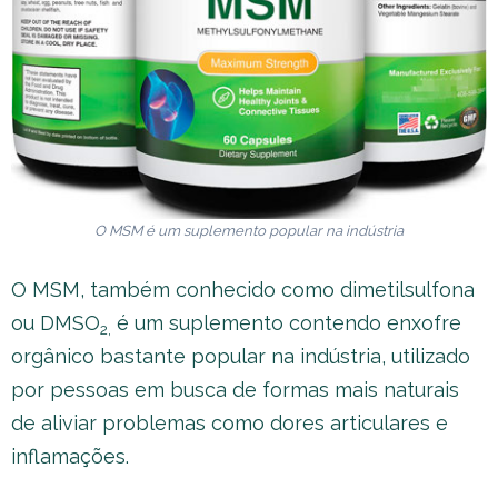
O MSM é um suplemento popular na indústria
O MSM, também conhecido como dimetilsulfona
ou DMSO
é um suplemento contendo enxofre
2,
orgânico bastante popular na indústria, utilizado
por pessoas em busca de formas mais naturais
de aliviar problemas como dores articulares e
inflamações.