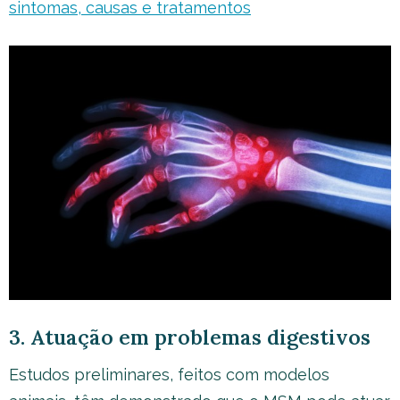
sintomas, causas e tratamentos
3. Atuação em problemas digestivos
Estudos preliminares, feitos com modelos