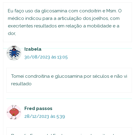
Eu faço uso da glicosamina com condoitrin e Msm. O
médico indicou para a articulação dos joelhos, com
execrlentes resultados em relação a mobilidade e a
dor,
Izabela
30/08/2023 às 13:05
Tomei condroitina e glucosamina por séculos e não vi
resultado
Fred passos
28/12/2023 às 5:39