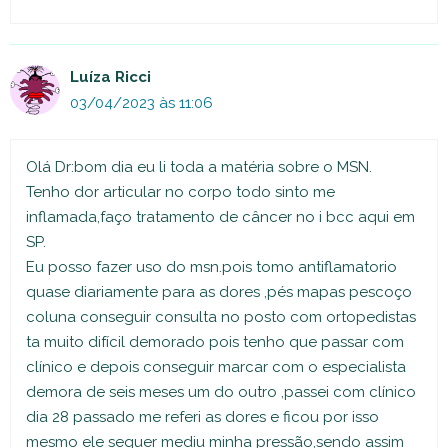
Luíza Ricci
03/04/2023 às 11:06
Olá Dr:bom dia eu li toda a matéria sobre o MSN.
Tenho dor articular no corpo todo sinto me
inflamada,faço tratamento de câncer no i bcc aqui em
SP.
Eu posso fazer uso do msn.pois tomo antiflamatorio
quase diariamente para as dores ,pés mapas pescoço
coluna conseguir consulta no posto com ortopedistas
ta muito difícil demorado pois tenho que passar com
clínico e depois conseguir marcar com o especialista
demora de seis meses um do outro ,passei com clínico
dia 28 passado me referi as dores e ficou por isso
mesmo ele sequer mediu minha pressão,sendo assim