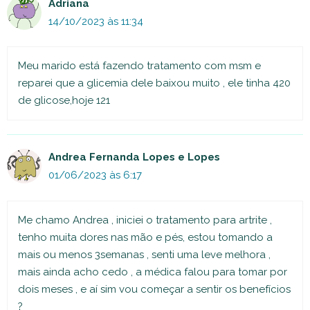
Adriana
14/10/2023 às 11:34
Meu marido está fazendo tratamento com msm e
reparei que a glicemia dele baixou muito , ele tinha 420
de glicose,hoje 121
Andrea Fernanda Lopes e Lopes
01/06/2023 às 6:17
Me chamo Andrea , iniciei o tratamento para artrite ,
tenho muita dores nas mão e pés, estou tomando a
mais ou menos 3semanas , senti uma leve melhora ,
mais ainda acho cedo , a médica falou para tomar por
dois meses , e aí sim vou começar a sentir os benefícios
?