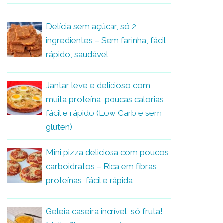
Delícia sem açúcar, só 2
ingredientes – Sem farinha, fácil,
rápido, saudável
Jantar leve e delicioso com
muita proteína, poucas calorias,
fácil e rápido (Low Carb e sem
glúten)
Mini pizza deliciosa com poucos
carboidratos – Rica em fibras,
proteínas, fácil e rápida
Geleia caseira incrível, só fruta!