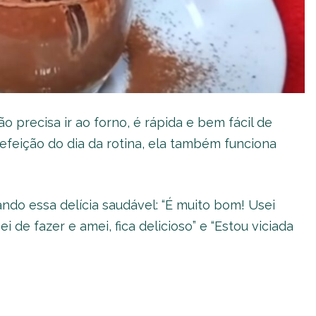
 precisa ir ao forno, é rápida e bem fácil de
 refeição do dia da rotina, ela também funciona
ndo essa delícia saudável: “É muito bom! Usei
 de fazer e amei, fica delicioso” e “Estou viciada