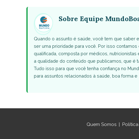
WhatsApp
Facebook
X
Pinterest
Email
(Twitter)
Sobre Equipe MundoBo
Quando o assunto é saúde, você tem que saber e
ser uma prioridade para você. Por isso contamo
qualificada, composta por médicos, nutricionistas 
a qualidade do conteúdo que publicamos, que 
Tudo isso para que você tenha confiança no Mund
para assuntos relacionados à saúde, boa forma e 
Quem Somos
|
Polític