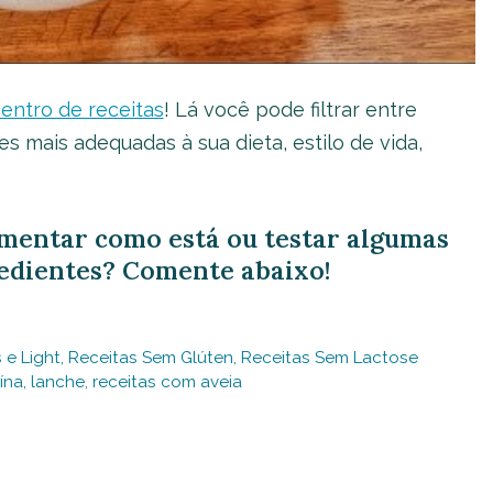
entro de receitas
! Lá você pode filtrar entre
s mais adequadas à sua dieta, estilo de vida,
imentar como está ou testar algumas
edientes? Comente abaixo!
 e Light
,
Receitas Sem Glúten
,
Receitas Sem Lactose
ína
,
lanche
,
receitas com aveia