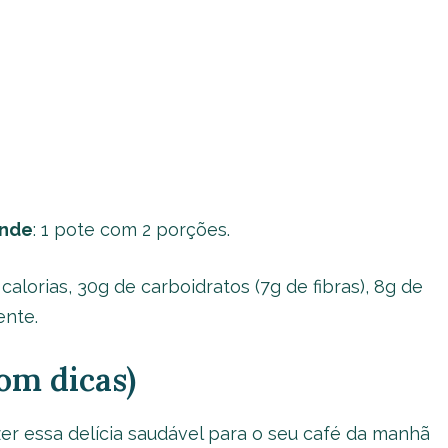
ende
: 1 pote com 2 porções.
7 calorias, 30g de carboidratos (7g de fibras), 8g de
ente.
om dicas)
zer essa delícia saudável para o seu café da manhã