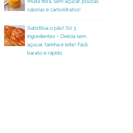
Muita fibra, sem açúcar, poucas
calorias e carboidratos!
Substitua o pão! Só 3
ingredientes – Delícia sem
açúcar, farinha e leite! Fácil,
barato e rápido