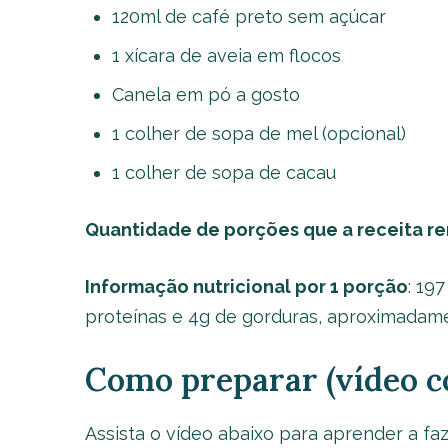
120ml de café preto sem açúcar
1 xícara de aveia em flocos
Canela em pó a gosto
1 colher de sopa de mel (opcional)
1 colher de sopa de cacau
Quantidade de porções que a receita r
Informação nutricional por 1 porção
: 19
proteínas e 4g de gorduras, aproximadam
Como preparar (vídeo c
Assista o vídeo abaixo para aprender a fa