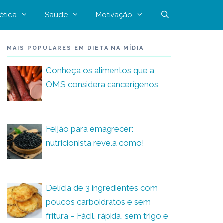
ética
Saúde
Motivação
MAIS POPULARES EM DIETA NA MÍDIA
Conheça os alimentos que a
OMS considera cancerígenos
Feijão para emagrecer:
nutricionista revela como!
Delícia de 3 ingredientes com
poucos carboidratos e sem
fritura – Fácil, rápida, sem trigo e