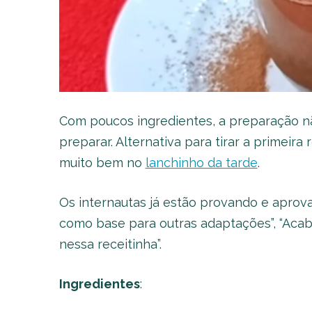
Com poucos ingredientes, a preparação não
preparar. Alternativa para tirar a primeira
muito bem no
lanchinho da tarde
.
Os internautas já estão provando e aprova
como base para outras adaptações”, “Acabei
nessa receitinha”.
Ingredientes
: