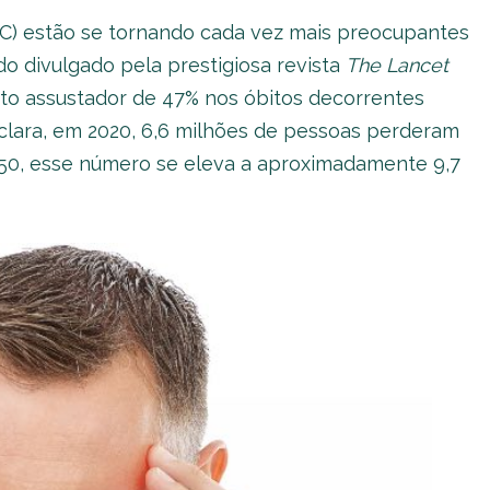
VC) estão se tornando cada vez mais preocupantes
o divulgado pela prestigiosa revista
The Lancet
to assustador de 47% nos óbitos decorrentes
 clara, em 2020, 6,6 milhões de pessoas perderam
050, esse número se eleva a aproximadamente 9,7