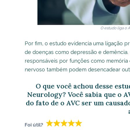
O estudo liga o
Por fim, o estudo evidencia uma ligação 
de doenças como depressão e demência. O 
responsáveis por funções como memória e
nervoso também podem desencadear outra
O que você achou desse estu
Neurology? Você sabia que o AV
do fato de o AVC ser um causa
Foi útil?