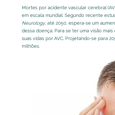
Mortes por acidente vascular cerebral (A
em escala mundial. Segundo recente estud
Neurology
, até 2050, espera-se um aumen
dessa doença. Para se ter uma visão mais
suas vidas por AVC. Projetando-se para 2
milhões.