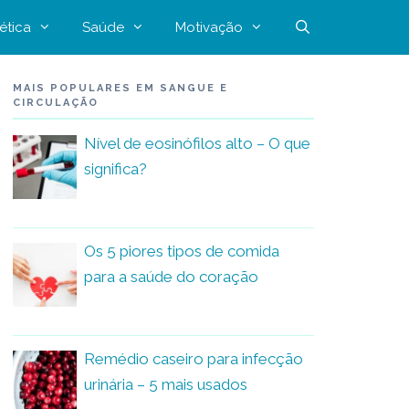
ética
Saúde
Motivação
MAIS POPULARES EM SANGUE E
CIRCULAÇÃO
Nível de eosinófilos alto – O que
significa?
Os 5 piores tipos de comida
para a saúde do coração
Remédio caseiro para infecção
urinária – 5 mais usados