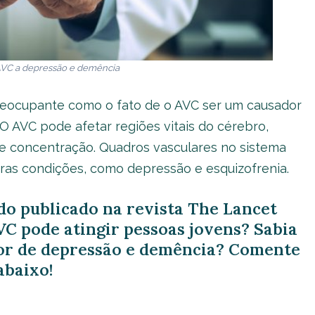
 AVC a depressão e demência
preocupante como o fato de o AVC ser um causador
AVC pode afetar regiões vitais do cérebro,
 concentração. Quadros vasculares no sistema
s condições, como depressão e esquizofrenia.
do publicado na revista The Lancet
C pode atingir pessoas jovens? Sabia
dor de depressão e demência? Comente
abaixo!