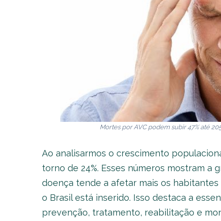
Mortes por AVC podem subir 47% até 205
Ao analisarmos o crescimento populacion
torno de 24%. Esses números mostram a g
doença tende a afetar mais os habitantes 
o Brasil está inserido. Isso destaca a ess
prevenção, tratamento, reabilitação e mo