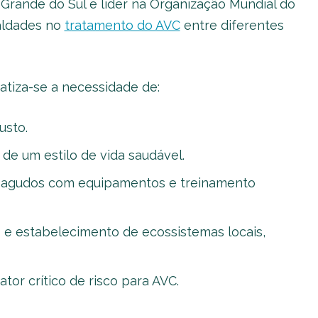
Grande do Sul e líder na Organização Mundial do
aldades no
tratamento do AVC
entre diferentes
tiza-se a necessidade de:
usto.
e um estilo de vida saudável.
s agudos com equipamentos e treinamento
 e estabelecimento de ecossistemas locais,
tor crítico de risco para AVC.