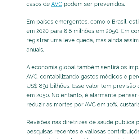
casos de
AVC
podem ser prevenidos.
Em países emergentes, como o Brasil, esti
em 2020 para 8,8 milhões em 2050. Em con
registrar uma leve queda, mas ainda ass
anuais.
A economia global também sentirá os impa
AVC, contabilizando gastos médicos e per
US$ 891 bilhões. Esse valor tem previsão 
em 2050. No entanto, é alarmante pensar
reduzir as mortes por AVC em 10%, custar
Revisões nas diretrizes de saúde públic
pesquisas recentes e valiosas contribuiçõe