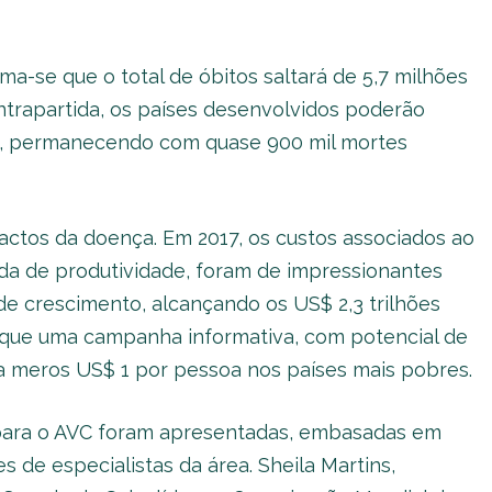
ma-se que o total de óbitos saltará de 5,7 milhões
trapartida, os países desenvolvidos poderão
im, permanecendo com quase 900 mil mortes
ctos da doença. Em 2017, os custos associados ao
da de produtividade, foram de impressionantes
de crescimento, alcançando os US$ 2,3 trilhões
 que uma campanha informativa, com potencial de
ia meros US$ 1 por pessoa nos países mais pobres.
a para o AVC foram apresentadas, embasadas em
s de especialistas da área. Sheila Martins,