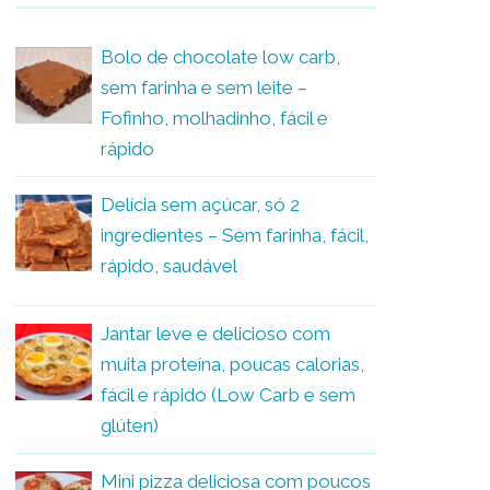
Bolo de chocolate low carb,
sem farinha e sem leite –
Fofinho, molhadinho, fácil e
rápido
Delícia sem açúcar, só 2
ingredientes – Sem farinha, fácil,
rápido, saudável
Jantar leve e delicioso com
muita proteína, poucas calorias,
fácil e rápido (Low Carb e sem
glúten)
Mini pizza deliciosa com poucos