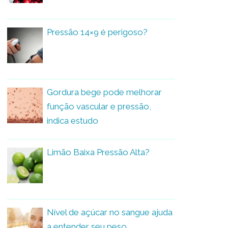
Pressão 14×9 é perigoso?
Gordura bege pode melhorar
função vascular e pressão,
indica estudo
Limão Baixa Pressão Alta?
Nível de açúcar no sangue ajuda
a entender seu peso