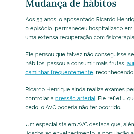
Mudança de hábitos
Aos 53 anos, o aposentado Ricardo Henriq
o episódio, permaneceu hospitalizado em 
uma extensa recuperação com fisioterapia
Ele pensou que talvez não conseguisse se
hábitos: passou a consumir mais frutas,
au
caminhar frequentemente
, reconhecendo a
Ricardo Henrique ainda realiza exames per
controlar a
pressão arterial
. Ele refletiu 
cedo, o AVC poderia não ter ocorrido.
Um especialista em AVC destaca que, além
ligados ao envelhecimento, a população atu