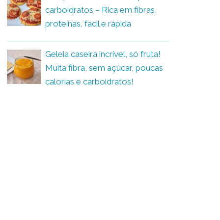
carboidratos – Rica em fibras,
proteínas, fácil e rápida
Geleia caseira incrível, só fruta!
Muita fibra, sem açúcar, poucas
calorias e carboidratos!