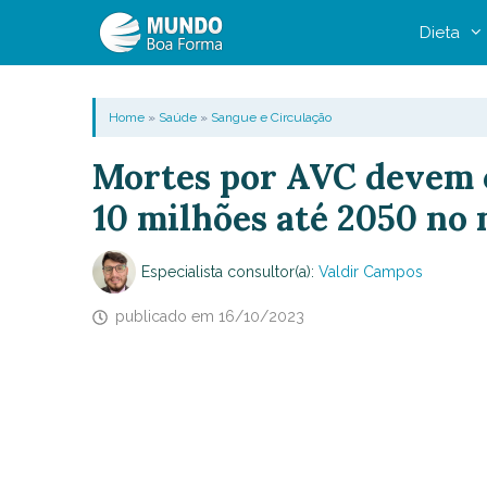
Pular
Dieta
para
o
conteúdo
Home
»
Saúde
»
Sangue e Circulação
Mortes por AVC devem c
10 milhões até 2050 no
Especialista consultor(a):
Valdir Campos
publicado em
16/10/2023