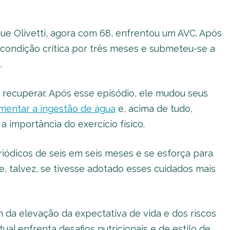
ue Olivetti, agora com 68, enfrentou um AVC. Após
condição crítica por três meses e submeteu-se a
.
 recuperar. Após esse episódio, ele mudou seus
mentar a ingestão de água
e, acima de tudo,
 importância do exercício físico.
iódicos de seis em seis meses e se esforça para
que, talvez, se tivesse adotado esses cuidados mais
 da elevação da expectativa de vida e dos riscos
al enfrenta desafios nutricionais e de estilo de