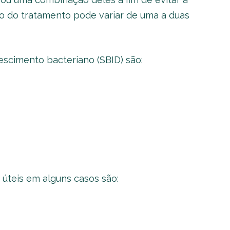
po do tratamento pode variar de uma a duas
escimento bacteriano (SBID) são:
úteis em alguns casos são: