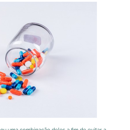
ou uma combinação deles a fim de evitar a