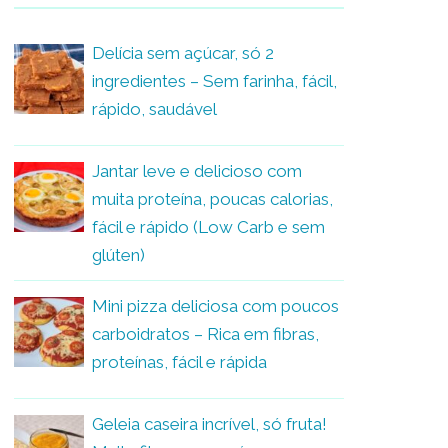
Delícia sem açúcar, só 2
ingredientes – Sem farinha, fácil,
rápido, saudável
Jantar leve e delicioso com
muita proteína, poucas calorias,
fácil e rápido (Low Carb e sem
glúten)
Mini pizza deliciosa com poucos
carboidratos – Rica em fibras,
proteínas, fácil e rápida
Geleia caseira incrível, só fruta!