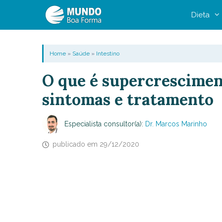
Pular
Dieta
para
o
conteúdo
Home
»
Saúde
»
Intestino
O que é supercrescimen
sintomas e tratamento
Especialista consultor(a):
Dr. Marcos Marinho
publicado em
29/12/2020