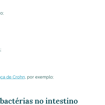
o;
;
ça de Crohn
, por exemplo;
bactérias no intestino