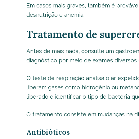
Em casos mais graves, também é provável
desnutrição e anemia.
Tratamento de supercr
Antes de mais nada, consulte um gastroent
diagnóstico por meio de exames diversos e
O teste de respiração analisa o ar expelid
liberam gases como hidrogênio ou metano.
liberado e identificar o tipo de bactéria 
O tratamento consiste em mudanças na di
Antibióticos