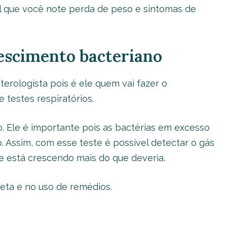
 que você note perda de peso e sintomas de
escimento bacteriano
erologista pois é ele quem vai fazer o
 testes respiratórios.
o. Ele é importante pois as bactérias em excesso
 Assim, com esse teste é possível detectar o gás
que está crescendo mais do que deveria.
eta e no uso de remédios.