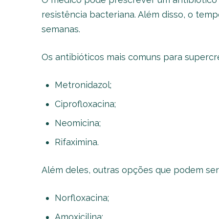
resistência bacteriana. Além disso, o tem
semanas.
Os antibióticos mais comuns para supercr
Metronidazol;
Ciprofloxacina;
Neomicina;
Rifaximina.
Além deles, outras opções que podem ser 
Norfloxacina;
Amoxicilina;