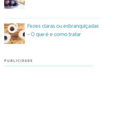
Fezes claras ou esbranquiçadas
– O que é e como tratar
PUBLICIDADE