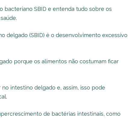
o bacteriano SBID e entenda tudo sobre os
 saúde.
no delgado (SBID) é o desenvolvimento excessivo
elgado porque os alimentos não costumam ficar
.
no intestino delgado e, assim, isso pode
cal.
upercrescimento de bactérias intestinais, como