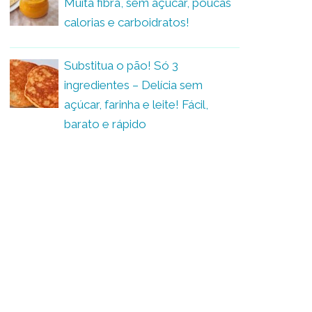
Muita fibra, sem açúcar, poucas
calorias e carboidratos!
Substitua o pão! Só 3
ingredientes – Delícia sem
açúcar, farinha e leite! Fácil,
barato e rápido