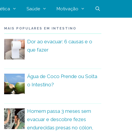
ética
Saúde
Motivação
MAIS POPULARES EM INTESTINO
Dor ao evacuar: 6 causas e o
que fazer
Água de Coco Prende ou Solta
o Intestino?
Homem passa 3 meses sem
evacuar e descobre fezes
endurecidas presas no cólon,