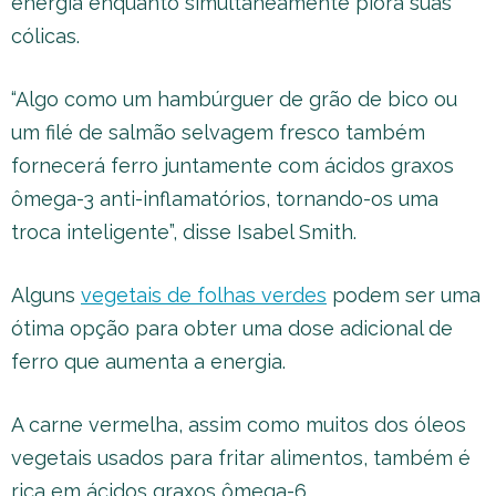
energia enquanto simultaneamente piora suas
cólicas.
“Algo como um hambúrguer de grão de bico ou
um filé de salmão selvagem fresco também
fornecerá ferro juntamente com ácidos graxos
ômega-3 anti-inflamatórios, tornando-os uma
troca inteligente”, disse Isabel Smith.
Alguns
vegetais de folhas verdes
podem ser uma
ótima opção para obter uma dose adicional de
ferro que aumenta a energia.
A carne vermelha, assim como muitos dos óleos
vegetais usados para fritar alimentos, também é
rica em ácidos graxos ômega-6.