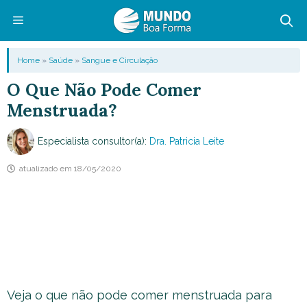
Pular
para
o
Menu
Home
»
Saúde
»
Sangue e Circulação
conteúdo
O Que Não Pode Comer
Menstruada?
Especialista consultor(a):
Dra. Patricia Leite
atualizado em
18/05/2020
Veja o que não pode comer menstruada para