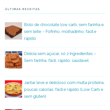
ÚLTIMAS RECEITAS
Bolo de chocolate low carb, sem farinha e
sem leite – Fofinho, molhadinho, fácil e
rápido
Delícia sem açúcar, só 2 ingredientes –
Sem farinha, fácil, rápido, saudável
Jantar leve e delicioso com muita proteína,
poucas calorias, fácil e rápido (Low Carb e
sem glúten)