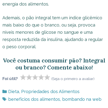
energia dos alimentos.
Ademais, o pão integral tem um índice glicêmico
mais baixo do que o branco, ou seja, provoca
níveis menores de glicose no sangue e uma
resposta reduzida da insulina, ajudando a regular
o peso corporal.
Você costuma consumir pão? Integral
ou branco? Comente abaixo!
Foi útil?
(Seja o primeiro a avaliar)
Categorias
Dieta
,
Propriedades dos Alimentos
Tags
benefícios dos alimentos
,
bombando na web