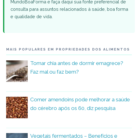
MundoBoaForma e faça daqui sua fonte preferencial de
consulta para assuntos relacionados à saúde, boa forma
e qualidade de vida.
MAIS POPULARES EM PROPRIEDADES DOS ALIMENTOS
Tomar chia antes de dormir emagrece?
Faz mal ou faz bem?
Comer amendoins pode melhorar a saúde
do cérebro após os 60, diz pesquisa
Vegetais fermentados – Benefícios e