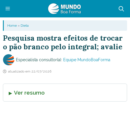
Pular
para
o
Menu
Home
»
Dieta
conteúdo
Pesquisa mostra efeitos de trocar
o pão branco pelo integral; avalie
Especialista consultor(a):
Equipe MundoBoaForma
atualizado em
22/07/2026
Ver resumo