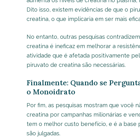
aumenta os níveis de creatina no plasma,
Dito isso, existem evidências de que o piru
creatina, o que implicaria em ser mais ef
No entanto, outras pesquisas contradizem
creatina é ineficaz em melhorar a resistên
atividade que é afetada positivamente pel
piruvato de creatina são necessárias.
Finalmente: Quando se Pergunt
o Monoidrato
Por fim, as pesquisas mostram que você n
creatina por campanhas milionárias e ven
tem o melhor custo benefício, e é a base 
são julgadas.