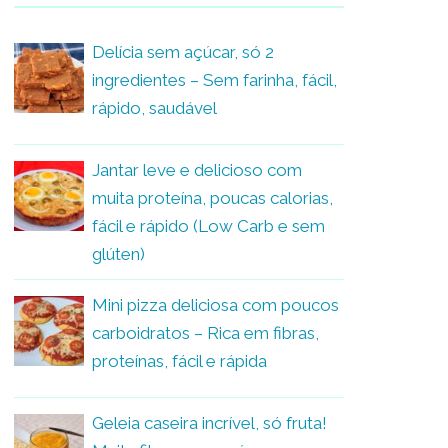
Delícia sem açúcar, só 2
ingredientes – Sem farinha, fácil,
rápido, saudável
Jantar leve e delicioso com
muita proteína, poucas calorias,
fácil e rápido (Low Carb e sem
glúten)
Mini pizza deliciosa com poucos
carboidratos – Rica em fibras,
proteínas, fácil e rápida
Geleia caseira incrível, só fruta!