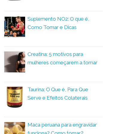
Suplemento NO2: O que é,
Como Tomar e Dicas
Creatina: 5 motivos para
mulheres começarem a tomar
Taurina: O Que é, Para Que
Serve e Efeitos Colaterais
Maca peruana para engravidar
funciona? Como tomar?