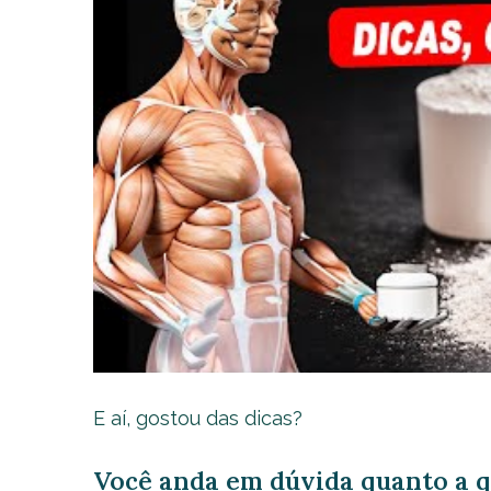
E aí, gostou das dicas?
Você anda em dúvida quanto a q