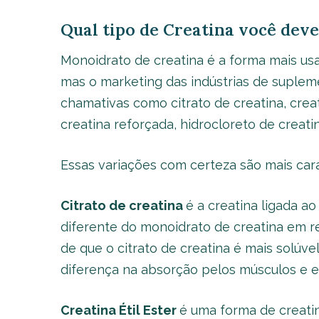
Qual tipo de Creatina você dev
Monoidrato de creatina é a forma mais usa
mas o marketing das indústrias de suplem
chamativas como citrato de creatina, creatin
creatina reforçada, hidrocloreto de creati
Essas variações com certeza são mais cara
Citrato de creatina
é a creatina ligada ao
diferente do monoidrato de creatina em re
de que o citrato de creatina é mais solúv
diferença na absorção pelos músculos e ef
Creatina Étil Ester
é uma forma de creati