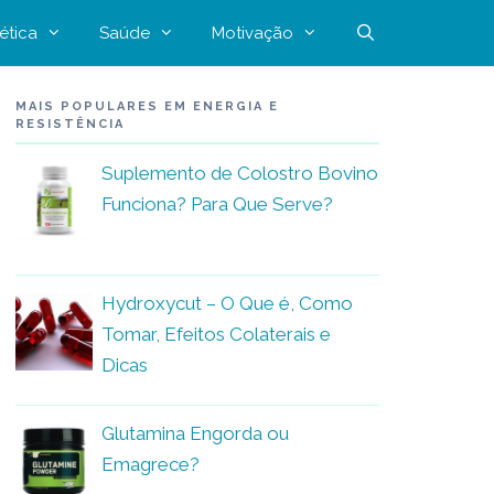
ética
Saúde
Motivação
MAIS POPULARES EM ENERGIA E
RESISTÊNCIA
Suplemento de Colostro Bovino
Funciona? Para Que Serve?
Hydroxycut – O Que é, Como
Tomar, Efeitos Colaterais e
Dicas
Glutamina Engorda ou
Emagrece?