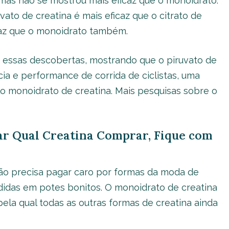
 mas não se mostrou mais eficaz que o monoidrato.
vato de creatina é mais eficaz que o citrato de
icaz que o monoidrato também.
 essas descobertas, mostrando que o piruvato de
cia e performance de corrida de ciclistas, uma
o monoidrato de creatina. Mais pesquisas sobre o
ar Qual Creatina Comprar, Fique com
ão precisa pagar caro por formas da moda de
didas em potes bonitos. O monoidrato de creatina
pela qual todas as outras formas de creatina ainda