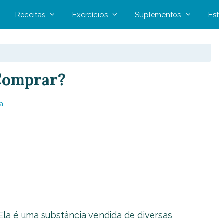
Receitas
Exercícios
Suplementos
Est
 Comprar?
a
Ela é uma substância vendida de diversas