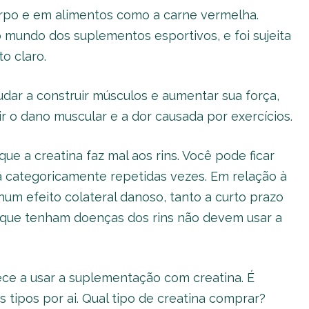
rpo e em alimentos como a carne vermelha.
 mundo dos suplementos esportivos, e foi sujeita
o claro.
dar a construir músculos e aumentar sua força,
r o dano muscular e a dor causada por exercícios.
e a creatina faz mal aos rins. Você pode ficar
da categoricamente repetidas vezes. Em relação à
um efeito colateral danoso, tanto a curto prazo
 que tenham doenças dos rins não devem usar a
e a usar a suplementação com creatina. É
s tipos por ai. Qual tipo de creatina comprar?