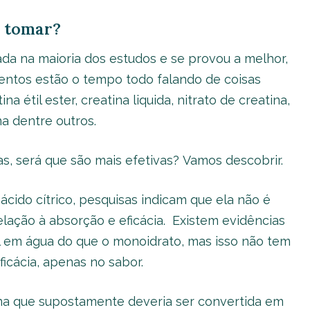
e tomar?
da na maioria dos estudos e se provou a melhor,
entos estão o tempo todo falando de coisas
a étil ester, creatina liquida, nitrato de creatina,
na dentre outros.
s, será que são mais efetivas? Vamos descobrir.
 ácido cítrico, pesquisas indicam que ela não é
lação à absorção e eficácia. Existem evidências
el em água do que o monoidrato, mas isso não tem
icácia, apenas no sabor.
na que supostamente deveria ser convertida em