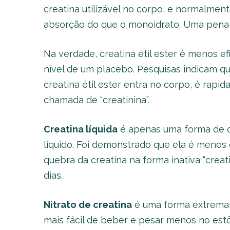
creatina utilizável no corpo, e normalme
absorção do que o monoidrato. Uma pena 
Na verdade, creatina étil ester é menos e
nível de um placebo. Pesquisas indicam qu
creatina étil ester entra no corpo, é rap
chamada de “creatinina”.
Creatina líquida
é apenas uma forma de c
líquido. Foi demonstrado que ela é menos 
quebra da creatina na forma inativa “crea
dias.
Nitrato de creatina
é uma forma extremam
mais fácil de beber e pesar menos no es