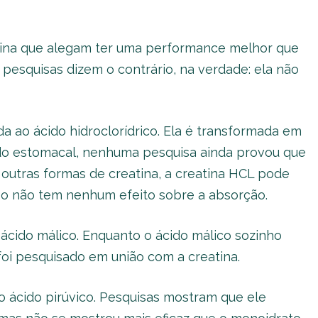
tina que alegam ter uma performance melhor que
 pesquisas dizem o contrário, na verdade: ela não
da ao ácido hidroclorídrico. Ela é transformada em
ido estomacal, nenhuma pesquisa ainda provou que
outras formas de creatina, a creatina HCL pode
sso não tem nenhum efeito sobre a absorção.
 ácido málico. Enquanto o ácido málico sozinho
oi pesquisado em união com a creatina.
ao ácido pirúvico. Pesquisas mostram que ele