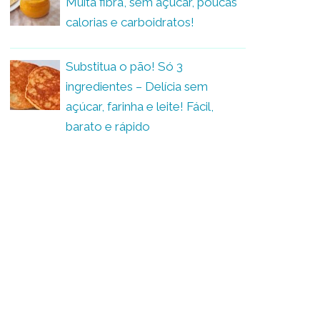
Muita fibra, sem açúcar, poucas
calorias e carboidratos!
Substitua o pão! Só 3
ingredientes – Delícia sem
açúcar, farinha e leite! Fácil,
barato e rápido