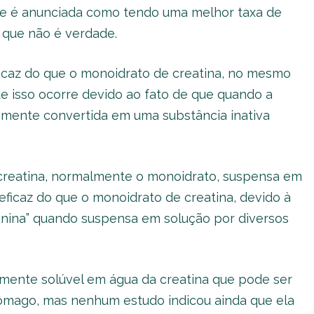
nte é anunciada como tendo uma melhor taxa de
que não é verdade.
ficaz do que o monoidrato de creatina, no mesmo
e isso ocorre devido ao fato de que quando a
idamente convertida em uma substância inativa
reatina, normalmente o monoidrato, suspensa em
eficaz do que o monoidrato de creatina, devido à
tinina” quando suspensa em solução por diversos
ente solúvel em água da creatina que pode ser
tômago, mas nenhum estudo indicou ainda que ela