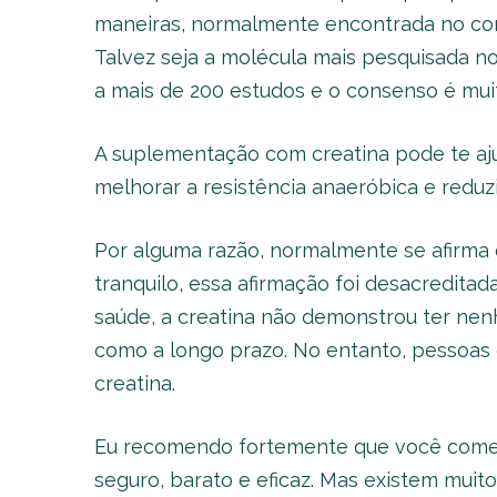
maneiras, normalmente encontrada no co
Talvez seja a molécula mais pesquisada no
a mais de 200 estudos e o consenso é muit
A suplementação com creatina pode te aju
melhorar a resistência anaeróbica e reduzi
Por alguma razão, normalmente se afirma qu
tranquilo, essa afirmação foi desacredita
saúde, a creatina não demonstrou ter nenh
como a longo prazo. No entanto, pessoas
creatina.
Eu recomendo fortemente que você comec
seguro, barato e eficaz. Mas existem muito