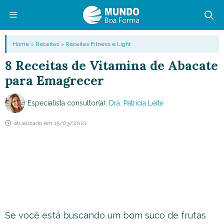
Pular
para
o
Menu
Home
»
Receitas
»
Receitas Fitness e Light
conteúdo
8 Receitas de Vitamina de Abacate
para Emagrecer
Especialista consultor(a):
Dra. Patricia Leite
atualizado em
15/03/2021
Se você está buscando um bom suco de frutas