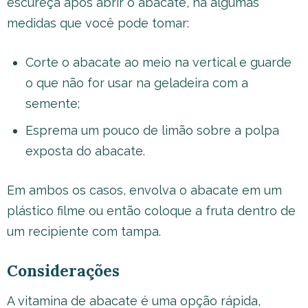
escureça após abrir o abacate, há algumas
medidas que você pode tomar:
Corte o abacate ao meio na vertical e guarde
o que não for usar na geladeira com a
semente;
Esprema um pouco de limão sobre a polpa
exposta do abacate.
Em ambos os casos, envolva o abacate em um
plástico filme ou então coloque a fruta dentro de
um recipiente com tampa.
Considerações
A vitamina de abacate é uma opção rápida,