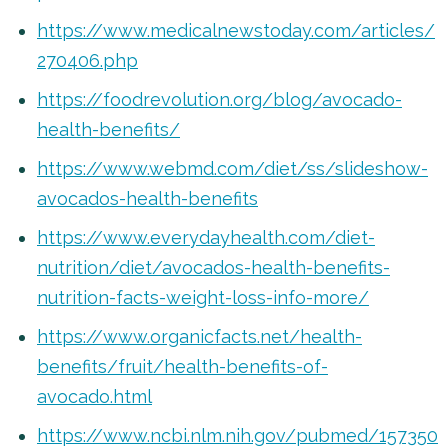
https://www.medicalnewstoday.com/articles/
270406.php
https://foodrevolution.org/blog/avocado-
health-benefits/
https://www.webmd.com/diet/ss/slideshow-
avocados-health-benefits
https://www.everydayhealth.com/diet-
nutrition/diet/avocados-health-benefits-
nutrition-facts-weight-loss-info-more/
https://www.organicfacts.net/health-
benefits/fruit/health-benefits-of-
avocado.html
https://www.ncbi.nlm.nih.gov/pubmed/157350