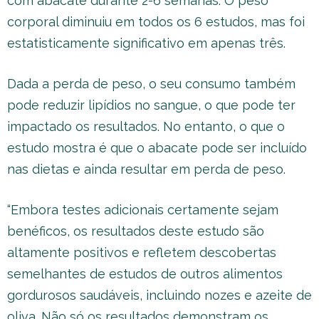
com abacate durante 2-6 semanas. O peso
corporal diminuiu em todos os 6 estudos, mas foi
estatisticamente significativo em apenas três.
Dada a perda de peso, o seu consumo também
pode reduzir lipídios no sangue, o que pode ter
impactado os resultados. No entanto, o que o
estudo mostra é que o abacate pode ser incluído
nas dietas e ainda resultar em perda de peso.
“Embora testes adicionais certamente sejam
benéficos, os resultados deste estudo são
altamente positivos e refletem descobertas
semelhantes de estudos de outros alimentos
gordurosos saudáveis, incluindo nozes e azeite de
oliva. Não só os resultados demonstram os