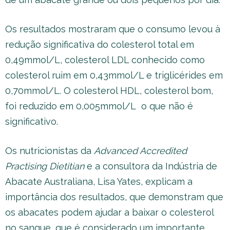
Os resultados mostraram que o consumo levou à
redução significativa do colesterol total em
0,49mmol/L, colesterol LDL conhecido como
colesterol ruim em 0,43mmol/L e triglicérides em
0,70mmol/L. O colesterol HDL, colesterol bom,
foi reduzido em 0,005mmol/L o que não é
significativo.
Os nutricionistas da
Advanced Accredited
Practising Dietitian
e a consultora da Indústria de
Abacate Australiana, Lisa Yates, explicam a
importância dos resultados, que demonstram que
os abacates podem ajudar a baixar o colesterol
no sangue, que é considerado um importante