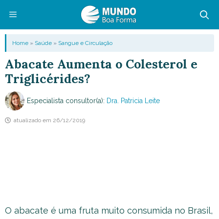
Pular
para
o
Menu
Home
»
Saúde
»
Sangue e Circulação
conteúdo
Abacate Aumenta o Colesterol e
Triglicérides?
Especialista consultor(a):
Dra. Patricia Leite
atualizado em
26/12/2019
O abacate é uma fruta muito consumida no Brasil,