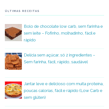
ÚLTIMAS RECEITAS
Bolo de chocolate low carb, sem farinha e
sem leite – Fofinho, molhadinho, fácil e
rápido
Delícia sem açúcar, só 2 ingredientes –
Sem farinha, fácil, rápido, saudável
Jantar leve e delicioso com muita proteína,
poucas calorias, fácil e rápido (Low Carb e
sem glúten)