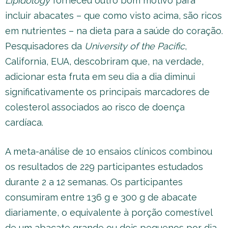
Lipidology
forneceu outro bom motivo para
incluir abacates – que como visto acima, são ricos
em nutrientes – na dieta para a saúde do coração.
Pesquisadores da
University of the Pacific
,
California, EUA, descobriram que, na verdade,
adicionar esta fruta em seu dia a dia diminui
significativamente os principais marcadores de
colesterol associados ao risco de doença
cardíaca.
A meta-análise de 10 ensaios clínicos combinou
os resultados de 229 participantes estudados
durante 2 a 12 semanas. Os participantes
consumiram entre 136 g e 300 g de abacate
diariamente, o equivalente à porção comestível
de um abacate grande ou dois pequenos por dia.