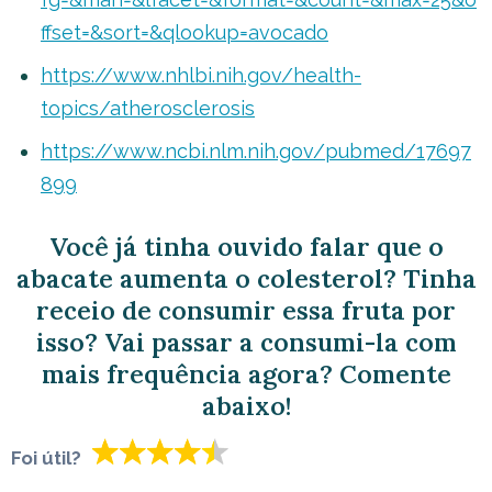
ffset=&sort=&qlookup=avocado
https://www.nhlbi.nih.gov/health-
topics/atherosclerosis
https://www.ncbi.nlm.nih.gov/pubmed/17697
899
Você já tinha ouvido falar que o
abacate aumenta o colesterol? Tinha
receio de consumir essa fruta por
isso? Vai passar a consumi-la com
mais frequência agora? Comente
abaixo!
Foi útil?