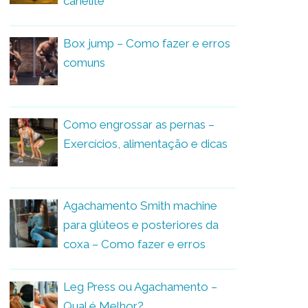
canelite
Box jump – Como fazer e erros
comuns
Como engrossar as pernas –
Exercícios, alimentação e dicas
Agachamento Smith machine
para glúteos e posteriores da
coxa – Como fazer e erros
Leg Press ou Agachamento –
Qual é Melhor?