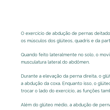
O exercício de abdução de pernas deitado 
os músculos dos glúteos, quadris e da par
Quando feito lateralmente no solo, o mo
musculatura lateral do abdômen.
Durante a elevação da perna direita, o gl
a abdução da coxa. Enquanto isso, o glúte
trocar o lado do exercício, as funções t
Além do glúteo médio, a abdução de perna