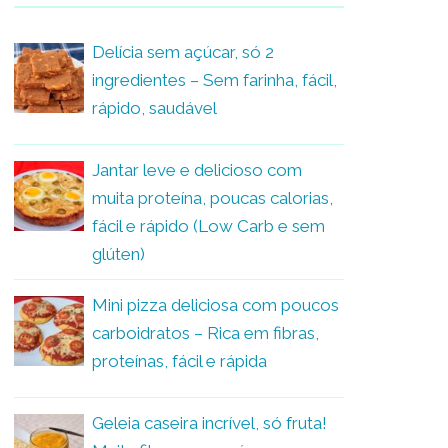
Delícia sem açúcar, só 2
ingredientes – Sem farinha, fácil,
rápido, saudável
Jantar leve e delicioso com
muita proteína, poucas calorias,
fácil e rápido (Low Carb e sem
glúten)
Mini pizza deliciosa com poucos
carboidratos – Rica em fibras,
proteínas, fácil e rápida
Geleia caseira incrível, só fruta!