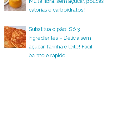
Muita fibra, sem açúcar, poucas
calorias e carboidratos!
Substitua o pão! Só 3
ingredientes – Delícia sem
açúcar, farinha e leite! Fácil,
barato e rápido