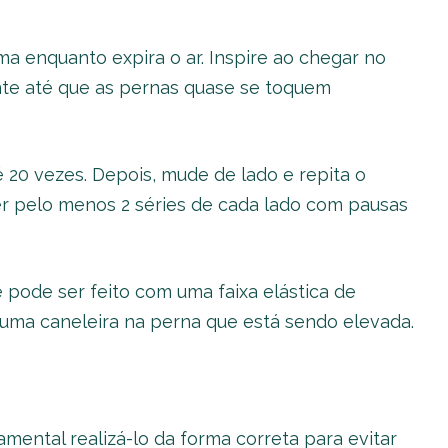
ma enquanto expira o ar. Inspire ao chegar no
nte até que as pernas quase se toquem
 20 vezes. Depois, mude de lado e repita o
zer pelo menos 2 séries de cada lado com pausas
le pode ser feito com uma faixa elástica de
 uma caneleira na perna que está sendo elevada.
mental realizá-lo da forma correta para evitar