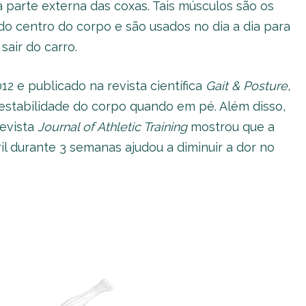
a parte externa das coxas. Tais músculos são os
o centro do corpo e são usados no dia a dia para
air do carro.
 e publicado na revista científica
Gait & Posture
,
 estabilidade do corpo quando em pé. Além disso,
revista
Journal of Athletic Training
mostrou que a
il durante 3 semanas ajudou a diminuir a dor no