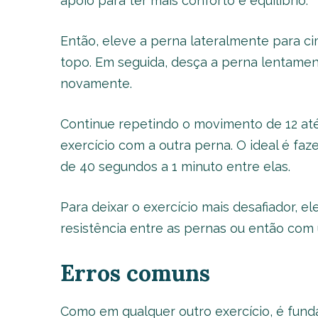
apoio para ter mais conforto e equilíbrio.
Então, eleve a perna lateralmente para ci
topo. Em seguida, desça a perna lentame
novamente.
Continue repetindo o movimento de 12 até
exercício com a outra perna. O ideal é fa
de 40 segundos a 1 minuto entre elas.
Para deixar o exercício mais desafiador, e
resistência entre as pernas ou então com
Erros comuns
Como em qualquer outro exercício, é funda