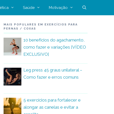
ética
Saúde
Motivação
MAIS POPULARES EM EXERCÍCIOS PARA
PERNAS / COXAS
10 benefícios do agachamento,
como fazer e variações [VÍDEO
EXCLUSIVO]
Leg press 45 graus unilateral –
Como fazer e erros comuns
5 exercícios para fortalecer e
alongar as canelas e evitar a