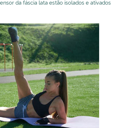
ensor da fáscia lata estão isolados e ativados