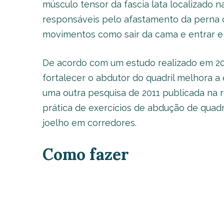
músculo tensor da fascia lata localizado n
responsáveis pelo afastamento da perna d
movimentos como sair da cama e entrar e s
De acordo com um estudo realizado em 2012
fortalecer o abdutor do quadril melhora a
uma outra pesquisa de 2011 publicada na 
prática de exercícios de abdução de quadr
joelho em corredores.
Como fazer