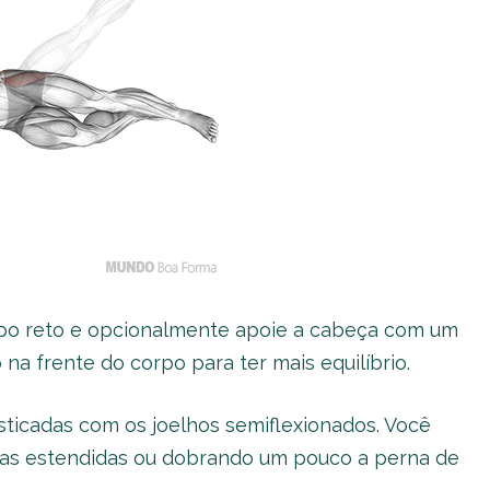
po reto e opcionalmente apoie a cabeça com um
na frente do corpo para ter mais equilíbrio.
sticadas com os joelhos semiflexionados. Você
s estendidas ou dobrando um pouco a perna de