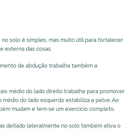
no solo é simples, mas muito útil para fortalecer
te externa das coxas.
vimento de abdução trabalha também a
úteo médio do lado direito trabalha para promover
o médio do lado esquerdo estabiliza a pelve. Ao
ambém mudam e tem-se um exercício completo.
s deitado lateralmente no solo também ativa o