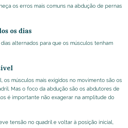
conheça os erros mais comuns na abdução de pernas
os os dias
m dias alternados para que os músculos tenham
ível
il, os músculos mais exigidos no movimento são os
adril. Mas o foco da abdução são os abdutores de
los é importante não exagerar na amplitude do
ve tensão no quadril e voltar à posição inicial,