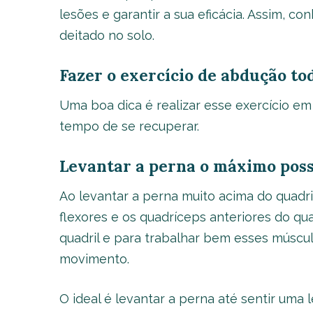
lesões e garantir a sua eficácia. Assim, 
deitado no solo.
Fazer o exercício de abdução tod
Uma boa dica é realizar esse exercício e
tempo de se recuperar.
Levantar a perna o máximo poss
Ao levantar a perna muito acima do quadr
flexores e os quadríceps anteriores do qu
quadril e para trabalhar bem esses múscu
movimento.
O ideal é levantar a perna até sentir uma le