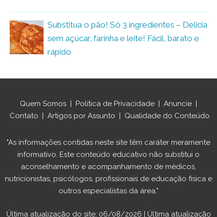
Substitua o pão! Só 3 ingredientes – Delícia
sem açúcar, farinha e leite! Fácil, barato e
rápido
Quem Somos
|
Política de Privacidade
|
Anuncie
|
Contato
|
Artigos por Assunto
|
Qualidade do Conteúdo
"As informações contidas neste site têm caráter meramente
informativo. Este conteúdo educativo não substitui o
aconselhamento e acompanhamento de médicos,
nutricionistas, psicólogos, profissionais de educação física e
outros especialistas da área."
Última atualização do site: 06/08/2026 | Última atualização