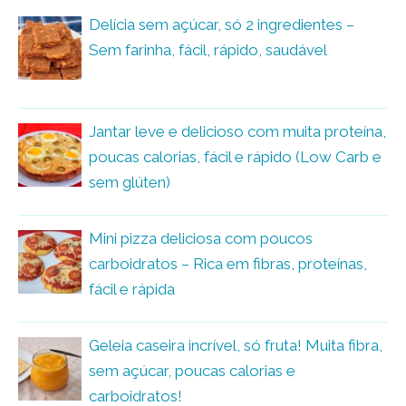
Delícia sem açúcar, só 2 ingredientes –
Sem farinha, fácil, rápido, saudável
Jantar leve e delicioso com muita proteína,
poucas calorias, fácil e rápido (Low Carb e
sem glúten)
Mini pizza deliciosa com poucos
carboidratos – Rica em fibras, proteínas,
fácil e rápida
Geleia caseira incrível, só fruta! Muita fibra,
sem açúcar, poucas calorias e
carboidratos!