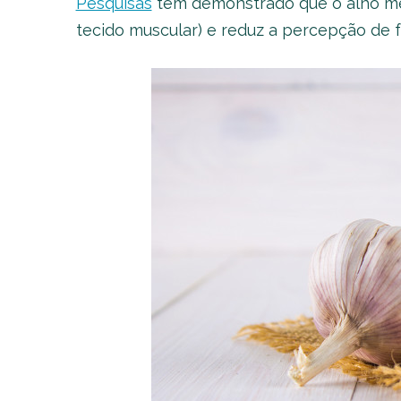
Pesquisas
têm demonstrado que o alho mel
tecido muscular) e reduz a percepção de f