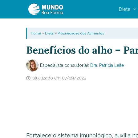
Pular
Dieta
para
o
conteúdo
Home
»
Dieta
»
Propriedades dos Alimentos
Benefícios do alho – Pa
Especialista consultor(a):
Dra. Patricia Leite
atualizado em
07/09/2022
Fortalece o sistema imunológico, auxilia 