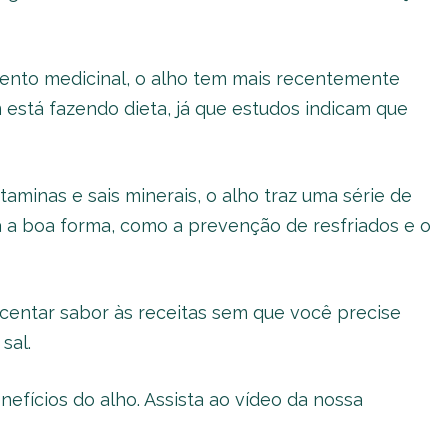
ento medicinal, o alho tem mais recentemente
stá fazendo dieta, já que estudos indicam que
aminas e sais minerais, o alho traz uma série de
a a boa forma, como a prevenção de resfriados e o
centar sabor às receitas sem que você precise
sal.
efícios do alho. Assista ao vídeo da nossa