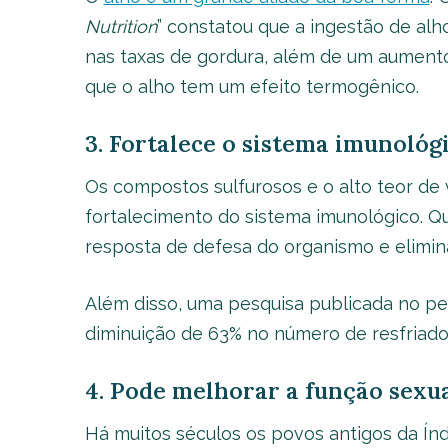
Nutrition
” constatou que a ingestão de al
nas taxas de gordura, além de um aumento
que o alho tem um efeito termogênico.
3. Fortalece o sistema imunológ
Os compostos sulfurosos e o alto teor de
fortalecimento do sistema imunológico. Q
resposta de defesa do organismo e elimi
Além disso, uma pesquisa publicada no pe
diminuição de 63% no número de resfriad
4. Pode melhorar a função sexu
Há muitos séculos os povos antigos da Índ