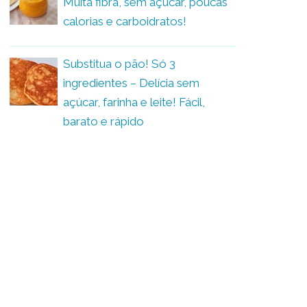
Muita fibra, sem açúcar, poucas
calorias e carboidratos!
Substitua o pão! Só 3
ingredientes – Delícia sem
açúcar, farinha e leite! Fácil,
barato e rápido