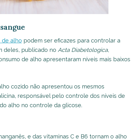
o sangue
 de alho
podem ser eficazes para controlar a
Um deles, publicado no
Acta Diabetologica
,
onsumo de alho apresentaram níveis mais baixos
o alho cozido não apresentou os mesmos
alicina, responsável pelo controle dos níveis de
do alho no controle da glicose.
manganês, e das vitaminas C e B6 tornam o alho