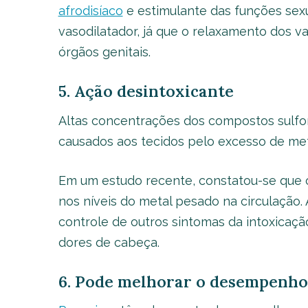
afrodisíaco
e estimulante das funções sexu
vasodilatador, já que o relaxamento dos v
órgãos genitais.
5. Ação desintoxicante
Altas concentrações dos compostos sulfo
causados aos tecidos pelo excesso de me
Em um estudo recente, constatou-se que o
nos níveis do metal pesado na circulação.
controle de outros sintomas da intoxicaç
dores de cabeça.
6. Pode melhorar o desempenho 