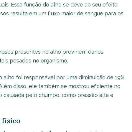
ais. Essa função do alho se deve ao seu efeito
asos resulta em um fluxo maior de sangue para os
rosos presentes no alho previnem danos
tais pesados no organismo.
 alho foi responsável por uma diminuição de 19%
 Além disso, ele também se mostrou eficiente no
ão causada pelo chumbo, como pressão alta e
físico