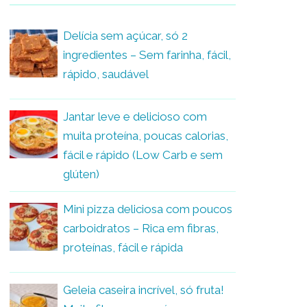
Delícia sem açúcar, só 2
ingredientes – Sem farinha, fácil,
rápido, saudável
Jantar leve e delicioso com
muita proteína, poucas calorias,
fácil e rápido (Low Carb e sem
glúten)
Mini pizza deliciosa com poucos
carboidratos – Rica em fibras,
proteínas, fácil e rápida
Geleia caseira incrível, só fruta!