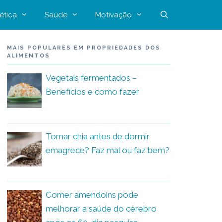
ética
Saúde
Motivação
MAIS POPULARES EM PROPRIEDADES DOS
ALIMENTOS
Vegetais fermentados –
Benefícios e como fazer
Tomar chia antes de dormir
emagrece? Faz mal ou faz bem?
Comer amendoins pode
melhorar a saúde do cérebro