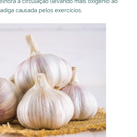
hora a circulação (levando mais oxigênio ao
adiga causada pelos exercícios.