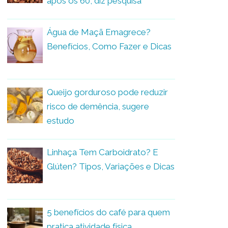
após os 60, diz pesquisa
Água de Maçã Emagrece?
Benefícios, Como Fazer e Dicas
Queijo gorduroso pode reduzir
risco de demência, sugere
estudo
Linhaça Tem Carboidrato? E
Glúten? Tipos, Variações e Dicas
5 benefícios do café para quem
pratica atividade física