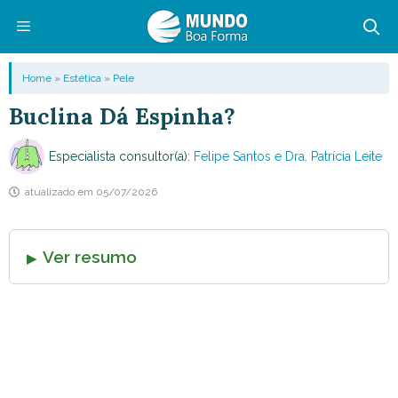
Pular
para
o
Menu
Home
»
Estética
»
Pele
conteúdo
Buclina Dá Espinha?
Especialista consultor(a):
Felipe Santos e Dra. Patrícia Leite
atualizado em
05/07/2026
Ver resumo