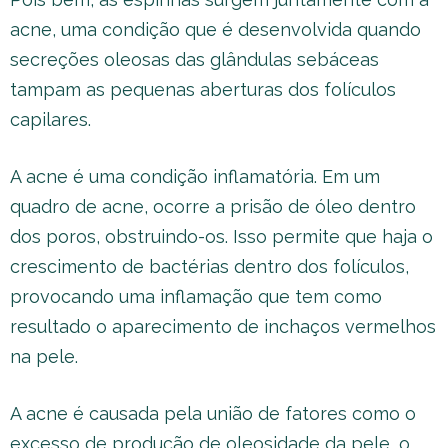
acne, uma condição que é desenvolvida quando
secreções oleosas das glândulas sebáceas
tampam as pequenas aberturas dos folículos
capilares.
A acne é uma condição inflamatória. Em um
quadro de acne, ocorre a prisão de óleo dentro
dos poros, obstruindo-os. Isso permite que haja o
crescimento de bactérias dentro dos folículos,
provocando uma inflamação que tem como
resultado o aparecimento de inchaços vermelhos
na pele.
A acne é causada pela união de fatores como o
excesso de produção de oleosidade da pele, o