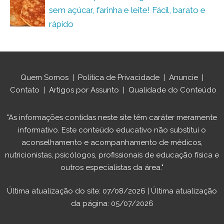
sem açúcar, farinha e leite! Fácil, barato e
rápido
Quem Somos
|
Política de Privacidade
|
Anuncie
|
Contato
|
Artigos por Assunto
|
Qualidade do Conteúdo
"As informações contidas neste site têm caráter meramente
informativo. Este conteúdo educativo não substitui o
aconselhamento e acompanhamento de médicos,
nutricionistas, psicólogos, profissionais de educação física e
outros especialistas da área."
Última atualização do site: 07/08/2026 | Última atualização
da página: 05/07/2026