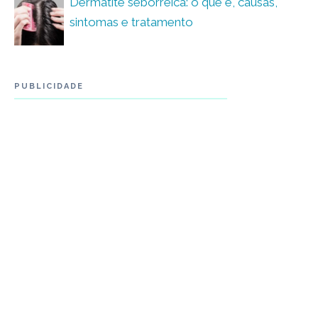
Dermatite seborreica: o que é, causas,
sintomas e tratamento
PUBLICIDADE