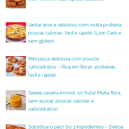
Jantar leve e delicioso com muita proteína,
poucas calorias, fácil e rápido (Low Carb e
sem glúten)
Mini pizza deliciosa com poucos
carboidratos – Rica em fibras, proteínas,
fácil e rápida
Geleia caseira incrível, só fruta! Muita fibra,
sem açúcar, poucas calorias e
carboidratos!
Substitua o pão! Só 3 ingredientes – Delícia