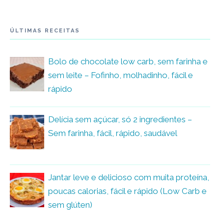
ÚLTIMAS RECEITAS
Bolo de chocolate low carb, sem farinha e
sem leite – Fofinho, molhadinho, fácil e
rápido
Delícia sem açúcar, só 2 ingredientes –
Sem farinha, fácil, rápido, saudável
Jantar leve e delicioso com muita proteína,
poucas calorias, fácil e rápido (Low Carb e
sem glúten)