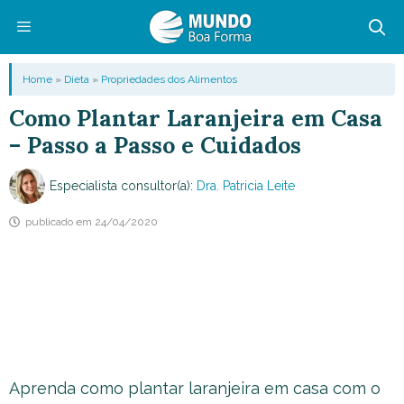
Pular
para
o
Menu
Home
»
Dieta
»
Propriedades dos Alimentos
conteúdo
Como Plantar Laranjeira em Casa
– Passo a Passo e Cuidados
Especialista consultor(a):
Dra. Patricia Leite
publicado em
24/04/2020
Aprenda como plantar laranjeira em casa com o