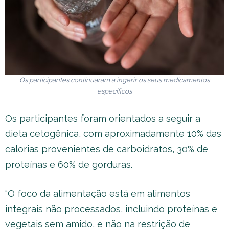
Os participantes continuaram a ingerir os seus medicamentos
específicos
Os participantes foram orientados a seguir a
dieta cetogênica, com aproximadamente 10% das
calorias provenientes de carboidratos, 30% de
proteínas e 60% de gorduras.
“O foco da alimentação está em alimentos
integrais não processados, incluindo proteínas e
vegetais sem amido, e não na restrição de