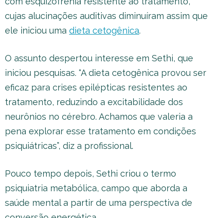
com esquizofrenia resistente ao tratamento,
cujas alucinações auditivas diminuíram assim que
ele iniciou uma
dieta cetogênica
.
O assunto despertou interesse em Sethi, que
iniciou pesquisas. “A dieta cetogênica provou ser
eficaz para crises epilépticas resistentes ao
tratamento, reduzindo a excitabilidade dos
neurônios no cérebro. Achamos que valeria a
pena explorar esse tratamento em condições
psiquiátricas”, diz a profissional.
Pouco tempo depois, Sethi criou o termo
psiquiatria metabólica, campo que aborda a
saúde mental a partir de uma perspectiva de
conversão energética.