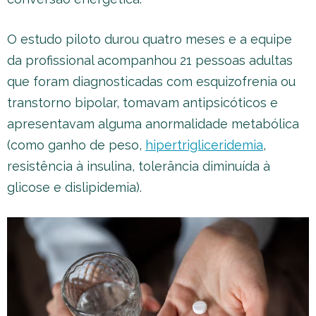
O estudo piloto durou quatro meses e a equipe
da profissional acompanhou 21 pessoas adultas
que foram diagnosticadas com esquizofrenia ou
transtorno bipolar, tomavam antipsicóticos e
apresentavam alguma anormalidade metabólica
(como ganho de peso,
hipertrigliceridemia
,
resistência à insulina, tolerância diminuída à
glicose e dislipidemia).