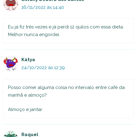
16/11/2022 às 14:40
Eu já fiz três vezes e já perdi 12 quilos com essa dieta.
Melhor nunca engordei.
Kátya
24/10/2022 às 12:39
Posso comer alguma coisa no intervalo entre café da
manhã e almoço?
Almoço e jantar
Raquel