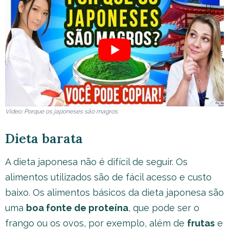
Vídeo: Porque os japoneses são magros
Dieta barata
A dieta japonesa não é difícil de seguir. Os
alimentos utilizados são de fácil acesso e custo
baixo. Os alimentos básicos da dieta japonesa são
uma
boa fonte de proteína
, que pode ser o
frango ou os ovos, por exemplo, além de
frutas
e