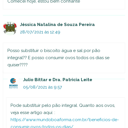
Comecei hoje, estou bem confiante
Jéssica Natalina de Souza Pereira
28/07/2021 às 12:49
Posso substituir o biscoito água e sal por pão
integral?? E posso consumir ovos todos os dias se
quiser????
Julio Bittar e Dra. Patricia Leite
05/08/2021 às 9:57
Pode substituir pelo pão integral. Quanto aos ovos,
veja esse artigo aqui: :
https://www.mundoboaforma.com.br/beneficios-de-
consumir-ovos-todos-os-dias/