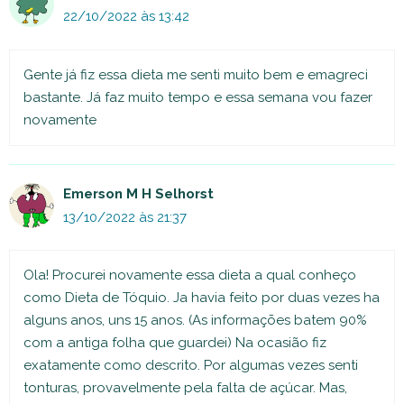
22/10/2022 às 13:42
Gente já fiz essa dieta me senti muito bem e emagreci
bastante. Já faz muito tempo e essa semana vou fazer
novamente
Emerson M H Selhorst
13/10/2022 às 21:37
Ola! Procurei novamente essa dieta a qual conheço
como Dieta de Tóquio. Ja havia feito por duas vezes ha
alguns anos, uns 15 anos. (As informações batem 90%
com a antiga folha que guardei) Na ocasião fiz
exatamente como descrito. Por algumas vezes senti
tonturas, provavelmente pela falta de açúcar. Mas,