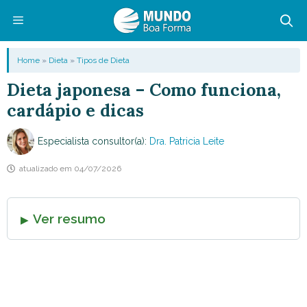
Pular
para
o
Menu
Home
»
Dieta
»
Tipos de Dieta
conteúdo
Dieta japonesa – Como funciona,
cardápio e dicas
Especialista consultor(a):
Dra. Patricia Leite
atualizado em
04/07/2026
Ver resumo