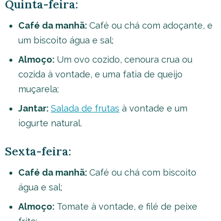
Quinta-feira:
Café da manhã:
Café ou chá com adoçante, e
um biscoito água e sal;
Almoço:
Um ovo cozido, cenoura crua ou
cozida à vontade, e uma fatia de queijo
muçarela;
Jantar:
Salada de frutas
à vontade e um
iogurte natural.
Sexta-feira:
Café da manhã:
Café ou chá com biscoito
água e sal;
Almoço:
Tomate à vontade, e filé de peixe