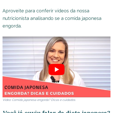
Aproveite para conferir vídeos da nossa
nutricionista analisando se a comida japonesa
engorda.
Vídeo: Comida japonesa engorda? Dicas e cuidados.
Você já ouviu falar da dieta japonesa?