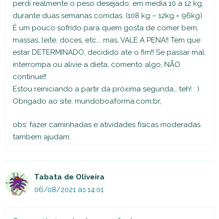
perdi realmente o peso desejado, em media 10 a 12 kg,
durante duas semanas corridas. (108 kg – 12kg = 96kg)
É um pouco sofrido para quem gosta de comer bem;
massas, leite, doces, etc…. mas, VALE A PENA!! Tem que
estar DETERMINADO, decidido ate o fim!! Se passar mal,
interrompa ou alivie a dieta, comento algo, NÃO
continue!!
Estou reiniciando a partir da próxima segunda… teh! : )
Obrigado ao site. mundoboaforma.com.br,
obs: fazer caminhadas e atividades físicas moderadas
também ajudam.
Tabata de Oliveira
06/08/2021 às 14:01