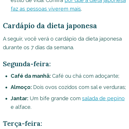
estilo de vida. Confira
por que a dieta japonesa
faz as pessoas viverem mais
.
Cardápio da dieta japonesa
A seguir, você verá o cardápio da dieta japonesa
durante os 7 dias da semana.
Segunda-feira:
Café da manhã:
Café ou chá com adoçante;
Almoço:
Dois ovos cozidos com sal e verduras;
Jantar:
Um bife grande com
salada de pepino
e alface.
Terça-feira: