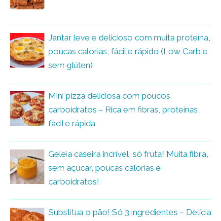
Jantar leve e delicioso com muita proteína,
poucas calorias, fácil e rápido (Low Carb e
sem glúten)
Mini pizza deliciosa com poucos
carboidratos – Rica em fibras, proteínas,
fácil e rápida
Geleia caseira incrível, só fruta! Muita fibra,
sem açúcar, poucas calorias e
carboidratos!
Substitua o pão! Só 3 ingredientes – Delícia