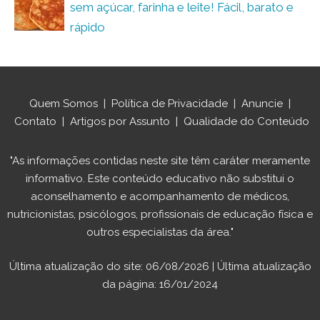
sem açúcar, farinha e leite! Fácil, barato e
rápido
Quem Somos
|
Política de Privacidade
|
Anuncie
|
Contato
|
Artigos por Assunto
|
Qualidade do Conteúdo
"As informações contidas neste site têm caráter meramente
informativo. Este conteúdo educativo não substitui o
aconselhamento e acompanhamento de médicos,
nutricionistas, psicólogos, profissionais de educação física e
outros especialistas da área."
Última atualização do site: 06/08/2026 | Última atualização
da página: 16/01/2024