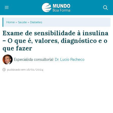
Pular
para
o
Menu
Home
»
Saúde
»
Diabetes
conteúdo
Exame de sensibilidade à insulina
– O que é, valores, diagnóstico e o
que fazer
Especialista consultor(a):
Dr. Lucio Pacheco
publicado em
16/01/2024