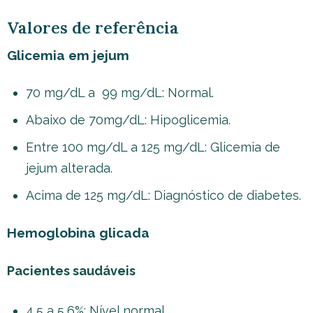
Valores de referência
Glicemia em jejum
70 mg/dL a 99 mg/dL: Normal.
Abaixo de 70mg/dL: Hipoglicemia.
Entre 100 mg/dL a 125 mg/dL: Glicemia de
jejum alterada.
Acima de 125 mg/dL: Diagnóstico de diabetes.
Hemoglobina glicada
Pacientes saudáveis
4,5 a 5,6%: Nível normal