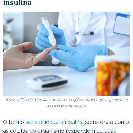
insulina
A sensibilidade à insulina descreve o quão sensível um organismo é
aos efeitos da insulina
O termo
sensibilidade à insulina
se refere a como
as células do organismo respondem ou quão