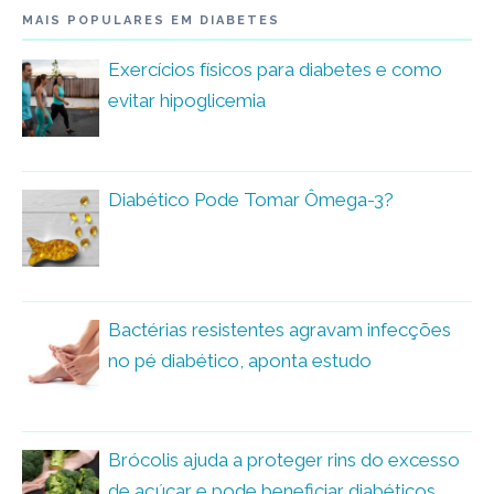
MAIS POPULARES EM DIABETES
Exercícios físicos para diabetes e como
evitar hipoglicemia
Diabético Pode Tomar Ômega-3?
Bactérias resistentes agravam infecções
no pé diabético, aponta estudo
Brócolis ajuda a proteger rins do excesso
de açúcar e pode beneficiar diabéticos,