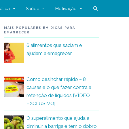
ética
Saúde
Motivação
MAIS POPULARES EM DICAS PARA
EMAGRECER
6 alimentos que saciam e
ajudam a emagrecer
Como desinchar rápido – 8
causas e o que fazer contra a
retenção de líquidos [VÍDEO
EXCLUSIVO]
O superalimento que ajuda a
diminuir a barriga e tem o dobro