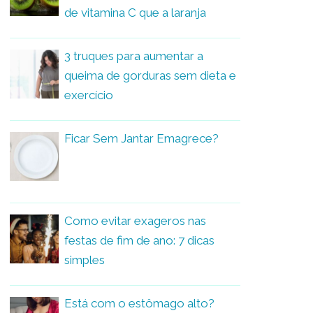
de vitamina C que a laranja
3 truques para aumentar a
queima de gorduras sem dieta e
exercício
Ficar Sem Jantar Emagrece?
Como evitar exageros nas
festas de fim de ano: 7 dicas
simples
Está com o estômago alto?