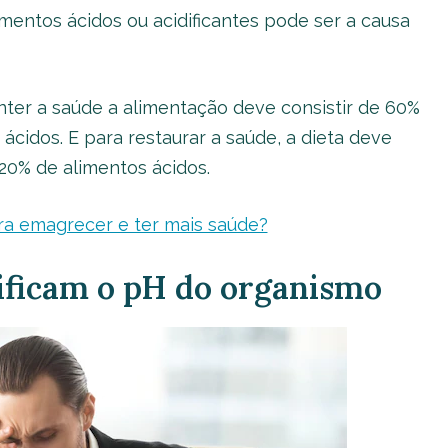
imentos ácidos ou acidificantes pode ser a causa
nter a saúde a alimentação deve consistir de 60%
ácidos. E para restaurar a saúde, a dieta deve
 20% de alimentos ácidos.
ara emagrecer e ter mais saúde?
dificam o pH do organismo