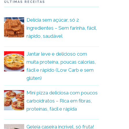
ÚLTIMAS RECEITAS
Delícia sem açúcar, só 2
ingredientes – Sem farinha, fácil,
rápido, saudável
Jantar leve e delicioso com
muita proteína, poucas calorias,
fácil e rápido (Low Carb e sem
glúten)
Mini pizza deliciosa com poucos
carboidratos – Rica em fibras,
proteínas, fácil e rápida
Geleia caseira incrível, só fruta!