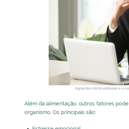
Aspectos como estresse e o u
Além da alimentação, outros fatores podem
organismo. Os principais são:
Estresse emocional