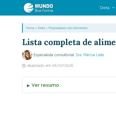
Pular
Dieta
para
o
conteúdo
Home
»
Dieta
»
Propriedades dos Alimentos
Lista completa de alime
Especialista consultor(a):
Dra. Patricia Leite
atualizado em
06/07/2026
Ver resumo