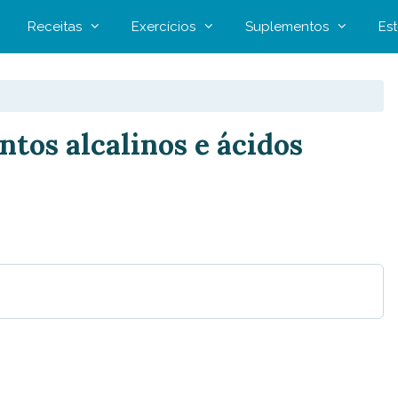
Receitas
Exercícios
Suplementos
Est
ntos alcalinos e ácidos