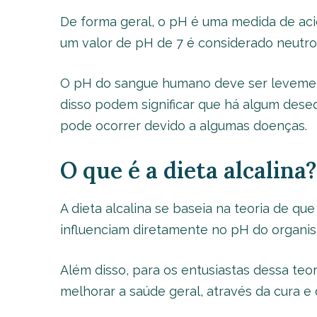
De forma geral, o pH é uma medida de acide
um valor de pH de 7 é considerado neutro,
O pH do sangue humano deve ser levemente 
disso podem significar que há algum dese
pode ocorrer devido a algumas doenças.
O que é a dieta alcalina?
A dieta alcalina se baseia na teoria de que
influenciam diretamente no pH do organi
Além disso, para os entusiastas dessa teor
melhorar a saúde geral, através da cura 