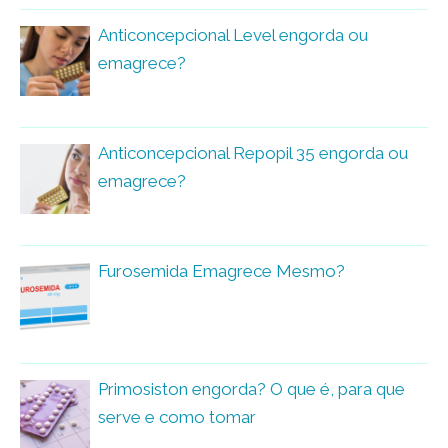
Anticoncepcional Level engorda ou
emagrece?
Anticoncepcional Repopil 35 engorda ou
emagrece?
Furosemida Emagrece Mesmo?
Primosiston engorda? O que é, para que
serve e como tomar