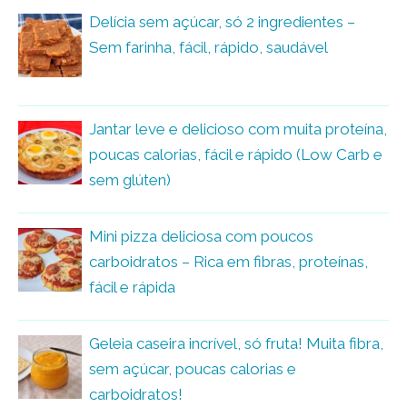
Delícia sem açúcar, só 2 ingredientes –
Sem farinha, fácil, rápido, saudável
Jantar leve e delicioso com muita proteína,
poucas calorias, fácil e rápido (Low Carb e
sem glúten)
Mini pizza deliciosa com poucos
carboidratos – Rica em fibras, proteínas,
fácil e rápida
Geleia caseira incrível, só fruta! Muita fibra,
sem açúcar, poucas calorias e
carboidratos!