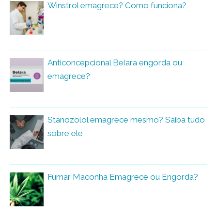
Winstrol emagrece? Como funciona?
Anticoncepcional Belara engorda ou
emagrece?
Stanozolol emagrece mesmo? Saiba tudo
sobre ele
Fumar Maconha Emagrece ou Engorda?