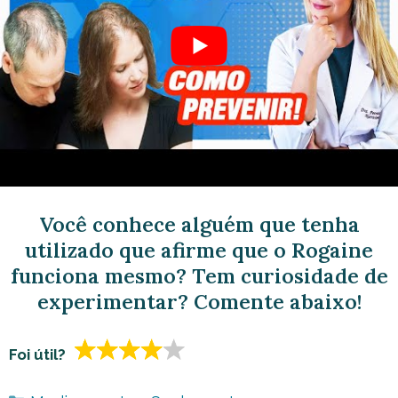
aleitamento e pacientes que sofrem com um
couro cabeludo inflamado, infectado, irritado,
dolorido ou com cortes e lesões.
Vídeos:
Gostou das dicas?
Você conhece alguém que tenha
utilizado que afirme que o Rogaine
funciona mesmo? Tem curiosidade de
experimentar? Comente abaixo!
Foi útil?