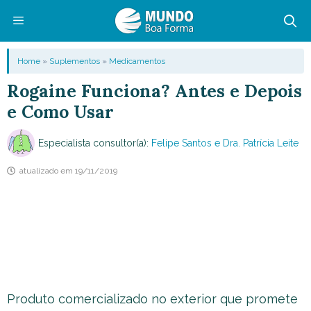
Pular
para
o
Menu
Home
»
Suplementos
»
Medicamentos
conteúdo
Rogaine Funciona? Antes e Depois
e Como Usar
Especialista consultor(a):
Felipe Santos e Dra. Patrícia Leite
atualizado em
19/11/2019
Produto comercializado no exterior que promete