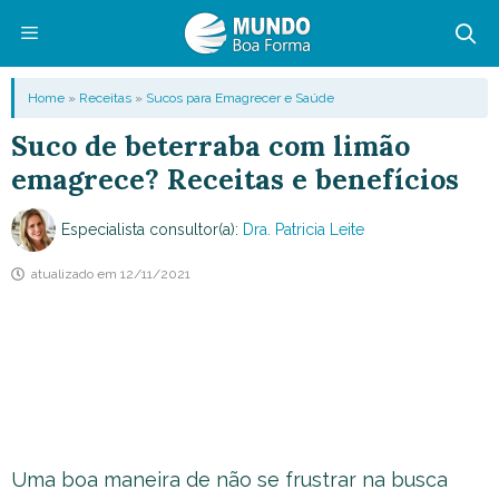
Pular
para
o
Menu
Home
»
Receitas
»
Sucos para Emagrecer e Saúde
conteúdo
Suco de beterraba com limão
emagrece? Receitas e benefícios
Especialista consultor(a):
Dra. Patricia Leite
atualizado em
12/11/2021
Uma boa maneira de não se frustrar na busca