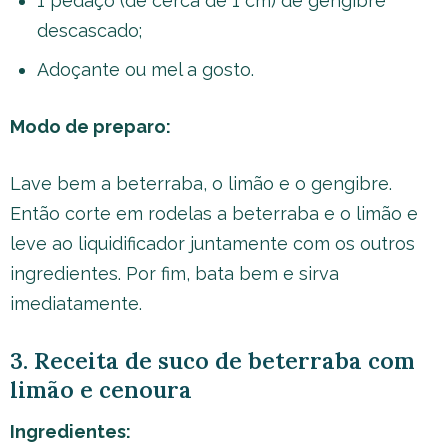
1 pedaço (de cerca de 1 cm) de gengibre
descascado;
Adoçante ou mel a gosto.
Modo de preparo:
Lave bem a beterraba, o limão e o gengibre.
Então corte em rodelas a beterraba e o limão e
leve ao liquidificador juntamente com os outros
ingredientes. Por fim, bata bem e sirva
imediatamente.
3. Receita de suco de beterraba com
limão e cenoura
Ingredientes: