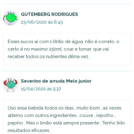
GUTEMBERG RODRIGUES
23/06/2020 às 6:43
Esses sucos ai com 1 litrão de água, não é correto, o
certo é no maximo 250ml, coar e tomar, que vai
receber todos os nutrientes dilma vez.
Severino de arruda Melo junior
15/04/2020 às 5:37
Uso essa bebida todos os dias , muito bom , as vezes
alterno com outros ingredientes , couve , repolho ,
pepino . Mas o limão está sempre presente . Tenho tido
resultados eficazes .