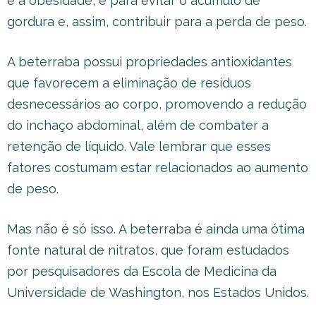
e a obesidade, e para evitar o acúmulo de
gordura e, assim, contribuir para a perda de peso.
A beterraba possui propriedades antioxidantes
que favorecem a eliminação de resíduos
desnecessários ao corpo, promovendo a redução
do inchaço abdominal, além de combater a
retenção de líquido. Vale lembrar que esses
fatores costumam estar relacionados ao aumento
de peso.
Mas não é só isso. A beterraba é ainda uma ótima
fonte natural de nitratos, que foram estudados
por pesquisadores da Escola de Medicina da
Universidade de Washington, nos Estados Unidos.