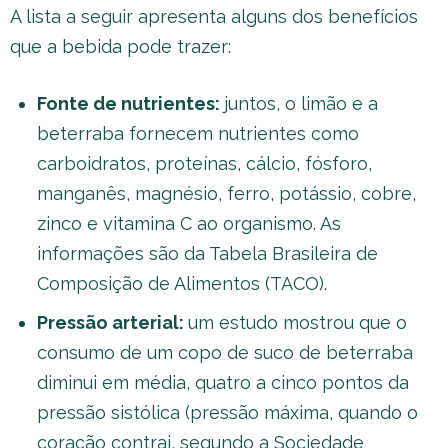
A lista a seguir apresenta alguns dos benefícios
que a bebida pode trazer:
Fonte de nutrientes:
juntos, o limão e a
beterraba fornecem nutrientes como
carboidratos, proteínas, cálcio, fósforo,
manganês, magnésio, ferro, potássio, cobre,
zinco e vitamina C ao organismo. As
informações são da Tabela Brasileira de
Composição de Alimentos (TACO).
Pressão arterial:
um estudo mostrou que o
consumo de um copo de suco de beterraba
diminui em média, quatro a cinco pontos da
pressão sistólica (pressão máxima, quando o
coração contrai, segundo a Sociedade