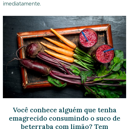
imediatamente.
Você conhece alguém que tenha
emagrecido consumindo o suco de
beterraba com limão? Tem