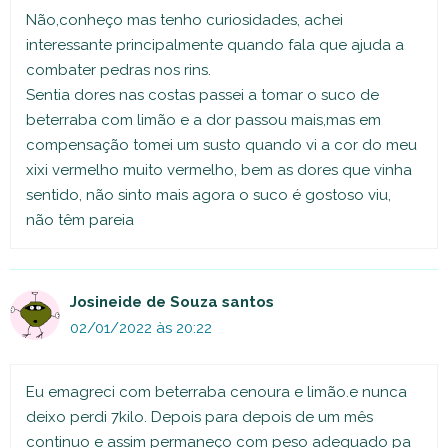
Não,conheço mas tenho curiosidades, achei
interessante principalmente quando fala que ajuda a
combater pedras nos rins.
Sentia dores nas costas passei a tomar o suco de
beterraba com limão e a dor passou mais,mas em
compensação tomei um susto quando vi a cor do meu
xixi vermelho muito vermelho, bem as dores que vinha
sentido, não sinto mais agora o suco é gostoso viu,
não têm pareia
Josineide de Souza santos
02/01/2022 às 20:22
Eu emagreci com beterraba cenoura e limão.e nunca
deixo perdi 7kilo. Depois para depois de um mês
continuo e assim permaneço com peso adequado pa