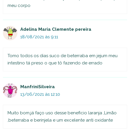
meu corpo
Adelina Maria Clemente pereira
18/08/2021 às 9:11
Tomo todos os dias suco de beterraba em jejum meu
intestino tá preso o que tô fazendo de errado
ManfriniSilveira
13/06/2021 às 12:10
Muito bom,já faço uso desse beneficio laranja ,Limão
,beterraba e berinjela e um excelente anti oxidante