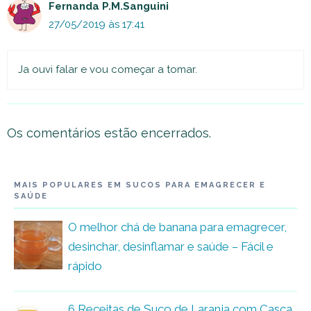
Fernanda P.M.Sanguini
27/05/2019 às 17:41
Ja ouvi falar e vou começar a tomar.
Os comentários estão encerrados.
MAIS POPULARES EM SUCOS PARA EMAGRECER E
SAÚDE
O melhor chá de banana para emagrecer,
desinchar, desinflamar e saúde – Fácil e
rápido
6 Receitas de Suco de Laranja com Casca