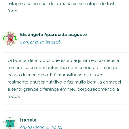
milagres, se no final de semana vc se entupir de fast
food.
Elisângela Aparecida augusto
22/02/2020 às 13:16
Oi boa tarde a todos que estão aqui.sim eu comecei a
tomar o suco com beterraba com cenoura e limão por
causa de meu peso .E é maravilhoso este suco
realmente é super nutritivo e faz muito bem ,já comecei
a sentir grande diferença em meu corpo.recomendo a
todos
Isabele
03/02/2020 às 20:50