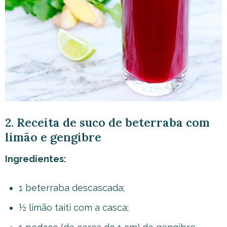
2. Receita de suco de beterraba com
limão e gengibre
Ingredientes:
1 beterraba descascada;
½ limão taiti com a casca;