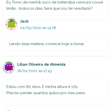
Eu Tomo de manhã..suco de beterraba cenoura couve
limão.. todos os dias..Será que vou ter resultado?
Jack
04/05/2020 às 14:28
Lendo essa matéria, comecei hoje a tomar.
Lilian Oliveira de Almeida
18/01/2020 às 17:43
Estou com 80, kilos. E minha altura é 1,61.
Preciso perder quantos quilos pro meu peso