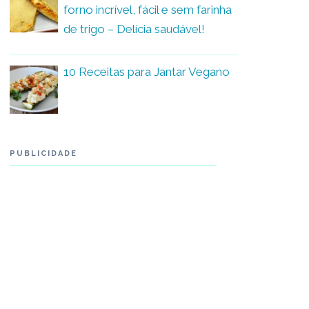
forno incrível, fácil e sem farinha
de trigo – Delícia saudável!
10 Receitas para Jantar Vegano
PUBLICIDADE