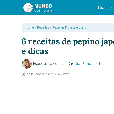
Pular
Dieta
para
o
conteúdo
Home
»
Receitas
»
Receitas Fitness e Light
6 receitas de pepino ja
e dicas
Especialista consultor(a):
Dra. Patricia Leite
atualizado em
27/04/2021