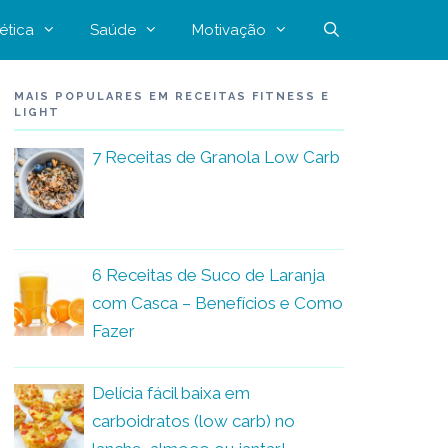
ética
Saúde
Motivação
MAIS POPULARES EM RECEITAS FITNESS E
LIGHT
7 Receitas de Granola Low Carb
6 Receitas de Suco de Laranja
com Casca – Benefícios e Como
Fazer
Delícia fácil baixa em
carboidratos (low carb) no