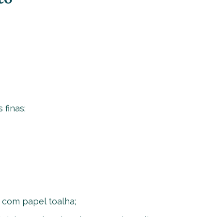
 finas;
 com papel toalha;