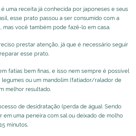
é uma receita já conhecida por japoneses e seus
sil, esse prato passou a ser consumido com a
s, mas você também pode fazê-lo em casa.
eciso prestar atenção, já que é necessário seguir
reparar esse prato.
em fatias bem finas, e isso nem sempre é possível
e legumes ou um mandolim (fatiador/ralador de
m melhor resultado.
ocesso de desidratação (perda de água). Sendo
er em uma peneira com sal ou deixado de molho
15 minutos.