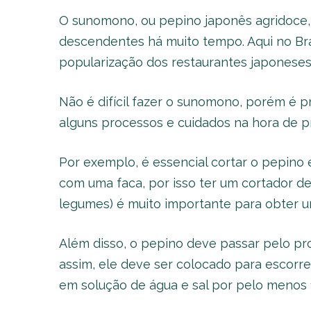
O sunomono, ou pepino japonês agridoce, 
descendentes há muito tempo. Aqui no Bra
popularização dos restaurantes japonese
Não é difícil fazer o sunomono, porém é pr
alguns processos e cuidados na hora de p
Por exemplo, é essencial cortar o pepino 
com uma faca, por isso ter um cortador d
legumes) é muito importante para obter u
Além disso, o pepino deve passar pelo pr
assim, ele deve ser colocado para escorr
em solução de água e sal por pelo menos 