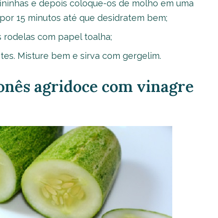
fininhas e depois coloque-os de molho em uma
 por 15 minutos até que desidratem bem;
s rodelas com papel toalha;
tes. Misture bem e sirva com gergelim.
ponês agridoce com vinagre