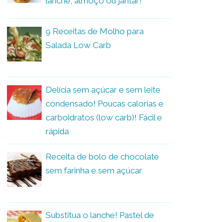
lanche, almoço ou jantar!
9 Receitas de Molho para
Salada Low Carb
Delícia sem açúcar e sem leite
condensado! Poucas calorias e
carboidratos (low carb)! Fácil e
rápida
Receita de bolo de chocolate
sem farinha e sem açúcar
Substitua o lanche! Pastel de