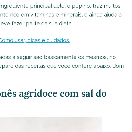
ngrediente principal dele, o pepino, traz muitos
nto rico em vitaminas e minerais, e ainda ajuda a
deve fazer parte da sua dieta.
Como usar, dicas e cuidados.
istadas a seguir são basicamente os mesmos, no
eparo das receitas que você confere abaixo. Bom
onês agridoce com sal do