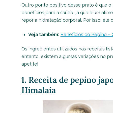
Outro ponto positivo desse prato é que o i
benefícios para a saúde, já que é um alime
repor a hidratação corporal. Por isso, ele 
Veja também:
Benefícios do Pepino – 
Os ingredientes utilizados nas receitas l
entanto, existem algumas variações no pr
apetite!
1. Receita de pepino jap
Himalaia