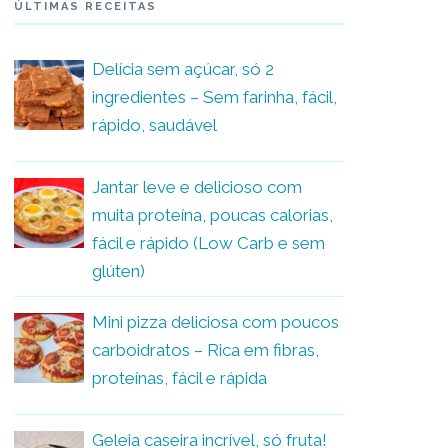
ÚLTIMAS RECEITAS
Delícia sem açúcar, só 2
ingredientes – Sem farinha, fácil,
rápido, saudável
Jantar leve e delicioso com
muita proteína, poucas calorias,
fácil e rápido (Low Carb e sem
glúten)
Mini pizza deliciosa com poucos
carboidratos – Rica em fibras,
proteínas, fácil e rápida
Geleia caseira incrível, só fruta!