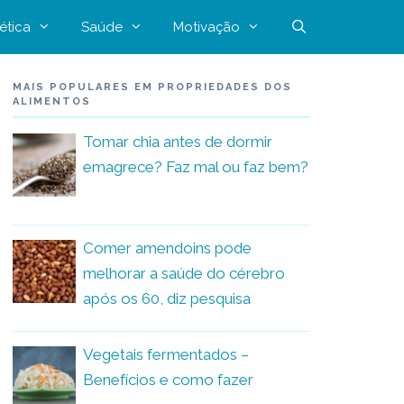
ética
Saúde
Motivação
MAIS POPULARES EM PROPRIEDADES DOS
ALIMENTOS
Tomar chia antes de dormir
emagrece? Faz mal ou faz bem?
Comer amendoins pode
melhorar a saúde do cérebro
após os 60, diz pesquisa
Vegetais fermentados –
Benefícios e como fazer