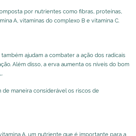
composta por nutrientes como fibras, proteínas,
amina A, vitaminas do complexo B e vitamina C.
o também ajudam a combater a ação dos radicais
ação. Além disso, a erva aumenta os níveis do bom
.
 de maneira considerável os riscos de
tamina A, um nutriente que é importante para a