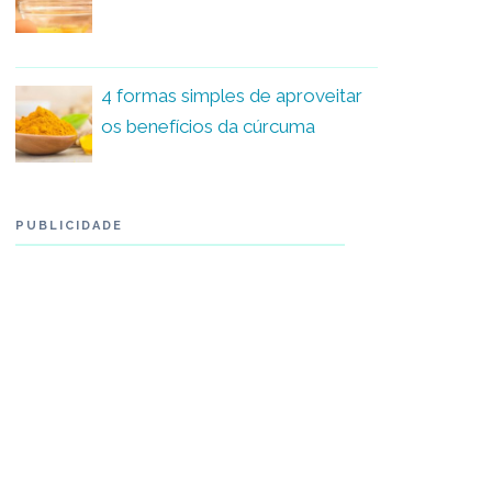
4 formas simples de aproveitar
os benefícios da cúrcuma
PUBLICIDADE