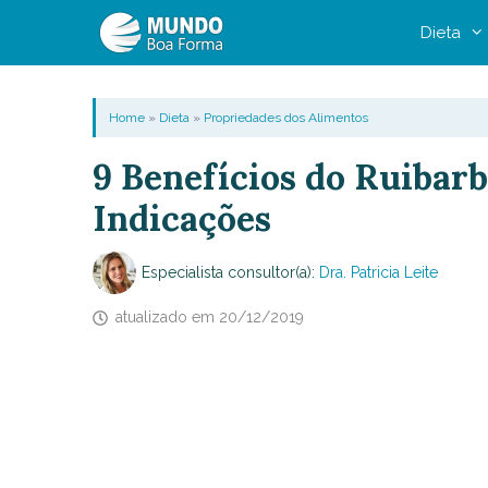
Pular
Dieta
para
o
conteúdo
Home
»
Dieta
»
Propriedades dos Alimentos
9 Benefícios do Ruibarb
Indicações
Especialista consultor(a):
Dra. Patricia Leite
atualizado em
20/12/2019