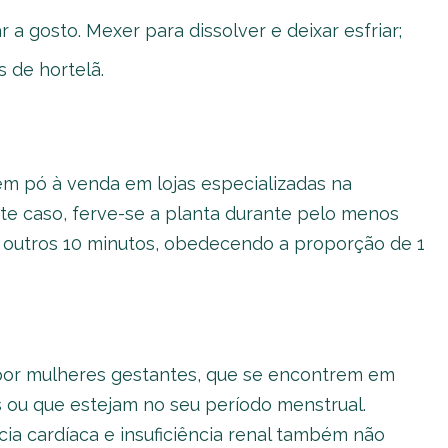
r a gosto. Mexer para dissolver e deixar esfriar;
 de hortelã.
m pó à venda em lojas especializadas na
te caso, ferve-se a planta durante pelo menos
 outros 10 minutos, obedecendo a proporção de 1
a por mulheres gestantes, que se encontrem em
ou que estejam no seu período menstrual.
cia cardíaca e insuficiência renal também não