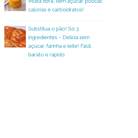
Muita fibra, sem açúcar, poucas
calorias e carboidratos!
Substitua o pão! Só 3
ingredientes – Delícia sem
açúcar, farinha e leite! Fácil,
barato e rápido