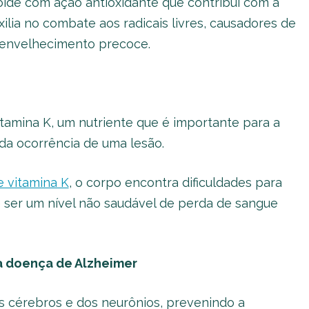
oide com ação antioxidante que contribui com a
ilia no combate aos radicais livres, causadores de
envelhecimento precoce.
tamina K, um nutriente que é importante para a
da ocorrência de uma lesão.
e vitamina K
, o corpo encontra dificuldades para
e ser um nível não saudável de perda de sangue
a doença de Alzheimer
s cérebros e dos neurônios, prevenindo a