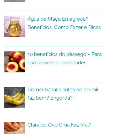
Água de Maçã Emagrece?
Benefícios, Como Fazer e Dicas
10 benefícios do pêssego – Para
que serve e propriedades
Comer banana antes de dormir
faz bem? Engorda?
Clara de Ovo Crua Faz Mal?