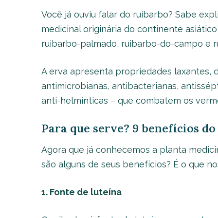
Você já ouviu falar do ruibarbo? Sabe expl
medicinal originária do continente asiát
ruibarbo-palmado, ruibarbo-do-campo e ru
A erva apresenta propriedades laxantes, di
antimicrobianas, antibacterianas, antissép
anti-helmínticas – que combatem os vermes
Para que serve? 9 benefícios do
Agora que já conhecemos a planta medici
são alguns de seus benefícios? É o que nos 
1. Fonte de luteína