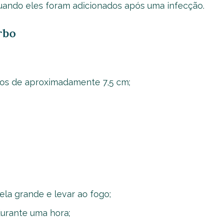
quando eles foram adicionados após uma infecção.
rbo
ços de aproximadamente 7,5 cm;
la grande e levar ao fogo;
durante uma hora;