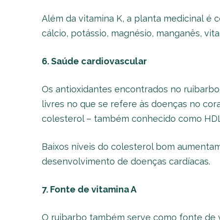
Além da vitamina K, a planta medicinal é 
cálcio, potássio, magnésio, manganês, vit
6. Saúde cardiovascular
Os antioxidantes encontrados no ruibarb
livres no que se refere às doenças no cor
colesterol – também conhecido como HDL
Baixos níveis do colesterol bom aumentam
desenvolvimento de doenças cardíacas.
7. Fonte de vitamina A
O ruibarbo também serve como fonte de vi