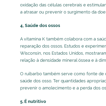
oxidação das células cerebrais e estimulan
a atrasar ou prevenir o surgimento da doe
4, Saúde dos ossos
A vitamina K também colabora com a saúde
reparação dos ossos. Estudos e experimen
Wisconsin, nos Estados Unidos, mostraram
relação à densidade mineral óssea e à dimi
O ruibarbo também serve como fonte de cá
saúde dos osso. Ter quantidades apropria
prevenir o amolecimento e a perda dos os
5. É nutritivo