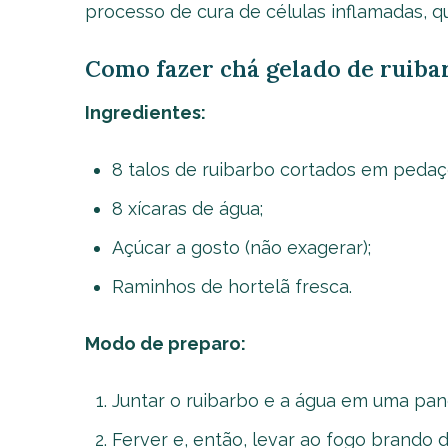
processo de cura de células inflamadas, 
Como fazer chá gelado de ruiba
Ingredientes:
8 talos de ruibarbo cortados em peda
8 xícaras de água;
Açúcar a gosto (não exagerar);
Raminhos de hortelã fresca.
Modo de preparo:
Juntar o ruibarbo e a água em uma pane
Ferver e, então, levar ao fogo brando 