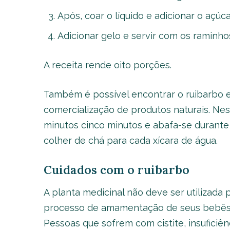
Após, coar o líquido e adicionar o açúca
Adicionar gelo e servir com os raminhos
A receita rende oito porções.
Também é possível encontrar o ruibarbo e
comercialização de produtos naturais. Nes
minutos cinco minutos e abafa-se durante
colher de chá para cada xícara de água.
Cuidados com o ruibarbo
A planta medicinal não deve ser utilizad
processo de amamentação de seus bebês 
Pessoas que sofrem com cistite, insuficiên