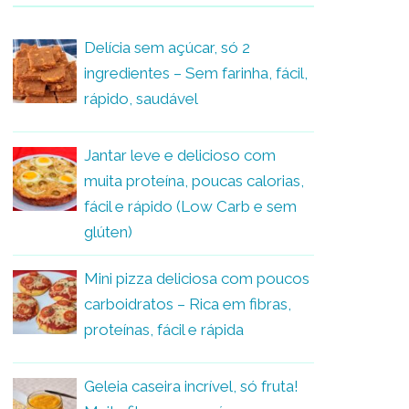
Delícia sem açúcar, só 2
ingredientes – Sem farinha, fácil,
rápido, saudável
Jantar leve e delicioso com
muita proteína, poucas calorias,
fácil e rápido (Low Carb e sem
glúten)
Mini pizza deliciosa com poucos
carboidratos – Rica em fibras,
proteínas, fácil e rápida
Geleia caseira incrível, só fruta!