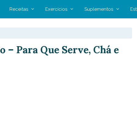
Receitas
Exercícios
Suplementos
Est
o – Para Que Serve, Chá e