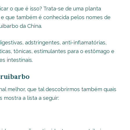
icar o que é isso? Trata-se de uma planta
ico e que também é conhecida pelos nomes de
ibarbo da China.
gestivas, adstringentes, anti-inflamatórias,
ticas, tônicas, estimulantes para o estômago e
 intestinais.
 ruibarbo
nal melhor, que tal descobrirmos também quais
mostra a lista a seguir: