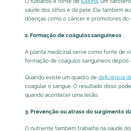
O ruibarbo é fonte de
luteína
, um caroten
saúde dos olhos e da pele. Ela também aux
doenças como o câncer e promotores do 
2. Formação de coágulos sanguíneos
A planta medicinal serve como fonte de vi
formação de coágulos sanguíneos depois 
Quando existe um quadro de
deficiência d
coagular o sangue. O resultado disso pod
quando acontecer uma lesão.
3. Prevenção ou atraso do surgimento d
O nutriente também trabalha na saúde do