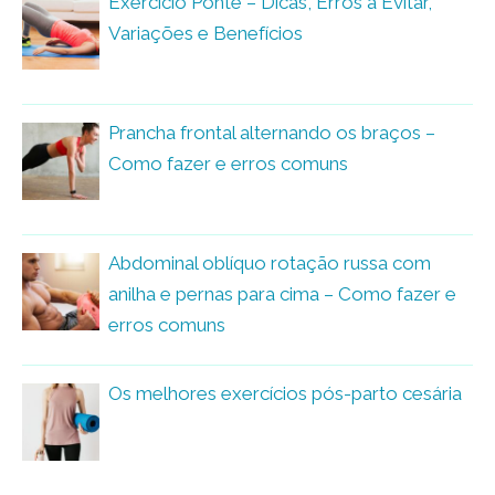
Exercício Ponte – Dicas, Erros a Evitar,
Variações e Benefícios
Prancha frontal alternando os braços –
Como fazer e erros comuns
Abdominal oblíquo rotação russa com
anilha e pernas para cima – Como fazer e
erros comuns
Os melhores exercícios pós-parto cesária