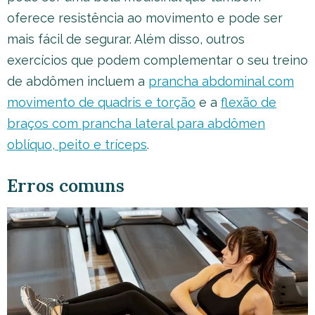
oferece resistência ao movimento e pode ser
mais fácil de segurar. Além disso, outros
exercícios que podem complementar o seu treino
de abdômen incluem a
prancha abdominal com
movimento de quadris e torção
e a
flexão de
braços com prancha lateral para abdômen
oblíquo, peito e tríceps
.
Erros comuns