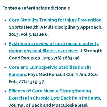
Fontes e referências adicionais
Core Stability Training for Injury Prevention
,
Sports Health: A Multidisciplinary Approach,
2013, Vol 5, Issue 6.
Systematic review of core muscle activity
during physical fitness exercises
. J Strength
Cond Res. 2013 Jun; 27(6):1684-98.
Core and Lumbopelvic Stabilization in
Runners
. Phys Med Rehabil Clin N Am. 2016
Feb; 27(1):319-37.
Efficacy of Core Muscle Strengthening
Exercise in Chronic Low Back Pain Patients
,
Journal of Back and Musculoskeletal