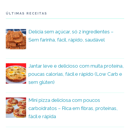
ÚLTIMAS RECEITAS
Delícia sem açúcar, só 2 ingredientes –
Sem farinha, fácil, rápido, saudável
Jantar leve e delicioso com muita proteína,
poucas calorias, fácil e rápido (Low Carb e
sem glúten)
Mini pizza deliciosa com poucos
carboidratos – Rica em fibras, proteínas,
fácil e rápida