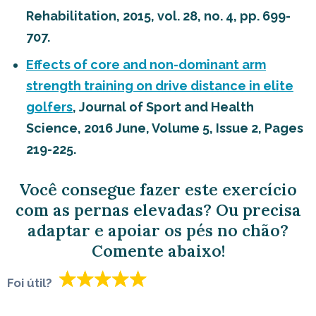
Rehabilitation, 2015, vol. 28, no. 4, pp. 699-
707.
Effects of core and non-dominant arm
strength training on drive distance in elite
golfers
, Journal of Sport and Health
Science, 2016 June, Volume 5, Issue 2, Pages
219-225.
Você consegue fazer este exercício
com as pernas elevadas? Ou precisa
adaptar e apoiar os pés no chão?
Comente abaixo!
Foi útil?