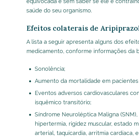
equivocada e sem saber se ele é contrain
saúde do seu organismo.
Efeitos colaterais de Aripiprazo
A lista a seguir apresenta alguns dos efe
medicamento, conforme informações da b
Sonolência;
Aumento da mortalidade em pacientes 
Eventos adversos cardiovasculares com
isquêmico transitório;
Síndrome Neuroléptica Maligna (SNM),
hipertermia, rigidez muscular, estado m
arterial, taquicardia, arritmia cardíaca, 