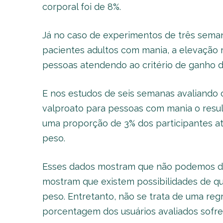
corporal foi de 8%.
Já no caso de experimentos de três sema
pacientes adultos com mania, a elevação 
pessoas atendendo ao critério de ganho d
E nos estudos de seis semanas avaliando o 
valproato para pessoas com mania o resu
uma proporção de 3% dos participantes a
peso.
Esses dados mostram que não podemos des
mostram que existem possibilidades de q
peso. Entretanto, não se trata de uma re
porcentagem dos usuários avaliados sofr