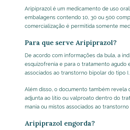
Aripiprazol é um medicamento de uso oral
embalagens contendo 10, 30 ou 500 compr
comercialização é permitida somente medi
Para que serve Aripiprazol?
De acordo com informações da bula, a in
esquizofrenia e para o tratamento agudo 
associados ao transtorno bipolar do tipo I.
Além disso, o documento também revela q
adjunta ao lítio ou valproato dentro do t
mania ou mistos associados ao transtorno b
Aripiprazol engorda?