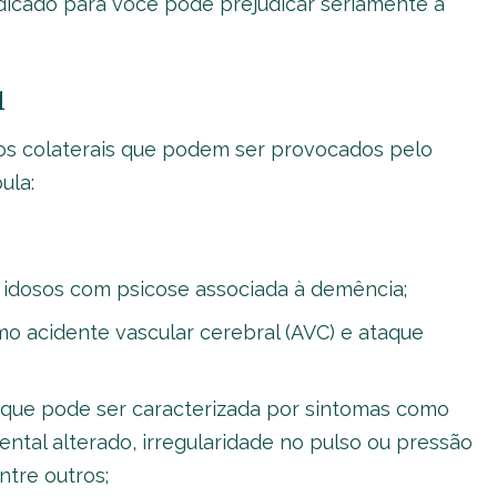
dicado para você pode prejudicar seriamente a
l
itos colaterais que podem ser provocados pelo
ula:
idosos com psicose associada à demência;
o acidente vascular cerebral (AVC) e ataque
 que pode ser caracterizada por sintomas como
ental alterado, irregularidade no pulso ou pressão
entre outros;