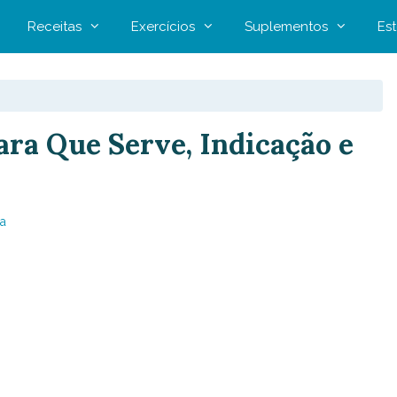
Receitas
Exercícios
Suplementos
Est
ara Que Serve, Indicação e
a