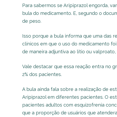
Para sabermos se Aripiprazol engorda, va
bula do medicamento. E, segundo o docum
de peso.
Isso porque a bula informa que uma das 
clínicos em que o uso do medicamento foi 
de maneira adjuntiva ao lítio ou valproato
Vale destacar que essa reação entra no 
2% dos pacientes.
A bula ainda fala sobre a realização de e
Aripiprazol em diferentes pacientes. O es
pacientes adultos com esquizofrenia concl
que a proporção de usuários que atender