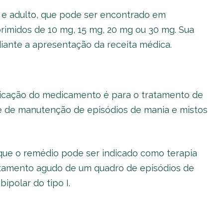
 e adulto, que pode ser encontrado em
imidos de 10 mg, 15 mg, 20 mg ou 30 mg. Sua
ante a apresentação da receita médica.
dicação do medicamento é para o tratamento de
e de manutenção de episódios de mania e mistos
ue o remédio pode ser indicado como terapia
ratamento agudo de um quadro de episódios de
ipolar do tipo I.