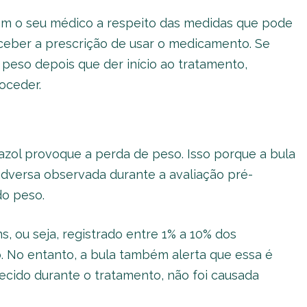
om o seu médico a respeito das medidas que pode
eceber a prescrição de usar o medicamento. Se
eso depois que der início ao tratamento,
oceder.
azol provoque a perda de peso. Isso porque a bula
adversa observada durante a avaliação pré-
do peso.
, ou seja, registrado entre 1% a 10% dos
 No entanto, a bula também alerta que essa é
ecido durante o tratamento, não foi causada