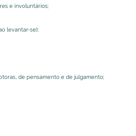
es e involuntários;
o levantar-se);
oras, de pensamento e de julgamento;