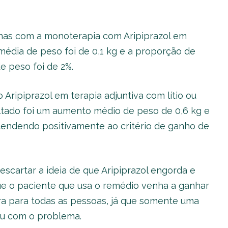
nas com a monoterapia com Aripiprazol em
média de peso foi de 0,1 kg e a proporção de
e peso foi de 2%.
Aripiprazol em terapia adjuntiva com lítio ou
ltado foi um aumento médio de peso de 0,6 kg e
tendendo positivamente ao critério de ganho de
cartar a ideia de que Aripiprazol engorda e
ue o paciente que usa o remédio venha a ganhar
gra para todas as pessoas, já que somente uma
eu com o problema.