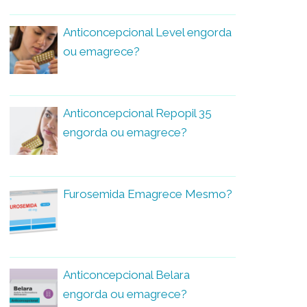
Anticoncepcional Level engorda
ou emagrece?
Anticoncepcional Repopil 35
engorda ou emagrece?
Furosemida Emagrece Mesmo?
Anticoncepcional Belara
engorda ou emagrece?