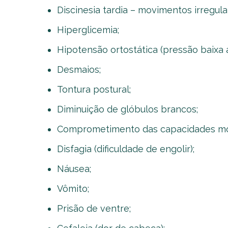
Discinesia tardia – movimentos irregular
Hiperglicemia;
Hipotensão ortostática (pressão baixa a
Desmaios;
Tontura postural;
Diminuição de glóbulos brancos;
Comprometimento das capacidades mot
Disfagia (dificuldade de engolir);
Náusea;
Vômito;
Prisão de ventre;