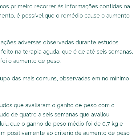
mos primeiro recorrer às informações contidas na
ento, é possível que o remédio cause o aumento
reações adversas observadas durante estudos
feito na terapia aguda, que é de até seis semanas,
, foi o aumento de peso.
grupo das mais comuns, observadas em no mínimo
studos que avaliaram o ganho de peso com o
tudo de quatro a seis semanas que avaliou
uiu que o ganho de peso médio foi de 0,7 kg e
am positivamente ao critério de aumento de peso