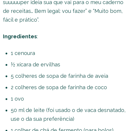
suuuuuper ideia sua que vai para o meu caderno
de receitas… Bem legal: vou fazer” e “Muito bom,
fácil e prático”.
Ingredientes
:
1 cenoura
½ xícara de ervilhas
5 colheres de sopa de farinha de aveia
2 colheres de sopa de farinha de coco
1 ovo
50 ml de leite (foi usado o de vaca desnatado,
use o da sua preferência)
1 colher de chá de fermento (para bolos)