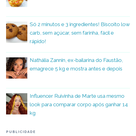
Só 2 minutos e 3 ingredientes! Biscoito low
carb, sem açúcar, sem farinha, fácil e
rápido!
Nathália Zannin, ex-bailarina do Faustão,
emagrece 5 kg e mostra antes e depois
Influencer Ruivinha de Marte usa mesmo
look para comparar corpo após ganhar 14
kg
PUBLICIDADE