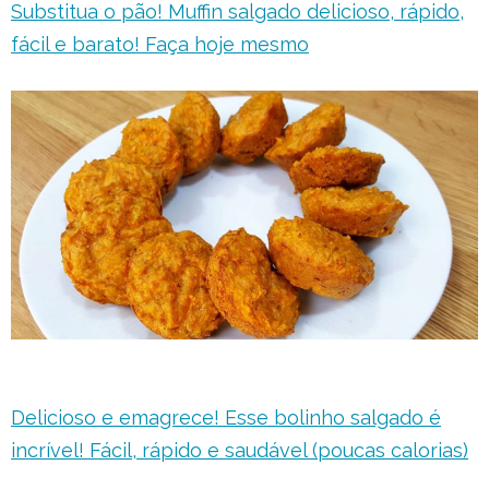
Substitua o pão! Muffin salgado delicioso, rápido,
fácil e barato! Faça hoje mesmo
Delicioso e emagrece! Esse bolinho salgado é
incrível! Fácil, rápido e saudável (poucas calorias)