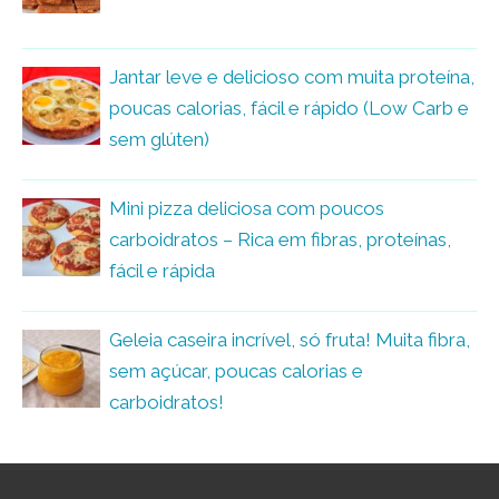
Jantar leve e delicioso com muita proteína,
poucas calorias, fácil e rápido (Low Carb e
sem glúten)
Mini pizza deliciosa com poucos
carboidratos – Rica em fibras, proteínas,
fácil e rápida
Geleia caseira incrível, só fruta! Muita fibra,
sem açúcar, poucas calorias e
carboidratos!