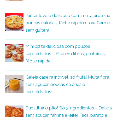
Jantar leve e delicioso com muita proteína,
poucas calorias, fácil e rápido (Low Carb e
sem glúten)
Mini pizza deliciosa com poucos
carboidratos – Rica em fibras, proteínas,
fácil e rápida
Geleia caseira incrível, só fruta! Muita fibra,
sem açúcar, poucas calorias e
carboidratos!
Substitua o pão! Só 3 ingredientes – Delícia
sem açúcar, farinha e leite! Fácil, barato e