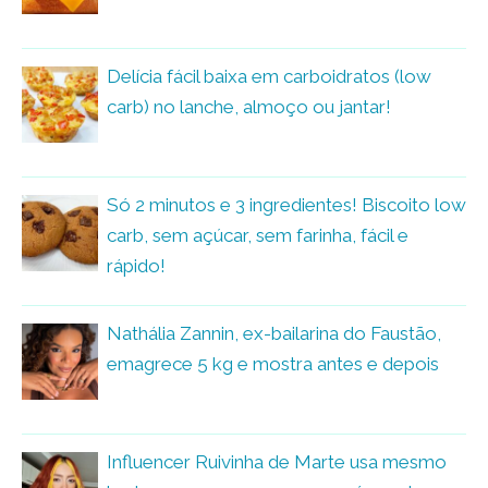
Delícia fácil baixa em carboidratos (low
carb) no lanche, almoço ou jantar!
Só 2 minutos e 3 ingredientes! Biscoito low
carb, sem açúcar, sem farinha, fácil e
rápido!
Nathália Zannin, ex-bailarina do Faustão,
emagrece 5 kg e mostra antes e depois
Influencer Ruivinha de Marte usa mesmo