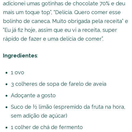
adicionei umas gotinhas de chocolate 70% e deu
mais um toque top”, “Delícia. Quero comer esse
bolinho de caneca. Muito obrigada pela receita” e
“Eu já fiz hoje, assim que eu vi a receita, super
rápido de fazer e uma delícia de comer”.
Ingredientes
:
1 ovo
3 colheres de sopa de farelo de aveia
Adoçante a gosto
Suco de ½ limão (espremido da fruta na hora,
sem adição de açúcar)
1 colher de chá de fermento