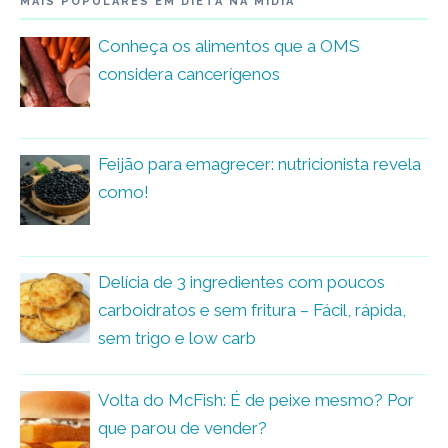
MAIS POPULARES EM DIETA NA MÍDIA
Conheça os alimentos que a OMS
considera cancerígenos
Feijão para emagrecer: nutricionista revela
como!
Delícia de 3 ingredientes com poucos
carboidratos e sem fritura – Fácil, rápida,
sem trigo e low carb
Volta do McFish: É de peixe mesmo? Por
que parou de vender?