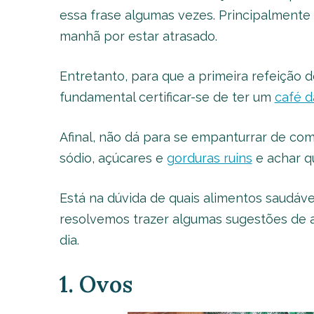
essa frase algumas vezes. Principalmente
manhã por estar atrasado.
Entretanto, para que a primeira refeição 
fundamental certificar-se de ter um
café 
Afinal, não dá para se empanturrar de com
sódio, açúcares e
gorduras ruins
e achar qu
Está na dúvida de quais alimentos saudáv
resolvemos trazer algumas sugestões de a
dia.
1. Ovos