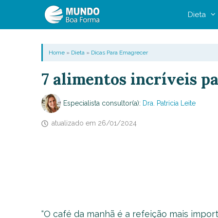
Pular
Dieta
para
o
conteúdo
Home
»
Dieta
»
Dicas Para Emagrecer
7 alimentos incríveis p
Especialista consultor(a):
Dra. Patricia Leite
atualizado em
26/01/2024
“O café da manhã é a refeição mais import