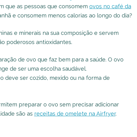
ram que as pessoas que consomem
ovos no café da
anhã e consomem menos calorias ao longo do dia?
minas e minerais na sua composição e servem
ão poderosos antioxidantes.
aração de ovo que faz bem para a saúde. O ovo
onge de ser uma escolha saudável.
o deve ser cozido, mexido ou na forma de
mitem preparar o ovo sem precisar adicionar
lidade são as
receitas de omelete na Airfryer
.