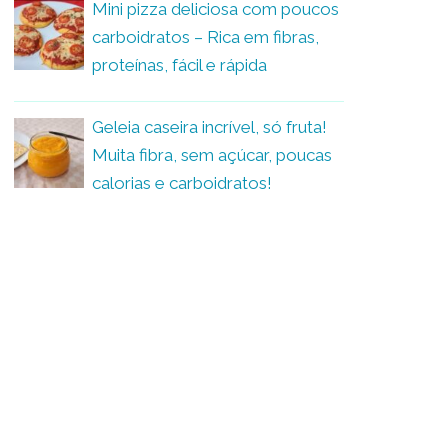
Mini pizza deliciosa com poucos
carboidratos – Rica em fibras,
proteínas, fácil e rápida
Geleia caseira incrível, só fruta!
Muita fibra, sem açúcar, poucas
calorias e carboidratos!