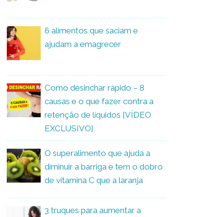
6 alimentos que saciam e
ajudam a emagrecer
Como desinchar rápido – 8
causas e o que fazer contra a
retenção de líquidos [VÍDEO
EXCLUSIVO]
O superalimento que ajuda a
diminuir a barriga e tem o dobro
de vitamina C que a laranja
3 truques para aumentar a