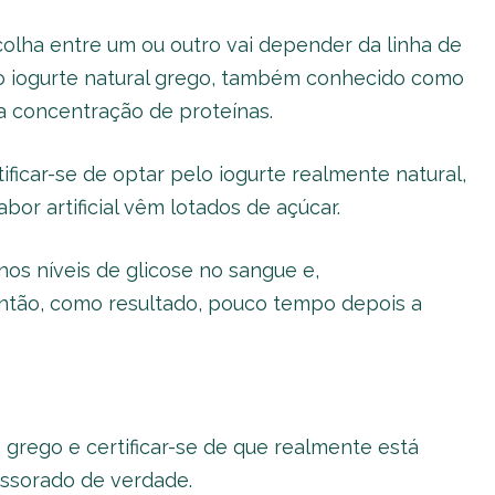
colha entre um ou outro vai depender da linha de
do iogurte natural grego, também conhecido como
a concentração de proteínas.
ificar-se de optar pelo iogurte realmente natural,
bor artificial vêm lotados de açúcar.
nos níveis de glicose no sangue e,
ntão, como resultado, pouco tempo depois a
 grego e certificar-se de que realmente está
essorado de verdade.