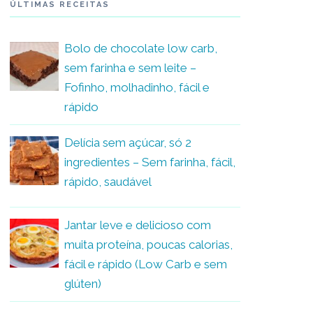
ÚLTIMAS RECEITAS
Bolo de chocolate low carb,
sem farinha e sem leite –
Fofinho, molhadinho, fácil e
rápido
Delícia sem açúcar, só 2
ingredientes – Sem farinha, fácil,
rápido, saudável
Jantar leve e delicioso com
muita proteína, poucas calorias,
fácil e rápido (Low Carb e sem
glúten)