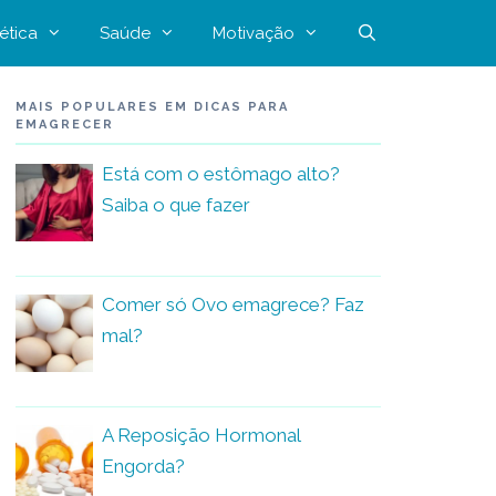
ética
Saúde
Motivação
MAIS POPULARES EM DICAS PARA
EMAGRECER
Está com o estômago alto?
Saiba o que fazer
Comer só Ovo emagrece? Faz
mal?
A Reposição Hormonal
Engorda?