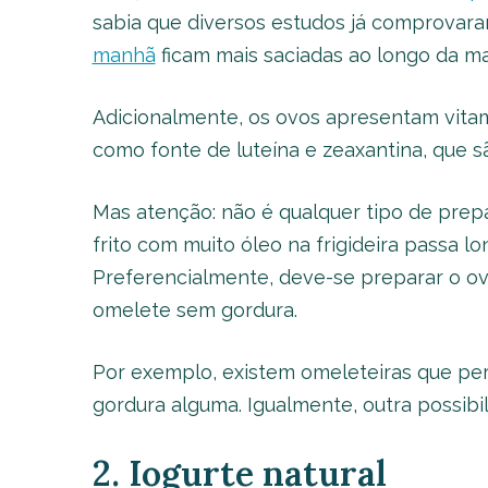
sabia que diversos estudos já comprova
manhã
ficam mais saciadas ao longo da m
Adicionalmente, os ovos apresentam vita
como fonte de luteína e zeaxantina, que s
Mas atenção: não é qualquer tipo de prep
frito com muito óleo na frigideira passa l
Preferencialmente, deve-se preparar o ov
omelete sem gordura.
Por exemplo, existem omeleteiras que per
gordura alguma. Igualmente, outra possibi
2. Iogurte natural