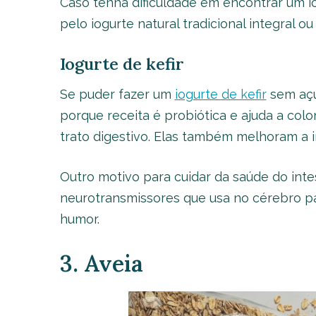
Caso tenha dificuldade em encontrar um io
pelo iogurte natural tradicional integral 
Iogurte de kefir
Se puder fazer um
iogurte de kefir
sem açúc
porque receita é probiótica e ajuda a colo
trato digestivo. Elas também melhoram a 
Outro motivo para cuidar da saúde do inte
neurotransmissores que usa no cérebro p
humor.
3. Aveia