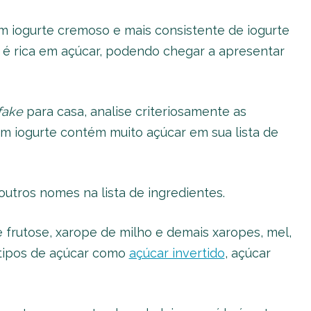
 iogurte cremoso e mais consistente de iogurte
é rica em açúcar, podendo chegar a apresentar
fake
para casa, analise criteriosamente as
m iogurte contém muito açúcar em sua lista de
utros nomes na lista de ingredientes.
 frutose, xarope de milho e demais xaropes, mel,
 tipos de açúcar como
açúcar invertido
, açúcar