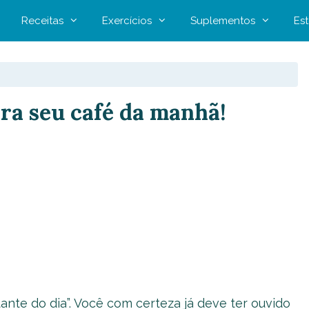
Receitas
Exercícios
Suplementos
Est
ara seu café da manhã!
ante do dia”. Você com certeza já deve ter ouvido