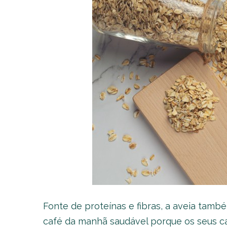
Fonte de proteínas e fibras, a aveia tamb
café da manhã saudável porque os seus ca