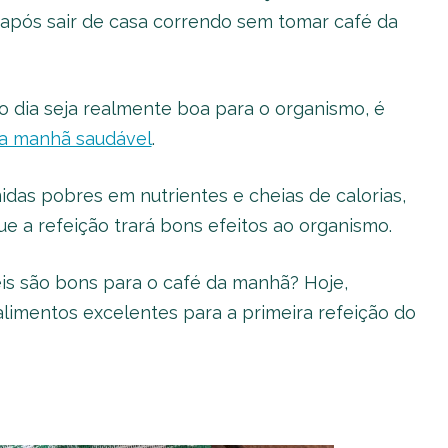
 após sair de casa correndo sem tomar café da
do dia seja realmente boa para o organismo, é
da manhã saudável
.
idas pobres em nutrientes e cheias de calorias,
e a refeição trará bons efeitos ao organismo.
eis são bons para o café da manhã? Hoje,
limentos excelentes para a primeira refeição do