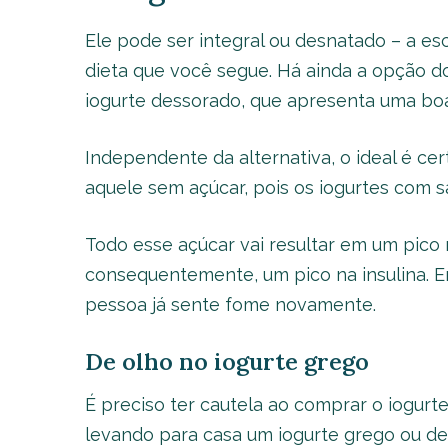
Ele pode ser integral ou desnatado – a es
dieta que você segue. Há ainda a opção 
iogurte dessorado, que apresenta uma bo
Independente da alternativa, o ideal é cert
aquele sem açúcar, pois os iogurtes com sa
Todo esse açúcar vai resultar em um pico 
consequentemente, um pico na insulina. E
pessoa já sente fome novamente.
De olho no iogurte grego
É preciso ter cautela ao comprar o iogurte
levando para casa um iogurte grego ou d