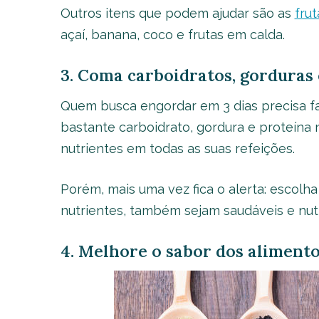
Outros itens que podem ajudar são as
fru
açaí, banana, coco e frutas em calda.
3. Coma carboidratos, gorduras 
Quem busca engordar em 3 dias precisa fa
bastante carboidrato, gordura e proteína na
nutrientes em todas as suas refeições.
Porém, mais uma vez fica o alerta: escolh
nutrientes, também sejam saudáveis e nutr
4. Melhore o sabor dos aliment