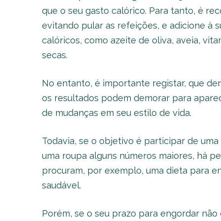
que o seu gasto calórico. Para tanto, é 
evitando pular as refeições, e adicione à s
calóricos, como azeite de oliva, aveia, vita
secas.
No entanto, é importante registar, que d
os resultados podem demorar para aparece
de mudanças em seu estilo de vida.
Todavia, se o objetivo é participar de u
uma roupa alguns números maiores, há p
procuram, por exemplo, uma dieta para en
saudável.
Porém, se o seu prazo para engordar não 