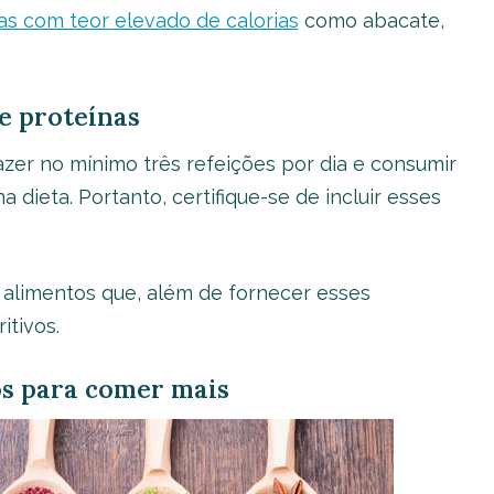
tas com teor elevado de calorias
como abacate,
e proteínas
zer no mínimo três refeições por dia e consumir
 dieta. Portanto, certifique-se de incluir esses
a alimentos que, além de fornecer esses
itivos.
os para comer mais