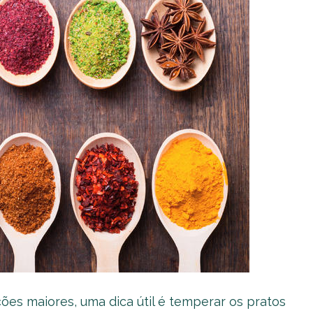
es maiores, uma dica útil é temperar os pratos