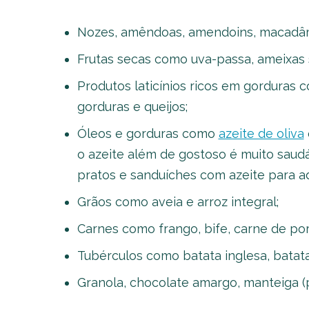
Nozes, amêndoas, amendoins, macadâm
Frutas secas como uva-passa, ameixas s
Produtos laticínios ricos em gorduras c
gorduras e queijos;
Óleos e gorduras como
azeite de oliva
o azeite além de gostoso é muito saudá
pratos e sanduíches com azeite para adi
Grãos como aveia e arroz integral;
Carnes como frango, bife, carne de por
Tubérculos como batata inglesa, batat
Granola, chocolate amargo, manteiga (