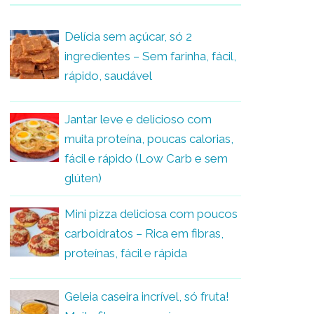
Delícia sem açúcar, só 2
ingredientes – Sem farinha, fácil,
rápido, saudável
Jantar leve e delicioso com
muita proteína, poucas calorias,
fácil e rápido (Low Carb e sem
glúten)
Mini pizza deliciosa com poucos
carboidratos – Rica em fibras,
proteínas, fácil e rápida
Geleia caseira incrível, só fruta!