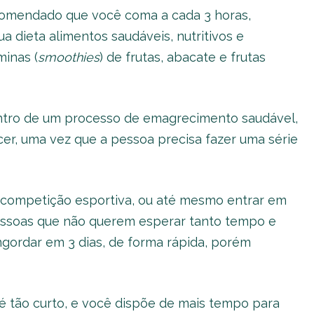
recomendado que você coma a cada 3 horas,
ua dieta alimentos saudáveis, nutritivos e
minas (
smoothies
) de frutas, abacate e frutas
entro de um processo de emagrecimento saudável,
r, uma vez que a pessoa precisa fazer uma série
ma competição esportiva, ou até mesmo entrar em
essoas que não querem esperar tanto tempo e
gordar em 3 dias, de forma rápida, porém
é tão curto, e você dispõe de mais tempo para