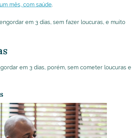
um mês, com saúde
.
ngordar em 3 dias, sem fazer loucuras, e muito
as
ngordar em 3 dias, porém, sem cometer loucuras e
s