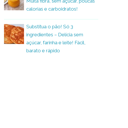
Muita fibra, sem açúcar, poucas
calorias e carboidratos!
Substitua o pão! Só 3
ingredientes – Delícia sem
açúcar, farinha e leite! Fácil,
barato e rápido