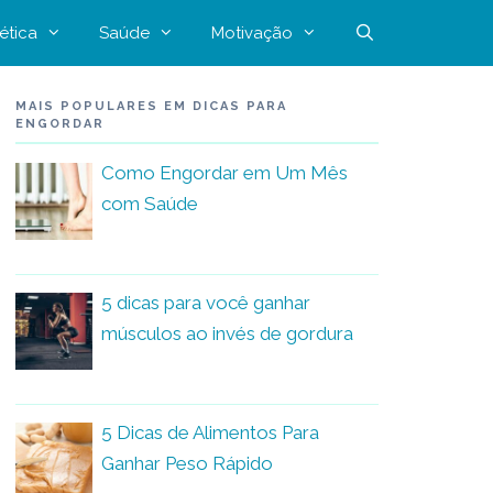
ética
Saúde
Motivação
MAIS POPULARES EM DICAS PARA
ENGORDAR
Como Engordar em Um Mês
com Saúde
5 dicas para você ganhar
músculos ao invés de gordura
5 Dicas de Alimentos Para
Ganhar Peso Rápido