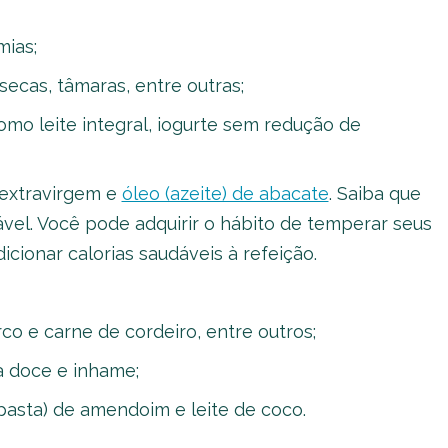
ias;
ecas, tâmaras, entre outras;
omo leite integral, iogurte sem redução de
extravirgem e
óleo (azeite) de abacate
. Saiba que
vel. Você pode adquirir o hábito de temperar seus
cionar calorias saudáveis à refeição.
co e carne de cordeiro, entre outros;
a doce e inhame;
pasta) de amendoim e leite de coco.