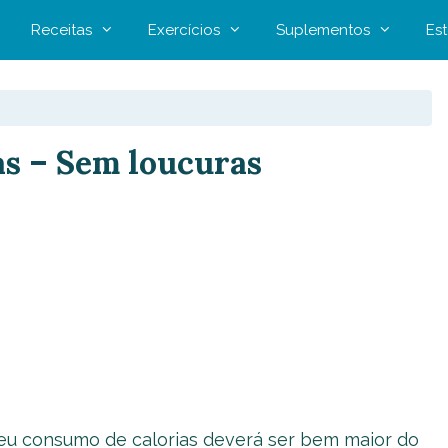
Receitas
Exercícios
Suplementos
Est
s – Sem loucuras
seu consumo de calorias deverá ser bem maior do