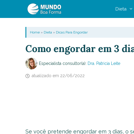
Pular
Dieta
para
o
conteúdo
Home
»
Dieta
»
Dicas Para Engordar
Como engordar em 3 dia
Especialista consultor(a):
Dra. Patricia Leite
atualizado em
22/06/2022
Se você pretende engordar em 3 dias, o 